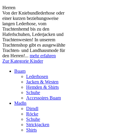
Herren
Von der Kniebundlederhose oder
einer kurzen beziehungsweise
langen Lederhose, vom
Trachtenhemd bis zu den
Haferlschuhen, Lederjacken und
Trachtenwesten! In unserem
Trachtenshop gibt es ausgewählte
Trachten- und Landhausmode für
den Herren!...
mehr erfahren
Zur Kategorie Kinder
Buam
Lederhosen
Jacken & Westen
Hemden & Shirts
Schuhe
Accessoires Buam
Madln
Dirndl
Röcke
Schuhe
Strickjacken
Shirts