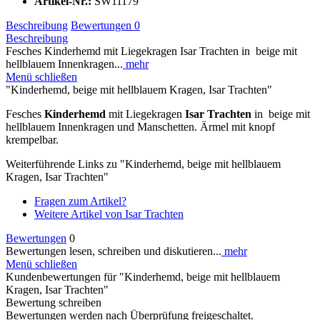
Artikel-Nr.:
SW11179
Beschreibung
Bewertungen
0
Beschreibung
Fesches Kinderhemd mit Liegekragen Isar Trachten in beige mit
hellblauem Innenkragen...
mehr
Menü schließen
"Kinderhemd, beige mit hellblauem Kragen, Isar Trachten"
Fesches
Kinderhemd
mit Liegekragen
Isar Trachten
in beige mit
hellblauem Innenkragen und Manschetten. Ärmel mit knopf
krempelbar.
Weiterführende Links zu "Kinderhemd, beige mit hellblauem
Kragen, Isar Trachten"
Fragen zum Artikel?
Weitere Artikel von Isar Trachten
Bewertungen
0
Bewertungen lesen, schreiben und diskutieren...
mehr
Menü schließen
Kundenbewertungen für "Kinderhemd, beige mit hellblauem
Kragen, Isar Trachten"
Bewertung schreiben
Bewertungen werden nach Überprüfung freigeschaltet.