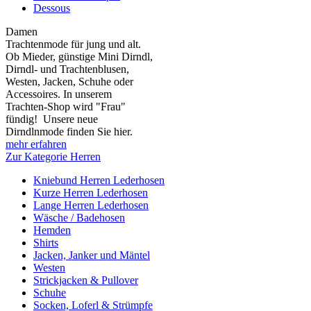
Dessous
Damen
Trachtenmode für jung und alt.
Ob Mieder, günstige Mini Dirndl,
Dirndl- und Trachtenblusen,
Westen, Jacken, Schuhe oder
Accessoires. In unserem
Trachten-Shop wird "Frau"
fündig! Unsere neue
Dirndlnmode finden Sie hier.
mehr erfahren
Zur Kategorie Herren
Kniebund Herren Lederhosen
Kurze Herren Lederhosen
Lange Herren Lederhosen
Wäsche / Badehosen
Hemden
Shirts
Jacken, Janker und Mäntel
Westen
Strickjacken & Pullover
Schuhe
Socken, Loferl & Strümpfe