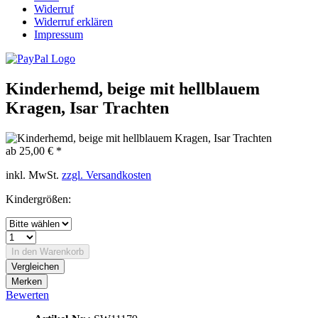
Widerruf
Widerruf erklären
Impressum
Kinderhemd, beige mit hellblauem
Kragen, Isar Trachten
ab 25,00 € *
inkl. MwSt.
zzgl. Versandkosten
Kindergrößen:
In den
Warenkorb
Vergleichen
Merken
Bewerten