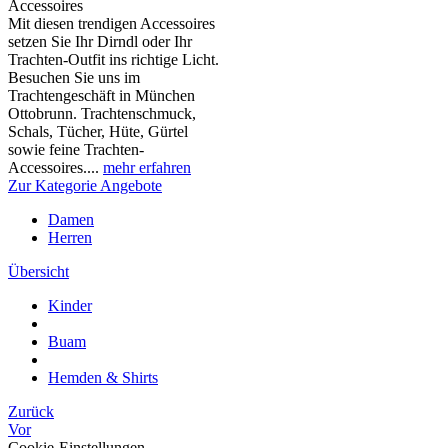
Accessoires
Mit diesen trendigen Accessoires
setzen Sie Ihr Dirndl oder Ihr
Trachten-Outfit ins richtige Licht.
Besuchen Sie uns im
Trachtengeschäft in München
Ottobrunn. Trachtenschmuck,
Schals, Tücher, Hüte, Gürtel
sowie feine Trachten-
Accessoires....
mehr erfahren
Zur Kategorie Angebote
Damen
Herren
Übersicht
Kinder
Buam
Hemden & Shirts
Zurück
Vor
Cookie-Einstellungen