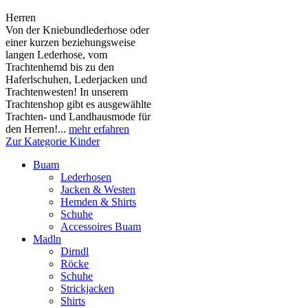
Herren
Von der Kniebundlederhose oder
einer kurzen beziehungsweise
langen Lederhose, vom
Trachtenhemd bis zu den
Haferlschuhen, Lederjacken und
Trachtenwesten! In unserem
Trachtenshop gibt es ausgewählte
Trachten- und Landhausmode für
den Herren!...
mehr erfahren
Zur Kategorie Kinder
Buam
Lederhosen
Jacken & Westen
Hemden & Shirts
Schuhe
Accessoires Buam
Madln
Dirndl
Röcke
Schuhe
Strickjacken
Shirts