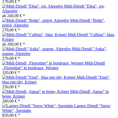
170,00 € *
Midi-Dirndl "Elisa", rot,
Alpenfee
ab 240,00 € *
Midi-Dirndl "Britta",
petrol, Alpenfee
270,00 € *
Midi-Dirndl "Callista", blau,
Krüger
ab 260,00 € *
Midi-Dirndl "Anka",
orange, Alpenfee
270,00 € *
Midi-Dirndl
„Florentine“ in bordeaux, Wenger
320,00 € *
Midi-Dirndl "Enni",
blau mit oliv, Krüger
250,00 € *
Midi-Dirndl „Sansa“ in
beige, Krüger
280,00 € *
Langes Dirndl "Snow
White", Sportalm
850,00 € *