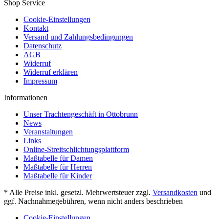
Shop Service
Cookie-Einstellungen
Kontakt
Versand und Zahlungsbedingungen
Datenschutz
AGB
Widerruf
Widerruf erklären
Impressum
Informationen
Unser Trachtengeschäft in Ottobrunn
News
Veranstaltungen
Links
Online-Streitschlichtungsplattform
Maßtabelle für Damen
Maßtabelle für Herren
Maßtabelle für Kinder
* Alle Preise inkl. gesetzl. Mehrwertsteuer zzgl.
Versandkosten
und
ggf. Nachnahmegebühren, wenn nicht anders beschrieben
Cookie-Einstellungen