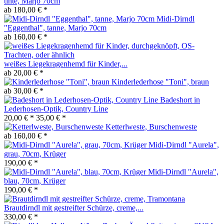
tinte, Marjo 70cm
ab 180,00 € *
Midi-Dirndl
"Eggenthal", tanne, Marjo 70cm
ab 160,00 € *
weißes Liegekragenhemd für Kinder,...
ab 20,00 € *
Kinderlederhose "Toni", braun
ab 30,00 € *
Badeshort in
Lederhosen-Optik, Country Line
20,00 € *
35,00 € *
Ketterlweste, Burschenweste
ab 160,00 € *
Midi-Dirndl "Aurela",
grau, 70cm, Krüger
190,00 € *
Midi-Dirndl "Aurela",
blau, 70cm, Krüger
190,00 € *
Brautdirndl mit gestreifter Schürze, creme,...
330,00 € *