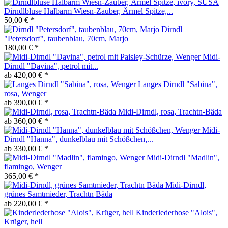
Dirndlbluse Halbarm Wiesn-Zauber, Ärmel Spitze,...
50,00 € *
Dirndl
"Petersdorf", taubenblau, 70cm, Marjo
180,00 € *
Midi-
Dirndl "Davina", petrol mit...
ab 420,00 € *
Langes Dirndl "Sabina",
rosa, Wenger
ab 390,00 € *
Midi-Dirndl, rosa, Trachtn-Bäda
ab 360,00 € *
Midi-
Dirndl "Hanna", dunkelblau mit Schößchen,...
ab 330,00 € *
Midi-Dirndl "Madlin",
flamingo, Wenger
365,00 € *
Midi-Dirndl,
grünes Samtmieder, Trachtn Bäda
ab 220,00 € *
Kinderlederhose "Alois",
Krüger, hell