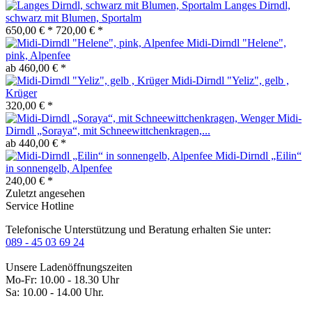
Langes Dirndl,
schwarz mit Blumen, Sportalm
650,00 € *
720,00 € *
Midi-Dirndl "Helene",
pink, Alpenfee
ab 460,00 € *
Midi-Dirndl "Yeliz", gelb ,
Krüger
320,00 € *
Midi-
Dirndl „Soraya“, mit Schneewittchenkragen,...
ab 440,00 € *
Midi-Dirndl „Eilin“
in sonnengelb, Alpenfee
240,00 € *
Zuletzt angesehen
Service Hotline
Telefonische Unterstützung und Beratung erhalten Sie unter:
089 - 45 03 69 24
Unsere Ladenöffnungszeiten
Mo-Fr: 10.00 - 18.30 Uhr
Sa: 10.00 - 14.00 Uhr.