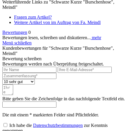
Weiterführende Links zu "Schwarze Kurze "Burschenhose",
Meindl"
Fragen zum Artikel?
Weitere Artikel von im Auftrag von Fa. Meindl
Bewertungen
0
Bewertungen lesen, schreiben und diskutieren...
mehr
Menü schließen
Kundenbewertungen für "Schwarze Kurze "Burschenhose",
Meindl"
Bewertung schreiben
Bewertungen werden nach Überprüfung freigeschaltet.
Bitte geben Sie die Zeichenfolge in das nachfolgende Textfeld ein.
Die mit einem * markierten Felder sind Pflichtfelder.
Ich habe die
Datenschutzbestimmungen
zur Kenntnis
genommen.