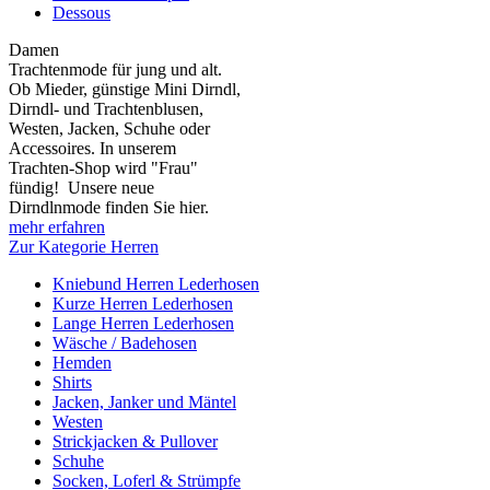
Dessous
Damen
Trachtenmode für jung und alt.
Ob Mieder, günstige Mini Dirndl,
Dirndl- und Trachtenblusen,
Westen, Jacken, Schuhe oder
Accessoires. In unserem
Trachten-Shop wird "Frau"
fündig! Unsere neue
Dirndlnmode finden Sie hier.
mehr erfahren
Zur Kategorie Herren
Kniebund Herren Lederhosen
Kurze Herren Lederhosen
Lange Herren Lederhosen
Wäsche / Badehosen
Hemden
Shirts
Jacken, Janker und Mäntel
Westen
Strickjacken & Pullover
Schuhe
Socken, Loferl & Strümpfe