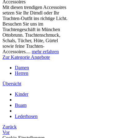
Accessoires
Mit diesen trendigen Accessoires
setzen Sie Ihr Dirndl oder Ihr
Trachten-Outfit ins richtige Licht.
Besuchen Sie uns im
Trachtengeschäft in München
Ottobrunn. Trachtenschmuck,
Schals, Tücher, Hüte, Gürtel
sowie feine Trachten-
Accessoires....
mehr erfahren
Zur Kategorie Angebote
Damen
Herren
Übersicht
Kinder
Buam
Lederhosen
Zurück
Vor
Cookie-Einstellungen