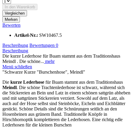
In den
Warenkorb
Vergleichen
Merken
Bewerten
Artikel-Nr.:
SW10467.5
Beschreibung
Bewertungen
0
Beschreibung
Die kurze Lederhose für Buam stammt aus dem Traditionshaus
Meindl . Die schöne...
mehr
Menü schließen
"Schwarze Kurze "Burschenhose", Meindl"
Die
kurze Lederhose
für Buam stammt aus dem Traditionshaus
Meindl
. Die schöne Trachtenlederhose ist schwarz, während sich
die Stickereien an Bein und Latz in einem schönen sattgrün abheben
und mit sattgrünen Stickereien verziert. Sowohl auf dem Latz, als
auch auf der Hose selbst sind Steinböcke, Eicheln und Eichblätter
gestickt. Schöne Details sind die Schnürungen seitlich an den
Hosenbeinen aus grünem Band. Traditionelle Knöpfe in
Hirschhornoptik komplettieren die Lederhosen. Eine richtig edle
Lederhosen für die kleinen Burschen