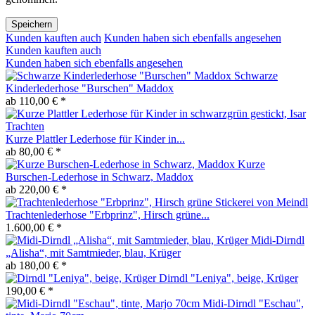
Speichern
Kunden kauften auch
Kunden haben sich ebenfalls angesehen
Kunden kauften auch
Kunden haben sich ebenfalls angesehen
Schwarze
Kinderlederhose "Burschen" Maddox
ab 110,00 € *
Kurze Plattler Lederhose für Kinder in...
ab 80,00 € *
Kurze
Burschen-Lederhose in Schwarz, Maddox
ab 220,00 € *
Trachtenlederhose "Erbprinz", Hirsch grüne...
1.600,00 € *
Midi-Dirndl
„Alisha“, mit Samtmieder, blau, Krüger
ab 180,00 € *
Dirndl "Leniya", beige, Krüger
190,00 € *
Midi-Dirndl "Eschau",