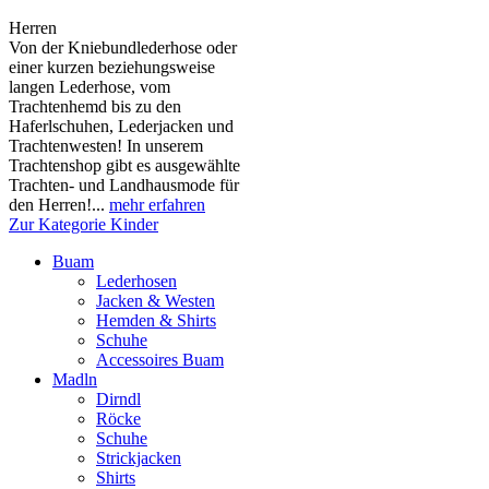
Herren
Von der Kniebundlederhose oder
einer kurzen beziehungsweise
langen Lederhose, vom
Trachtenhemd bis zu den
Haferlschuhen, Lederjacken und
Trachtenwesten! In unserem
Trachtenshop gibt es ausgewählte
Trachten- und Landhausmode für
den Herren!...
mehr erfahren
Zur Kategorie Kinder
Buam
Lederhosen
Jacken & Westen
Hemden & Shirts
Schuhe
Accessoires Buam
Madln
Dirndl
Röcke
Schuhe
Strickjacken
Shirts