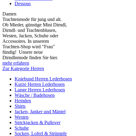
Dessous
Damen
Trachtenmode für jung und alt.
Ob Mieder, günstige Mini Dirndl,
Dirndl- und Trachtenblusen,
Westen, Jacken, Schuhe oder
Accessoires. In unserem
Trachten-Shop wird "Frau"
fündig! Unsere neue
Dirndlnmode finden Sie hier.
mehr erfahren
Zur Kategorie Herren
Kniebund Herren Lederhosen
Kurze Herren Lederhosen
Lange Herren Lederhosen
Wäsche / Badehosen
Hemden
Shirts
Jacken, Janker und Mäntel
Westen
Strickjacken & Pullover
Schuhe
Socken, Loferl & Strümpfe