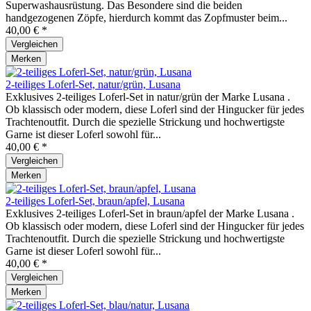
Superwashausrüstung. Das Besondere sind die beiden
handgezogenen Zöpfe, hierdurch kommt das Zopfmuster beim...
40,00 € *
Vergleichen
Merken
2-teiliges Loferl-Set, natur/grün, Lusana
Exklusives 2-teiliges Loferl-Set in natur/grün der Marke Lusana .
Ob klassisch oder modern, diese Loferl sind der Hingucker für jedes
Trachtenoutfit. Durch die spezielle Strickung und hochwertigste
Garne ist dieser Loferl sowohl für...
40,00 € *
Vergleichen
Merken
2-teiliges Loferl-Set, braun/apfel, Lusana
Exklusives 2-teiliges Loferl-Set in braun/apfel der Marke Lusana .
Ob klassisch oder modern, diese Loferl sind der Hingucker für jedes
Trachtenoutfit. Durch die spezielle Strickung und hochwertigste
Garne ist dieser Loferl sowohl für...
40,00 € *
Vergleichen
Merken