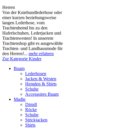
Herren
Von der Kniebundlederhose oder
einer kurzen beziehungsweise
langen Lederhose, vom
Trachtenhemd bis zu den
Haferlschuhen, Lederjacken und
Trachtenwesten! In unserem
Trachtenshop gibt es ausgewählte
Trachten- und Landhausmode für
den Herren!...
mehr erfahren
Zur Kategorie Kinder
Buam
Lederhosen
Jacken & Westen
Hemden & Shirts
Schuhe
Accessoires Buam
Madln
Dirndl
Röcke
Schuhe
Strickjacken
Shirts