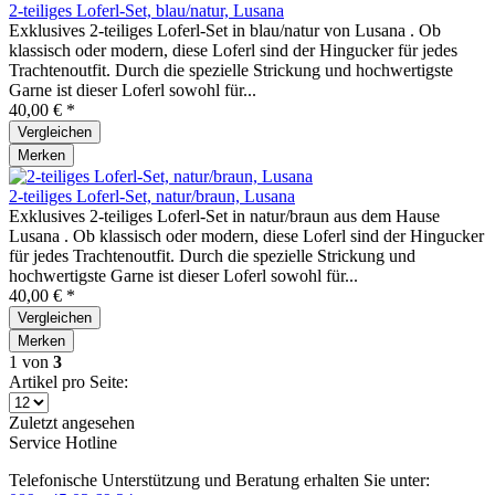
2-teiliges Loferl-Set, blau/natur, Lusana
Exklusives 2-teiliges Loferl-Set in blau/natur von Lusana . Ob
klassisch oder modern, diese Loferl sind der Hingucker für jedes
Trachtenoutfit. Durch die spezielle Strickung und hochwertigste
Garne ist dieser Loferl sowohl für...
40,00 € *
Vergleichen
Merken
2-teiliges Loferl-Set, natur/braun, Lusana
Exklusives 2-teiliges Loferl-Set in natur/braun aus dem Hause
Lusana . Ob klassisch oder modern, diese Loferl sind der Hingucker
für jedes Trachtenoutfit. Durch die spezielle Strickung und
hochwertigste Garne ist dieser Loferl sowohl für...
40,00 € *
Vergleichen
Merken
1
von
3
Artikel pro Seite:
Zuletzt angesehen
Service Hotline
Telefonische Unterstützung und Beratung erhalten Sie unter: