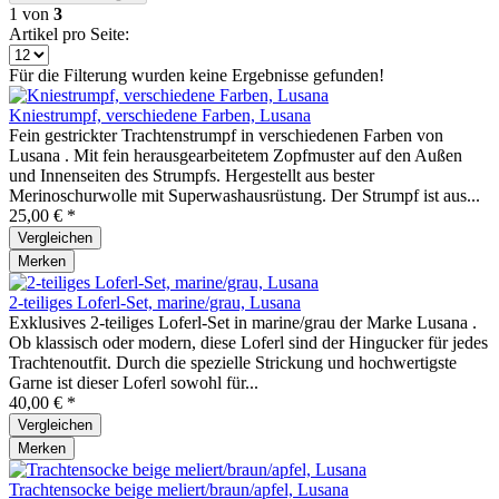
1
von
3
Artikel pro Seite:
Für die Filterung wurden keine Ergebnisse gefunden!
Kniestrumpf, verschiedene Farben, Lusana
Fein gestrickter Trachtenstrumpf in verschiedenen Farben von
Lusana . Mit fein herausgearbeitetem Zopfmuster auf den Außen
und Innenseiten des Strumpfs. Hergestellt aus bester
Merinoschurwolle mit Superwashausrüstung. Der Strumpf ist aus...
25,00 € *
Vergleichen
Merken
2-teiliges Loferl-Set, marine/grau, Lusana
Exklusives 2-teiliges Loferl-Set in marine/grau der Marke Lusana .
Ob klassisch oder modern, diese Loferl sind der Hingucker für jedes
Trachtenoutfit. Durch die spezielle Strickung und hochwertigste
Garne ist dieser Loferl sowohl für...
40,00 € *
Vergleichen
Merken
Trachtensocke beige meliert/braun/apfel, Lusana