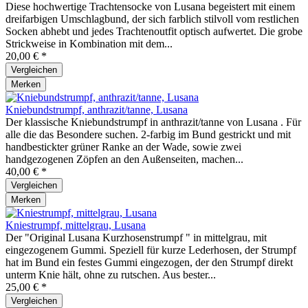
Diese hochwertige Trachtensocke von Lusana begeistert mit einem
dreifarbigen Umschlagbund, der sich farblich stilvoll vom restlichen
Socken abhebt und jedes Trachtenoutfit optisch aufwertet. Die grobe
Strickweise in Kombination mit dem...
20,00 € *
Vergleichen
Merken
Kniebundstrumpf, anthrazit/tanne, Lusana
Der klassische Kniebundstrumpf in anthrazit/tanne von Lusana . Für
alle die das Besondere suchen. 2-farbig im Bund gestrickt und mit
handbestickter grüner Ranke an der Wade, sowie zwei
handgezogenen Zöpfen an den Außenseiten, machen...
40,00 € *
Vergleichen
Merken
Kniestrumpf, mittelgrau, Lusana
Der "Original Lusana Kurzhosenstrumpf " in mittelgrau, mit
eingezogenem Gummi. Speziell für kurze Lederhosen, der Strumpf
hat im Bund ein festes Gummi eingezogen, der den Strumpf direkt
unterm Knie hält, ohne zu rutschen. Aus bester...
25,00 € *
Vergleichen