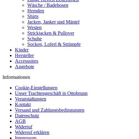
Wäsche / Badehosen
Hemden
Shirts
Jacken, Janker und Mäntel
Westen
Strickjacken & Pullover
Schuhe
Socken, Loferl & Strümpfe
Kinder
Hersteller
Accessoires
Angebote
Informationen
Cookie-Einstellungen
Unser Trachtengeschäft in Ottobrunn
Veranstaltungen
Kontakt
Versand und Zahlungsbedingungen
Datenschutz
AGB
Widerruf
Widerruf erklären
Impressum