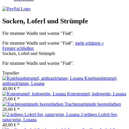
Socken, Loferl und Strümpfe
Für stramme Wadln und warme "Fiaß".
Für stramme Wadln und warme "Fiaß".
mehr erfahren »
Fenster schließen
Socken, Loferl und Strümpfe
Für stramme Wadln und warme "Fiaß".
Topseller
Kniebundstrumpf,
anthrazit/tanne, Lusana
40,00 € *
Kniestrumpf, lodengrün, Lusana
25,00 € *
Trachtenstrümpfe beerenfarben
20,00 € *
2-teiliges Loferl-Set,
natur/grün, Lusana
40,00 € *