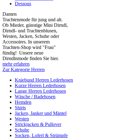
Dessous
Damen
Trachtenmode für jung und alt.
Ob Mieder, günstige Mini Dirndl,
Dirndl- und Trachtenblusen,
Westen, Jacken, Schuhe oder
Accessoires. In unserem
Trachten-Shop wird "Frau"
fündig! Unsere neue
Dirndlnmode finden Sie hier.
mehr erfahren
Zur Kategorie Herren
Kniebund Herren Lederhosen
Kurze Herren Lederhosen
Lange Herren Lederhosen
Wäsche / Badehosen
Hemden
Shirts
Jacken, Janker und Mäntel
Westen
Strickjacken & Pullover
Schuhe
Socken, Loferl & Strümpfe