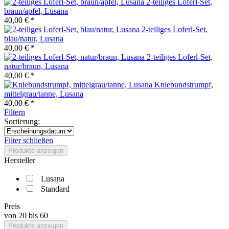
2-teiliges Loferl-Set,
braun/apfel, Lusana
40,00 € *
2-teiliges Loferl-Set,
blau/natur, Lusana
40,00 € *
2-teiliges Loferl-Set,
natur/braun, Lusana
40,00 € *
Kniebundstrumpf,
mittelgrau/tanne, Lusana
40,00 € *
Filtern
Sortierung:
Filter schließen
Produkte anzeigen
Hersteller
Lusana
Standard
Preis
von
20
bis
60
Produkte anzeigen