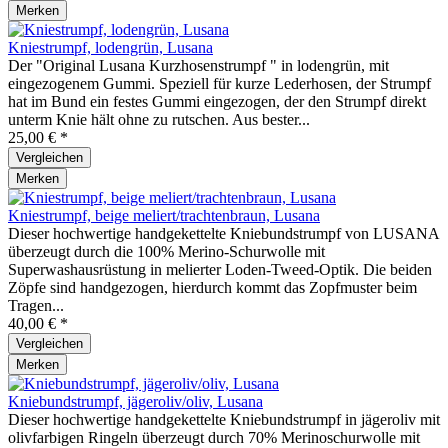
Merken
Kniestrumpf, lodengrün, Lusana
Der "Original Lusana Kurzhosenstrumpf " in lodengrün, mit
eingezogenem Gummi. Speziell für kurze Lederhosen, der Strumpf
hat im Bund ein festes Gummi eingezogen, der den Strumpf direkt
unterm Knie hält ohne zu rutschen. Aus bester...
25,00 € *
Vergleichen
Merken
Kniestrumpf, beige meliert/trachtenbraun, Lusana
Dieser hochwertige handgekettelte Kniebundstrumpf von LUSANA
überzeugt durch die 100% Merino-Schurwolle mit
Superwashausrüstung in melierter Loden-Tweed-Optik. Die beiden
Zöpfe sind handgezogen, hierdurch kommt das Zopfmuster beim
Tragen...
40,00 € *
Vergleichen
Merken
Kniebundstrumpf, jägeroliv/oliv, Lusana
Dieser hochwertige handgekettelte Kniebundstrumpf in jägeroliv mit
olivfarbigen Ringeln überzeugt durch 70% Merinoschurwolle mit