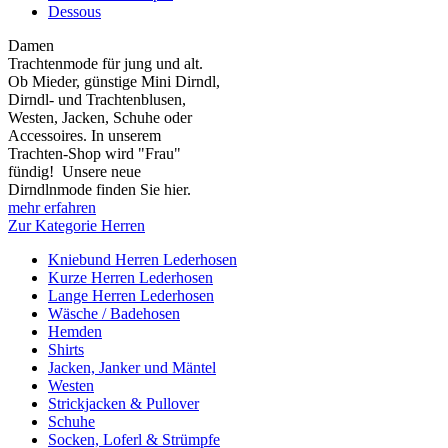
Dessous
Damen
Trachtenmode für jung und alt.
Ob Mieder, günstige Mini Dirndl,
Dirndl- und Trachtenblusen,
Westen, Jacken, Schuhe oder
Accessoires. In unserem
Trachten-Shop wird "Frau"
fündig! Unsere neue
Dirndlnmode finden Sie hier.
mehr erfahren
Zur Kategorie Herren
Kniebund Herren Lederhosen
Kurze Herren Lederhosen
Lange Herren Lederhosen
Wäsche / Badehosen
Hemden
Shirts
Jacken, Janker und Mäntel
Westen
Strickjacken & Pullover
Schuhe
Socken, Loferl & Strümpfe