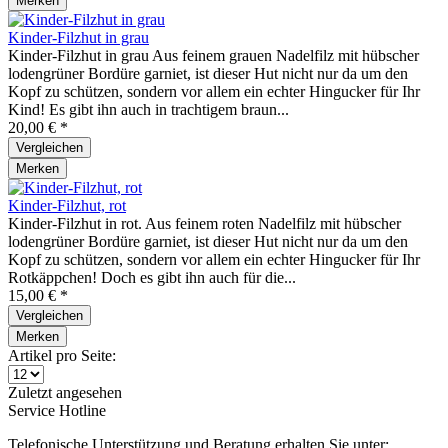
Merken
Kinder-Filzhut in grau
Kinder-Filzhut in grau Aus feinem grauen Nadelfilz mit hübscher
lodengrüner Bordüre garniet, ist dieser Hut nicht nur da um den
Kopf zu schützen, sondern vor allem ein echter Hingucker für Ihr
Kind! Es gibt ihn auch in trachtigem braun...
20,00 € *
Vergleichen
Merken
Kinder-Filzhut, rot
Kinder-Filzhut in rot. Aus feinem roten Nadelfilz mit hübscher
lodengrüner Bordüre garniet, ist dieser Hut nicht nur da um den
Kopf zu schützen, sondern vor allem ein echter Hingucker für Ihr
Rotkäppchen! Doch es gibt ihn auch für die...
15,00 € *
Vergleichen
Merken
Artikel pro Seite:
Zuletzt angesehen
Service Hotline
Telefonische Unterstützung und Beratung erhalten Sie unter: