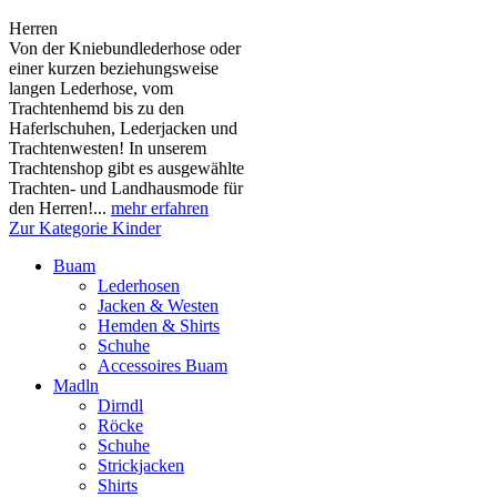
Herren
Von der Kniebundlederhose oder
einer kurzen beziehungsweise
langen Lederhose, vom
Trachtenhemd bis zu den
Haferlschuhen, Lederjacken und
Trachtenwesten! In unserem
Trachtenshop gibt es ausgewählte
Trachten- und Landhausmode für
den Herren!...
mehr erfahren
Zur Kategorie Kinder
Buam
Lederhosen
Jacken & Westen
Hemden & Shirts
Schuhe
Accessoires Buam
Madln
Dirndl
Röcke
Schuhe
Strickjacken
Shirts