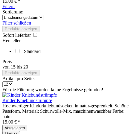
15,00 € *
Filtern
Sortierung:
Filter schließen
Produkte anzeigen
Sofort lieferbar
Hersteller
Standard
Preis
von
15
bis
20
Produkte anzeigen
Artikel pro Seite:
Für die Filterung wurden keine Ergebnisse gefunden!
Kinder Kniebundstrümpfe
Hochwertiger Kinderkniebundsocken in natur-gesprenkelt. Schöne
Passform. Material: Schurwolle-Mix, maschinenwaschbar Farbe:
natur
15,00 € *
Vergleichen