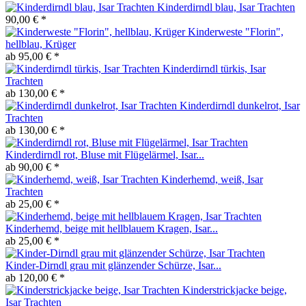
Kinderdirndl blau, Isar Trachten
90,00 € *
Kinderweste "Florin",
hellblau, Krüger
ab 95,00 € *
Kinderdirndl türkis, Isar
Trachten
ab 130,00 € *
Kinderdirndl dunkelrot, Isar
Trachten
ab 130,00 € *
Kinderdirndl rot, Bluse mit Flügelärmel, Isar...
ab 90,00 € *
Kinderhemd, weiß, Isar
Trachten
ab 25,00 € *
Kinderhemd, beige mit hellblauem Kragen, Isar...
ab 25,00 € *
Kinder-Dirndl grau mit glänzender Schürze, Isar...
ab 120,00 € *
Kinderstrickjacke beige,
Isar Trachten