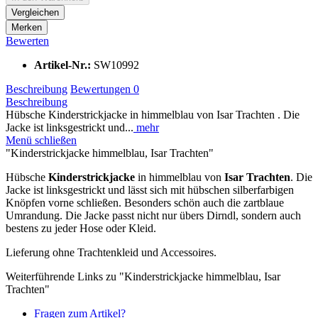
Vergleichen
Merken
Bewerten
Artikel-Nr.:
SW10992
Beschreibung
Bewertungen
0
Beschreibung
Hübsche Kinderstrickjacke in himmelblau von Isar Trachten . Die
Jacke ist linksgestrickt und...
mehr
Menü schließen
"Kinderstrickjacke himmelblau, Isar Trachten"
Hübsche
Kinderstrickjacke
in himmelblau von
Isar Trachten
. Die
Jacke ist linksgestrickt und lässt sich mit hübschen silberfarbigen
Knöpfen vorne schließen. Besonders schön auch die zartblaue
Umrandung. Die Jacke passt nicht nur übers Dirndl, sondern auch
bestens zu jeder Hose oder Kleid.
Lieferung ohne Trachtenkleid und Accessoires.
Weiterführende Links zu "Kinderstrickjacke himmelblau, Isar
Trachten"
Fragen zum Artikel?