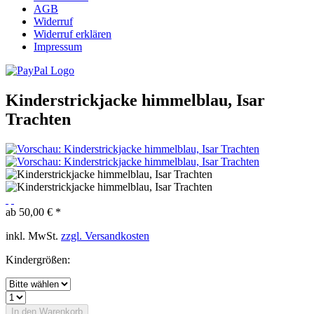
AGB
Widerruf
Widerruf erklären
Impressum
Kinderstrickjacke himmelblau, Isar
Trachten
ab 50,00 € *
inkl. MwSt.
zzgl. Versandkosten
Kindergrößen:
In den
Warenkorb