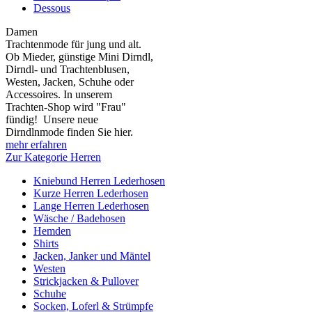
Dessous
Damen
Trachtenmode für jung und alt.
Ob Mieder, günstige Mini Dirndl,
Dirndl- und Trachtenblusen,
Westen, Jacken, Schuhe oder
Accessoires. In unserem
Trachten-Shop wird "Frau"
fündig! Unsere neue
Dirndlnmode finden Sie hier.
mehr erfahren
Zur Kategorie Herren
Kniebund Herren Lederhosen
Kurze Herren Lederhosen
Lange Herren Lederhosen
Wäsche / Badehosen
Hemden
Shirts
Jacken, Janker und Mäntel
Westen
Strickjacken & Pullover
Schuhe
Socken, Loferl & Strümpfe