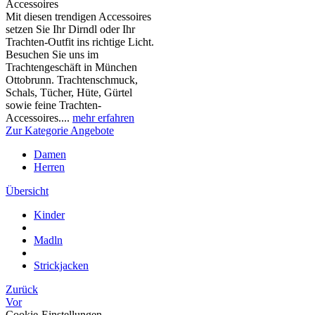
Accessoires
Mit diesen trendigen Accessoires
setzen Sie Ihr Dirndl oder Ihr
Trachten-Outfit ins richtige Licht.
Besuchen Sie uns im
Trachtengeschäft in München
Ottobrunn. Trachtenschmuck,
Schals, Tücher, Hüte, Gürtel
sowie feine Trachten-
Accessoires....
mehr erfahren
Zur Kategorie Angebote
Damen
Herren
Übersicht
Kinder
Madln
Strickjacken
Zurück
Vor
Cookie-Einstellungen