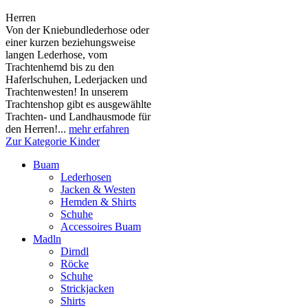
Herren
Von der Kniebundlederhose oder
einer kurzen beziehungsweise
langen Lederhose, vom
Trachtenhemd bis zu den
Haferlschuhen, Lederjacken und
Trachtenwesten! In unserem
Trachtenshop gibt es ausgewählte
Trachten- und Landhausmode für
den Herren!...
mehr erfahren
Zur Kategorie Kinder
Buam
Lederhosen
Jacken & Westen
Hemden & Shirts
Schuhe
Accessoires Buam
Madln
Dirndl
Röcke
Schuhe
Strickjacken
Shirts