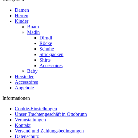
Damen
Herren
Kinder
Buam
Madln
Dirndl
Röcke
Schuhe
Strickjacken
Shirts
Accessoires
Baby
Hersteller
Accessoires
Angebote
Informationen
Cookie-Einstellungen
Unser Trachtengeschäft in Ottobrunn
Veranstaltungen
Kontakt
Versand und Zahlungsbedingungen
Datenschutz