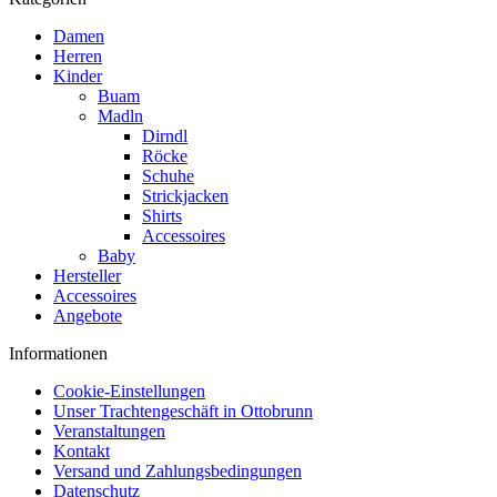
Damen
Herren
Kinder
Buam
Madln
Dirndl
Röcke
Schuhe
Strickjacken
Shirts
Accessoires
Baby
Hersteller
Accessoires
Angebote
Informationen
Cookie-Einstellungen
Unser Trachtengeschäft in Ottobrunn
Veranstaltungen
Kontakt
Versand und Zahlungsbedingungen
Datenschutz