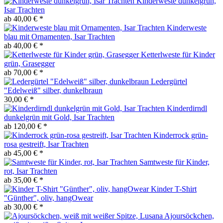
Kinderweste dunkelgrün,
Isar Trachten
ab 40,00 € *
Kinderweste
blau mit Ornamenten, Isar Trachten
ab 40,00 € *
Ketterlweste für Kinder
grün, Grasegger
ab 70,00 € *
Ledergürtel
"Edelweiß" silber, dunkelbraun
30,00 € *
Kinderdirndl
dunkelgrün mit Gold, Isar Trachten
ab 120,00 € *
Kinderrock grün-
rosa gestreift, Isar Trachten
ab 45,00 € *
Samtweste für Kinder,
rot, Isar Trachten
ab 35,00 € *
Kinder T-Shirt
"Günther", oliv, hangOwear
ab 30,00 € *
Ajoursöckchen,