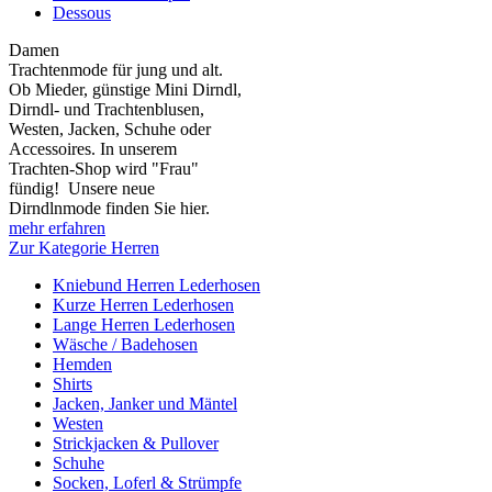
Dessous
Damen
Trachtenmode für jung und alt.
Ob Mieder, günstige Mini Dirndl,
Dirndl- und Trachtenblusen,
Westen, Jacken, Schuhe oder
Accessoires. In unserem
Trachten-Shop wird "Frau"
fündig! Unsere neue
Dirndlnmode finden Sie hier.
mehr erfahren
Zur Kategorie Herren
Kniebund Herren Lederhosen
Kurze Herren Lederhosen
Lange Herren Lederhosen
Wäsche / Badehosen
Hemden
Shirts
Jacken, Janker und Mäntel
Westen
Strickjacken & Pullover
Schuhe
Socken, Loferl & Strümpfe