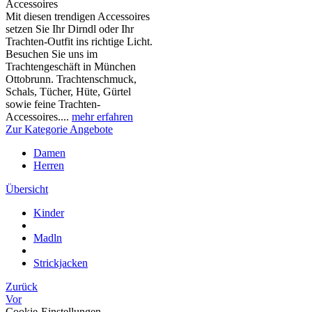
Accessoires
Mit diesen trendigen Accessoires
setzen Sie Ihr Dirndl oder Ihr
Trachten-Outfit ins richtige Licht.
Besuchen Sie uns im
Trachtengeschäft in München
Ottobrunn. Trachtenschmuck,
Schals, Tücher, Hüte, Gürtel
sowie feine Trachten-
Accessoires....
mehr erfahren
Zur Kategorie Angebote
Damen
Herren
Übersicht
Kinder
Madln
Strickjacken
Zurück
Vor
Cookie-Einstellungen