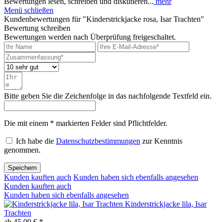
Bewertungen lesen, schreiben und diskutieren...
mehr
Menü schließen
Kundenbewertungen für "Kinderstrickjacke rosa, Isar Trachten"
Bewertung schreiben
Bewertungen werden nach Überprüfung freigeschaltet.
Bitte geben Sie die Zeichenfolge in das nachfolgende Textfeld ein.
Die mit einem * markierten Felder sind Pflichtfelder.
Ich habe die
Datenschutzbestimmungen
zur Kenntnis
genommen.
Speichern
Kunden kauften auch
Kunden haben sich ebenfalls angesehen
Kunden kauften auch
Kunden haben sich ebenfalls angesehen
Kinderstrickjacke lila, Isar
Trachten
ab 45,00 € *