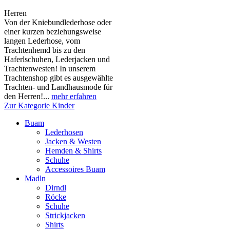
Herren
Von der Kniebundlederhose oder
einer kurzen beziehungsweise
langen Lederhose, vom
Trachtenhemd bis zu den
Haferlschuhen, Lederjacken und
Trachtenwesten! In unserem
Trachtenshop gibt es ausgewählte
Trachten- und Landhausmode für
den Herren!...
mehr erfahren
Zur Kategorie Kinder
Buam
Lederhosen
Jacken & Westen
Hemden & Shirts
Schuhe
Accessoires Buam
Madln
Dirndl
Röcke
Schuhe
Strickjacken
Shirts