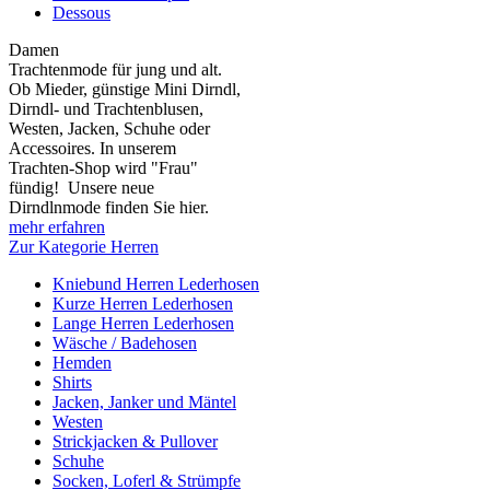
Dessous
Damen
Trachtenmode für jung und alt.
Ob Mieder, günstige Mini Dirndl,
Dirndl- und Trachtenblusen,
Westen, Jacken, Schuhe oder
Accessoires. In unserem
Trachten-Shop wird "Frau"
fündig! Unsere neue
Dirndlnmode finden Sie hier.
mehr erfahren
Zur Kategorie Herren
Kniebund Herren Lederhosen
Kurze Herren Lederhosen
Lange Herren Lederhosen
Wäsche / Badehosen
Hemden
Shirts
Jacken, Janker und Mäntel
Westen
Strickjacken & Pullover
Schuhe
Socken, Loferl & Strümpfe