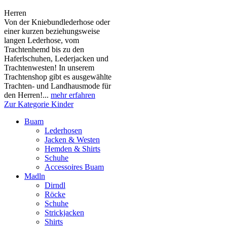
Herren
Von der Kniebundlederhose oder
einer kurzen beziehungsweise
langen Lederhose, vom
Trachtenhemd bis zu den
Haferlschuhen, Lederjacken und
Trachtenwesten! In unserem
Trachtenshop gibt es ausgewählte
Trachten- und Landhausmode für
den Herren!...
mehr erfahren
Zur Kategorie Kinder
Buam
Lederhosen
Jacken & Westen
Hemden & Shirts
Schuhe
Accessoires Buam
Madln
Dirndl
Röcke
Schuhe
Strickjacken
Shirts