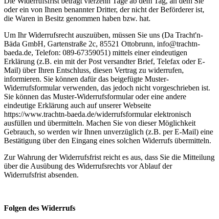
Die Widerrufsfrist beträgt vierzehn Tage ab dem Tag, an dem Sie
oder ein von Ihnen benannter Dritter, der nicht der Beförderer ist,
die Waren in Besitz genommen haben bzw. hat.
Um Ihr Widerrufsrecht auszuüben, müssen Sie uns (Da Tracht'n-
Bäda GmbH, Gartenstraße 2c, 85521 Ottobrunn, info@trachtn-
baeda.de, Telefon: 089-67359051) mittels einer eindeutigen
Erklärung (z.B. ein mit der Post versandter Brief, Telefax oder E-
Mail) über Ihren Entschluss, diesen Vertrag zu widerrufen,
informieren. Sie können dafür das beigefügte Muster-
Widerrufsformular verwenden, das jedoch nicht vorgeschrieben ist.
Sie können das Muster-Widerrufsformular oder eine andere
eindeutige Erklärung auch auf unserer Webseite
https://www.trachtn-baeda.de/widerrufsformular elektronisch
ausfüllen und übermitteln. Machen Sie von dieser Möglichkeit
Gebrauch, so werden wir Ihnen unverzüglich (z.B. per E-Mail) eine
Bestätigung über den Eingang eines solchen Widerrufs übermitteln.
Zur Wahrung der Widerrufsfrist reicht es aus, dass Sie die Mitteilung
über die Ausübung des Widerrufsrechts vor Ablauf der
Widerrufsfrist absenden.
Folgen des Widerrufs