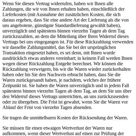
Wenn Sie diesen Vertrag widerrufen, haben wir Ihnen alle
Zahlungen, die wir von Ihnen erhalten haben, einschließlich der
Lieferkosten (mit Ausnahme der zusätzlichen Kosten, die sich
daraus ergeben, dass Sie eine andere Art der Lieferung als die von
uns angebotene, günstigste Standardlieferung gewählt haben),
unverzüglich und spätestens binnen vierzehn Tagen ab dem Tag
zurückzuzahlen, an dem die Mitteilung über Ihren Widerruf dieses
Vertrags bei uns eingegangen ist. Für diese Rückzahlung verwenden
wir dasselbe Zahlungsmittel, das Sie bei der ursprünglichen
Transaktion eingesetzt haben, es sei denn, mit Ihnen wurde
ausdrücklich etwas anderes vereinbart; in keinem Fall werden Ihnen
wegen dieser Rückzahlung Entgelte berechnet. Wir können die
Rückzahlung verweigern, bis wir die Waren wieder zurückerhalten
haben oder bis Sie den Nachweis erbracht haben, dass Sie die
Waren zurückgesandt haben, je nachdem, welches der frühere
Zeitpunkt ist. Sie haben die Waren unverzüglich und in jedem Fall
spätestens binnen vierzehn Tagen ab dem Tag, an dem Sie uns über
den Widerruf dieses Vertrags unterrichten, an uns zurückzusenden
oder zu übergeben. Die Frist ist gewahrt, wenn Sie die Waren vor
Ablauf der Frist von vierzehn Tagen absenden.
Sie tragen die unmittelbaren Kosten der Rücksendung der Waren.
Sie müssen für einen etwaigen Wertverlust der Waren nur
aufkommen, wenn dieser Wertverlust auf einen zur Prüfung der