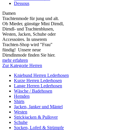
Dessous
Damen
Trachtenmode für jung und alt.
Ob Mieder, günstige Mini Dirndl,
Dirndl- und Trachtenblusen,
Westen, Jacken, Schuhe oder
Accessoires. In unserem
Trachten-Shop wird "Frau"
fündig! Unsere neue
Dirndlnmode finden Sie hier.
mehr erfahren
Zur Kategorie Herren
Kniebund Herren Lederhosen
Kurze Herren Lederhosen
Lange Herren Lederhosen
Wäsche / Badehosen
Hemden
Shirts
Jacken, Janker und Mäntel
Westen
Strickjacken & Pullover
Schuhe
Socken, Loferl & Strümpfe