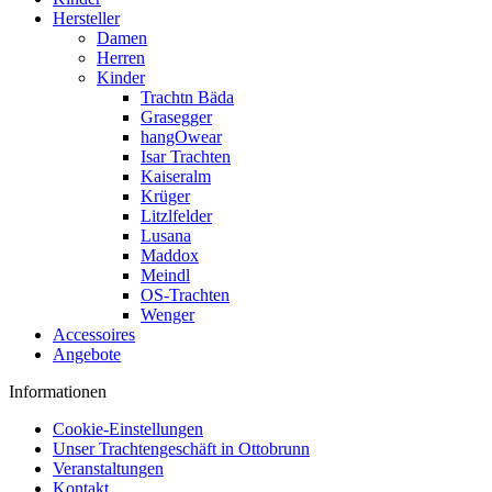
Hersteller
Damen
Herren
Kinder
Trachtn Bäda
Grasegger
hangOwear
Isar Trachten
Kaiseralm
Krüger
Litzlfelder
Lusana
Maddox
Meindl
OS-Trachten
Wenger
Accessoires
Angebote
Informationen
Cookie-Einstellungen
Unser Trachtengeschäft in Ottobrunn
Veranstaltungen
Kontakt