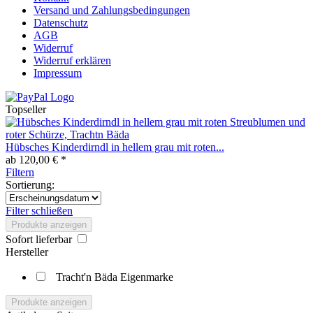
Versand und Zahlungsbedingungen
Datenschutz
AGB
Widerruf
Widerruf erklären
Impressum
Topseller
Hübsches Kinderdirndl in hellem grau mit roten...
ab 120,00 € *
Filtern
Sortierung:
Filter schließen
Produkte anzeigen
Sofort lieferbar
Hersteller
Tracht'n Bäda Eigenmarke
Produkte anzeigen