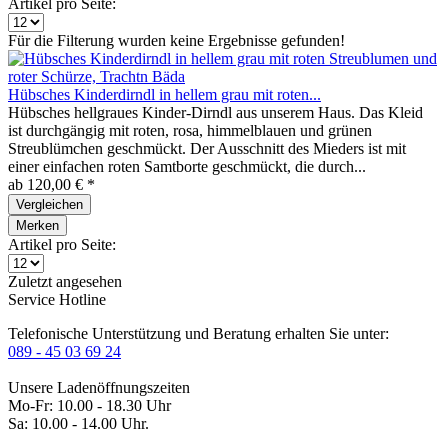
Artikel pro Seite:
Für die Filterung wurden keine Ergebnisse gefunden!
Hübsches Kinderdirndl in hellem grau mit roten...
Hübsches hellgraues Kinder-Dirndl aus unserem Haus. Das Kleid
ist durchgängig mit roten, rosa, himmelblauen und grünen
Streublümchen geschmückt. Der Ausschnitt des Mieders ist mit
einer einfachen roten Samtborte geschmückt, die durch...
ab 120,00 € *
Vergleichen
Merken
Artikel pro Seite:
Zuletzt angesehen
Service Hotline
Telefonische Unterstützung und Beratung erhalten Sie unter:
089 - 45 03 69 24
Unsere Ladenöffnungszeiten
Mo-Fr: 10.00 - 18.30 Uhr
Sa: 10.00 - 14.00 Uhr.