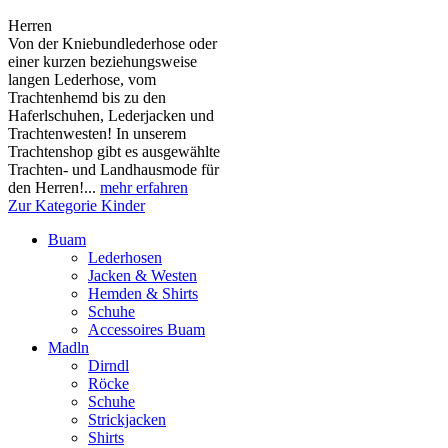
Herren
Von der Kniebundlederhose oder
einer kurzen beziehungsweise
langen Lederhose, vom
Trachtenhemd bis zu den
Haferlschuhen, Lederjacken und
Trachtenwesten! In unserem
Trachtenshop gibt es ausgewählte
Trachten- und Landhausmode für
den Herren!...
mehr erfahren
Zur Kategorie Kinder
Buam
Lederhosen
Jacken & Westen
Hemden & Shirts
Schuhe
Accessoires Buam
Madln
Dirndl
Röcke
Schuhe
Strickjacken
Shirts