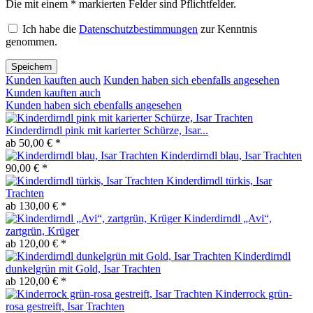
Die mit einem * markierten Felder sind Pflichtfelder.
Ich habe die
Datenschutzbestimmungen
zur Kenntnis
genommen.
Speichern
Kunden kauften auch
Kunden haben sich ebenfalls angesehen
Kunden kauften auch
Kunden haben sich ebenfalls angesehen
Kinderdirndl pink mit karierter Schürze, Isar...
ab 50,00 € *
Kinderdirndl blau, Isar Trachten
90,00 € *
Kinderdirndl türkis, Isar
Trachten
ab 130,00 € *
Kinderdirndl „Avi“,
zartgrün, Krüger
ab 120,00 € *
Kinderdirndl
dunkelgrün mit Gold, Isar Trachten
ab 120,00 € *
Kinderrock grün-
rosa gestreift, Isar Trachten