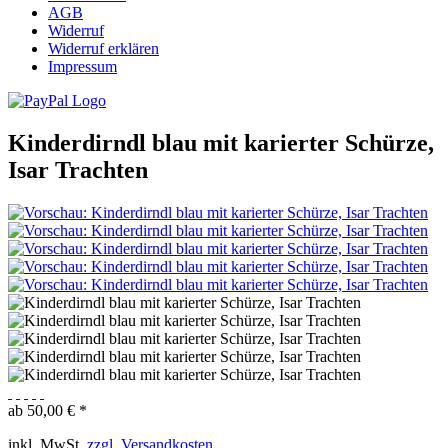
AGB
Widerruf
Widerruf erklären
Impressum
Kinderdirndl blau mit karierter Schürze,
Isar Trachten
ab 50,00 € *
inkl. MwSt.
zzgl. Versandkosten