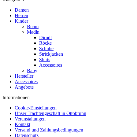
Damen
Herren
Kinder
Buam
Madln
Dirndl
Röcke
Schuhe
Strickjacken
Shirts
Accessoires
Baby
Hersteller
Accessoires
Angebote
Informationen
Cookie-Einstellungen
Unser Trachtengeschäft in Ottobrunn
Veranstaltungen
Kontakt
Versand und Zahlungsbedingungen
Datenschutz