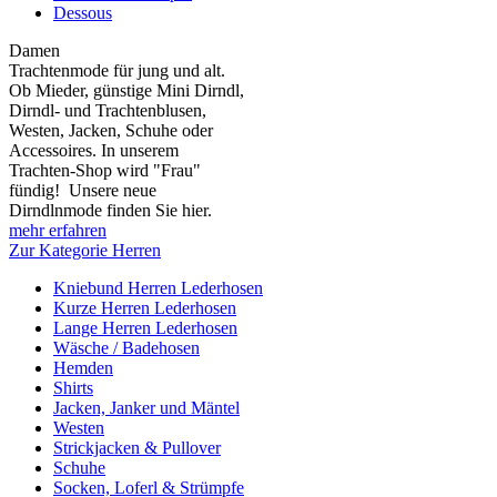
Dessous
Damen
Trachtenmode für jung und alt.
Ob Mieder, günstige Mini Dirndl,
Dirndl- und Trachtenblusen,
Westen, Jacken, Schuhe oder
Accessoires. In unserem
Trachten-Shop wird "Frau"
fündig! Unsere neue
Dirndlnmode finden Sie hier.
mehr erfahren
Zur Kategorie Herren
Kniebund Herren Lederhosen
Kurze Herren Lederhosen
Lange Herren Lederhosen
Wäsche / Badehosen
Hemden
Shirts
Jacken, Janker und Mäntel
Westen
Strickjacken & Pullover
Schuhe
Socken, Loferl & Strümpfe