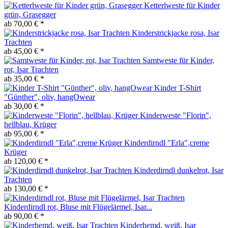
Ketterlweste für Kinder
grün, Grasegger
ab 70,00 € *
Kinderstrickjacke rosa, Isar
Trachten
ab 45,00 € *
Samtweste für Kinder,
rot, Isar Trachten
ab 35,00 € *
Kinder T-Shirt
"Günther", oliv, hangOwear
ab 30,00 € *
Kinderweste "Florin",
hellblau, Krüger
ab 95,00 € *
Kinderdirndl "Erla",creme
Krüger
ab 120,00 € *
Kinderdirndl dunkelrot, Isar
Trachten
ab 130,00 € *
Kinderdirndl rot, Bluse mit Flügelärmel, Isar...
ab 90,00 € *
Kinderhemd, weiß, Isar