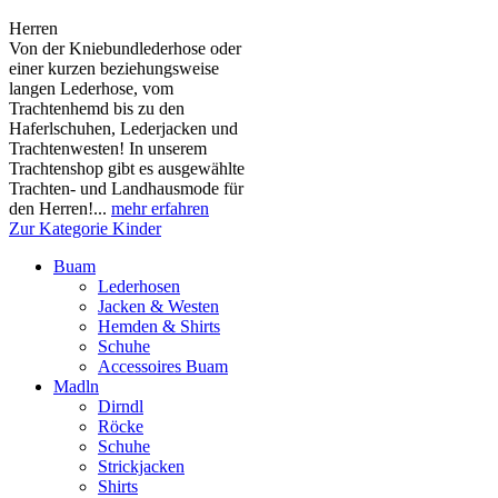
Herren
Von der Kniebundlederhose oder
einer kurzen beziehungsweise
langen Lederhose, vom
Trachtenhemd bis zu den
Haferlschuhen, Lederjacken und
Trachtenwesten! In unserem
Trachtenshop gibt es ausgewählte
Trachten- und Landhausmode für
den Herren!...
mehr erfahren
Zur Kategorie Kinder
Buam
Lederhosen
Jacken & Westen
Hemden & Shirts
Schuhe
Accessoires Buam
Madln
Dirndl
Röcke
Schuhe
Strickjacken
Shirts