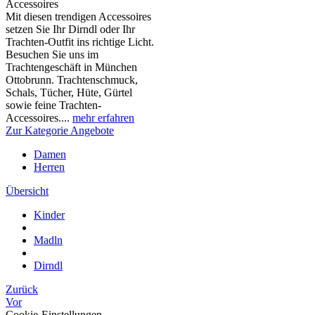
Accessoires
Mit diesen trendigen Accessoires
setzen Sie Ihr Dirndl oder Ihr
Trachten-Outfit ins richtige Licht.
Besuchen Sie uns im
Trachtengeschäft in München
Ottobrunn. Trachtenschmuck,
Schals, Tücher, Hüte, Gürtel
sowie feine Trachten-
Accessoires....
mehr erfahren
Zur Kategorie Angebote
Damen
Herren
Übersicht
Kinder
Madln
Dirndl
Zurück
Vor
Cookie-Einstellungen