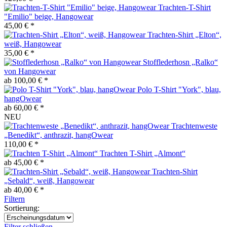
Trachten-T-Shirt
"Emilio" beige, Hangowear
45,00 € *
Trachten-Shirt „Elton“,
weiß, Hangowear
35,00 € *
Stofflederhosn „Ralko“
von Hangowear
ab 100,00 € *
Polo T-Shirt "York", blau,
hangOwear
ab 60,00 € *
NEU
Trachtenweste
„Benedikt“, anthrazit, hangOwear
110,00 € *
Trachten T-Shirt „Almont“
ab 45,00 € *
Trachten-Shirt
„Sebald“, weiß, Hangowear
ab 40,00 € *
Filtern
Sortierung:
Filter schließen