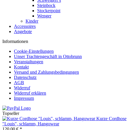
Schweigert´s
Steinbock
Stockerpoint
Wenger
Kinder
Accessoires
Angebote
Informationen
Cookie-Einstellungen
Unser Trachtengeschäft in Ottobrunn
Veranstaltungen
Kontakt
Versand und Zahlungsbedingungen
Datenschutz
AGB
Widerruf
Widerruf erklären
Impressum
Topseller
Kurze Cordhose
"Louis", schlamm, Hangowear
120,00 € *