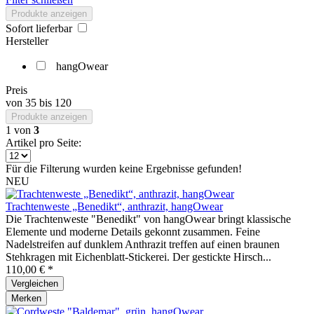
Produkte anzeigen
Sofort lieferbar
Hersteller
hangOwear
Preis
von
35
bis
120
Produkte anzeigen
1
von
3
Artikel pro Seite:
Für die Filterung wurden keine Ergebnisse gefunden!
NEU
Trachtenweste „Benedikt“, anthrazit, hangOwear
Die Trachtenweste "Benedikt" von hangOwear bringt klassische
Elemente und moderne Details gekonnt zusammen. Feine
Nadelstreifen auf dunklem Anthrazit treffen auf einen braunen
Stehkragen mit Eichenblatt-Stickerei. Der gestickte Hirsch...
110,00 € *
Vergleichen
Merken