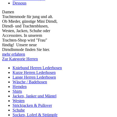
Dessous
Damen
Trachtenmode für jung und alt.
Ob Mieder, günstige Mini Dirndl,
Dirndl- und Trachtenblusen,
Westen, Jacken, Schuhe oder
Accessoires. In unserem
Trachten-Shop wird "Frau"
fündig! Unsere neue
Dirndlnmode finden Sie hier.
mehr erfahren
Zur Kategorie Herren
Kniebund Herren Lederhosen
Kurze Herren Lederhosen
Lange Herren Lederhosen
Wäsche / Badehosen
Hemden
Shirts
Jacken, Janker und Mäntel
Westen
Strickjacken & Pullover
Schuhe
Socken, Loferl & Strümpfe