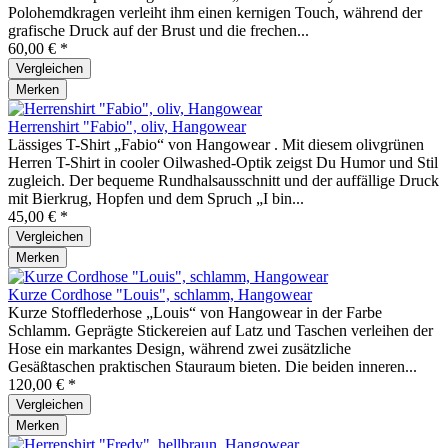
Polohemdkragen verleiht ihm einen kernigen Touch, während der
grafische Druck auf der Brust und die frechen...
60,00 € *
Vergleichen
Merken
Herrenshirt "Fabio", oliv, Hangowear
Lässiges T-Shirt „Fabio“ von Hangowear . Mit diesem olivgrünen
Herren T-Shirt in cooler Oilwashed-Optik zeigst Du Humor und Stil
zugleich. Der bequeme Rundhalsausschnitt und der auffällige Druck
mit Bierkrug, Hopfen und dem Spruch „I bin...
45,00 € *
Vergleichen
Merken
Kurze Cordhose "Louis", schlamm, Hangowear
Kurze Stofflederhose „Louis“ von Hangowear in der Farbe
Schlamm. Geprägte Stickereien auf Latz und Taschen verleihen der
Hose ein markantes Design, während zwei zusätzliche
Gesäßtaschen praktischen Stauraum bieten. Die beiden inneren...
120,00 € *
Vergleichen
Merken