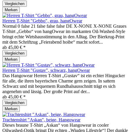
Vergleichen
Merken
Herren T-Shirt "Gebbo", grau, hangOwear
Normal 0 false 21 false false false DE X-NONE X-NONE Graues
T-Shirt „Gebbo“ von hangOwear im markanten Oil-Washed-Style
bringt echte Wirtshausstimmung in den Alltag. Der Bierkrug-Print
mit dem Schriftzug „Feierabend hoibe“ macht sofort...
ab 45,00 € *
Vergleichen
Merken
Herren T-Shirt "Gustav", schwarz, hangOwear
Das Hangowear Herren T-Shirt „Gustav“ ist ein echter Hingucker
für alle, die ihren bayerischen Charme gern zeigen. In sattem
Schwarz und mit bequemem Rundhalsausschnitt trägt es sich
angenehm und lässig. Der große Print auf der...
ab 45,00 € *
Vergleichen
Merken
Trachtenshirt "Askan", beige, Hangowear
Dieses braune T-Shirt „Askan“ von Hangowear in cooler
Oilwashed-Optik bringt Dir echten „Wiuden Lifestyle“! Der dunkle