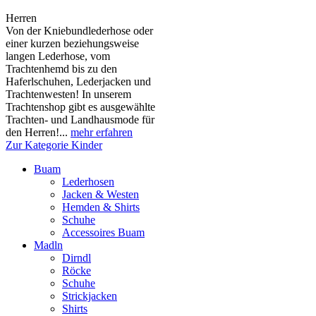
Herren
Von der Kniebundlederhose oder
einer kurzen beziehungsweise
langen Lederhose, vom
Trachtenhemd bis zu den
Haferlschuhen, Lederjacken und
Trachtenwesten! In unserem
Trachtenshop gibt es ausgewählte
Trachten- und Landhausmode für
den Herren!...
mehr erfahren
Zur Kategorie Kinder
Buam
Lederhosen
Jacken & Westen
Hemden & Shirts
Schuhe
Accessoires Buam
Madln
Dirndl
Röcke
Schuhe
Strickjacken
Shirts