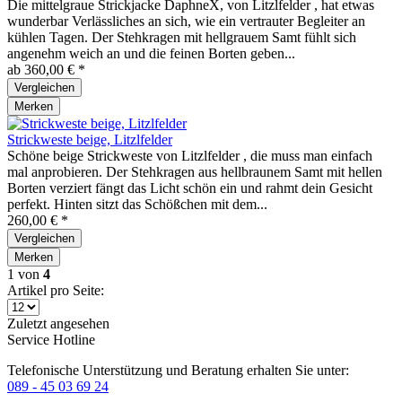
Die mittelgraue Strickjacke DaphneX, von Litzlfelder , hat etwas
wunderbar Verlässliches an sich, wie ein vertrauter Begleiter an
kühlen Tagen. Der Stehkragen mit hellgrauem Samt fühlt sich
angenehm weich an und die feinen Borten geben...
ab 360,00 € *
Vergleichen
Merken
Strickweste beige, Litzlfelder
Schöne beige Strickweste von Litzlfelder , die muss man einfach
mal anprobieren. Der Stehkragen aus hellbraunem Samt mit hellen
Borten verziert fängt das Licht schön ein und rahmt dein Gesicht
perfekt. Hinten sitzt das Schößchen mit dem...
260,00 € *
Vergleichen
Merken
1
von
4
Artikel pro Seite:
Zuletzt angesehen
Service Hotline
Telefonische Unterstützung und Beratung erhalten Sie unter:
089 - 45 03 69 24