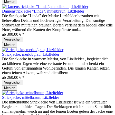
Merken
Damenstrickjacke "Linda", mittelbraun, Litzlfelder
Die Strickjacke "Linda" der Marke Litzlfelder bezaubert mit
liebevollen Details und hochwertiger Verarbeitung. Der samtige
Stehkragen mit feinen braunen Borten verleiht dem Modell eine edle
Note, während die Kanten der Knopfleiste und...
ab 300,00 € *
Vergleichen
Merken
Strickjacke, merlot/grau, Litzlfelder
Die Strickjacke in warmem Merlot, von Litzlfelder , begleitet dich
an kühleren Tagen wie eine vertraute Freundin und schenkt ein
Gefühl von entspanntem Wohlbefinden. Die grauen Kanten setzen
einen feinen Akzent, während die silbern...
ab 260,00 € *
Vergleichen
Merken
Strickjacke, mittelbraun, Litzlfelder
Die mittelbraune Strickjacke von Litzlfelder ist wie ein vertrauter
Begleiter an kühlen Tagen. Der Stehkragen mit braunem Samt fühlt
sich angenehm weich an und die feinen Borten geben der Jacke eine