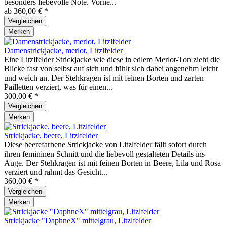
besonders liebevolle Note. Vorne...
ab 360,00 € *
Vergleichen
Merken
Damenstrickjacke, merlot, Litzlfelder
Eine Litzlfelder Strickjacke wie diese in edlem Merlot-Ton zieht die
Blicke fast von selbst auf sich und fühlt sich dabei angenehm leicht
und weich an. Der Stehkragen ist mit feinen Borten und zarten
Pailletten verziert, was für einen...
300,00 € *
Vergleichen
Merken
Strickjacke, beere, Litzlfelder
Diese beerefarbene Strickjacke von Litzlfelder fällt sofort durch
ihren femininen Schnitt und die liebevoll gestalteten Details ins
Auge. Der Stehkragen ist mit feinen Borten in Beere, Lila und Rosa
verziert und rahmt das Gesicht...
360,00 € *
Vergleichen
Merken
Strickjacke "DaphneX" mittelgrau, Litzlfelder