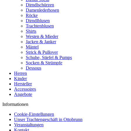
Dirndlschürzen
Damenlederhosen
Röcke
Dirndlblusen
Trachtenblusen
Shirts
Westen & Mieder
Jacken & Janker
Mäntel
Strick & Pullover
Schuhe, Stiefel & Pumps
Socken & Strümpfe
Dessous
Herren
Kinder
Hersteller
Accessoires
Angebote
Informationen
Cookie-Einstellungen
Unser Trachtengeschäft in Ottobrunn
Veranstaltungen
Kontakt