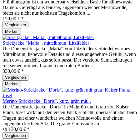
Frühlingsgrün ist ein wunderbar vielseitiges Basic für stilbewusste
Damen. Gefertigt aus feinster, angenehm weicher Merinowolle,
bietet sie nicht nur höchsten Tragekomfort,...
150,00 € *
Vergleichen
Merken
Strickjacke "Maria", mittelbraun, Litzlfelder
Die Damenstrickjacke „Maria“ von Litzlfelder verbindet warmes
Mittelbraun, liebevolle Details und dieses angenehme Gefühl, wenn
man etwas anzieht, das sofort passt. Der verzierte Samtstehkragen
mit seinen grünen, braunen und roten Borten...
330,00 € *
Vergleichen
Merken
Merino-Strickjacke "Doris", kurz, grün mit...
Die Damenstrickjacke "Doris" in Maigrün und Grau von Kaiser
Franz Josef wirkt auf den ersten Blick schlicht, überrascht aber beim
Tragen mit einer wunderbar weichen Merinowolle und einem
angenehm leichten Sitz. Die graue Einfassung an...
ab 130,00 € *
Vergleichen