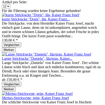
Artikel pro Seite:
Für die Filterung wurden keine Ergebnisse gefunden!
kurze Strickjacke "Doris", lila, Kaiser Franz...
Die Strickjacke, von dem Hersteller Kaiser Franz Josef, macht
einfach gute Laune, denn sie ist unkompliziert, angenehm weich
und in einem schönen Lilaton gehalten, der sofort Frische in jedes
Outfit bringt. Die kurze Form passt wunderbar...
130,00 € *
Vergleichen
Merken
Lange Strickjacke "Daniela", lila/grau, Kaiser...
Lange Strickjacke „Daniela“ von Kaiser Franz Josef . Der schöne
Lilaton wirkt frisch und lässt sich mühelos kombinieren, egal ob zu
Dirndl, Rock oder einer lässigen Jeans. Besonders die graue
Einfassung u.a. an Kragen und Taschen...
ab 150,00 € *
Vergleichen
Merken
Merino-Strickweste, grün, Kaiser Franz Josef
Die schlichte Strickweste von Kaiser Franz Josef in frischem