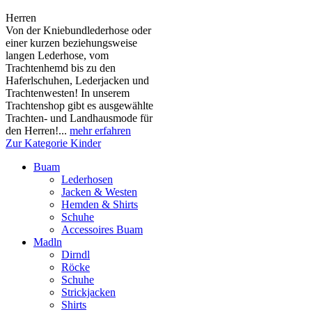
Herren
Von der Kniebundlederhose oder
einer kurzen beziehungsweise
langen Lederhose, vom
Trachtenhemd bis zu den
Haferlschuhen, Lederjacken und
Trachtenwesten! In unserem
Trachtenshop gibt es ausgewählte
Trachten- und Landhausmode für
den Herren!...
mehr erfahren
Zur Kategorie Kinder
Buam
Lederhosen
Jacken & Westen
Hemden & Shirts
Schuhe
Accessoires Buam
Madln
Dirndl
Röcke
Schuhe
Strickjacken
Shirts