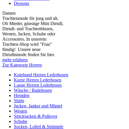
Dessous
Damen
Trachtenmode für jung und alt.
Ob Mieder, günstige Mini Dirndl,
Dirndl- und Trachtenblusen,
Westen, Jacken, Schuhe oder
Accessoires. In unserem
Trachten-Shop wird "Frau"
fündig! Unsere neue
Dirndlnmode finden Sie hier.
mehr erfahren
Zur Kategorie Herren
Kniebund Herren Lederhosen
Kurze Herren Lederhosen
Lange Herren Lederhosen
Wäsche / Badehosen
Hemden
Shirts
Jacken, Janker und Mäntel
Westen
Strickjacken & Pullover
Schuhe
Socken, Loferl & Strümpfe