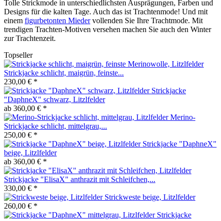
Tolle Strickmode in unterschiedlichsten Ausprägungen, Farben und
Designs für die kalten Tage. Auch das ist Trachtenmode! Und mit
einem
figurbetonten Mieder
vollenden Sie Ihre Trachtmode. Mit
trendigen Trachten-Motiven versehen machen Sie auch den Winter
zur Trachtenzeit.
Topseller
Strickjacke schlicht, maigrün, feinste...
230,00 € *
Strickjacke
"DaphneX" schwarz, Litzlfelder
ab 360,00 € *
Merino-
Strickjacke schlicht, mittelgrau,...
250,00 € *
Strickjacke "DaphneX"
beige, Litzlfelder
ab 360,00 € *
Strickjacke "ElisaX" anthrazit mit Schleifchen,...
330,00 € *
Strickweste beige, Litzlfelder
260,00 € *
Strickjacke