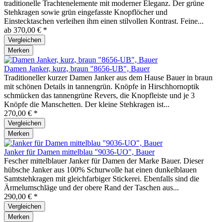
traditionelle Trachtenelemente mit moderner Eleganz. Der grüne
Stehkragen sowie grün eingefasste Knopflöcher und
Einstecktaschen verleihen ihm einen stilvollen Kontrast. Feine...
ab 370,00 € *
Vergleichen
Merken
Damen Janker, kurz, braun "8656-UB", Bauer
Traditioneller kurzer Damen Janker aus dem Hause Bauer in braun
mit schönen Details in tannengrün. Knöpfe in Hirschhornoptik
schmücken das tannengrüne Revers, die Knopfleiste und je 3
Knöpfe die Manschetten. Der kleine Stehkragen ist...
270,00 € *
Vergleichen
Merken
Janker für Damen mittelblau "9036-UO", Bauer
Fescher mittelblauer Janker für Damen der Marke Bauer. Dieser
hübsche Janker aus 100% Schurwolle hat einen dunkelblauen
Samtstehkragen mit gleichfarbiger Stickerei. Ebenfalls sind die
Ärmelumschläge und der obere Rand der Taschen aus...
290,00 € *
Vergleichen
Merken