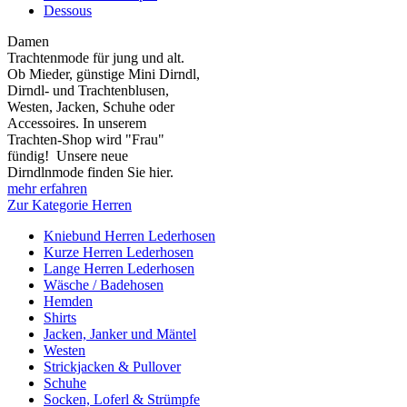
Dessous
Damen
Trachtenmode für jung und alt.
Ob Mieder, günstige Mini Dirndl,
Dirndl- und Trachtenblusen,
Westen, Jacken, Schuhe oder
Accessoires. In unserem
Trachten-Shop wird "Frau"
fündig! Unsere neue
Dirndlnmode finden Sie hier.
mehr erfahren
Zur Kategorie Herren
Kniebund Herren Lederhosen
Kurze Herren Lederhosen
Lange Herren Lederhosen
Wäsche / Badehosen
Hemden
Shirts
Jacken, Janker und Mäntel
Westen
Strickjacken & Pullover
Schuhe
Socken, Loferl & Strümpfe