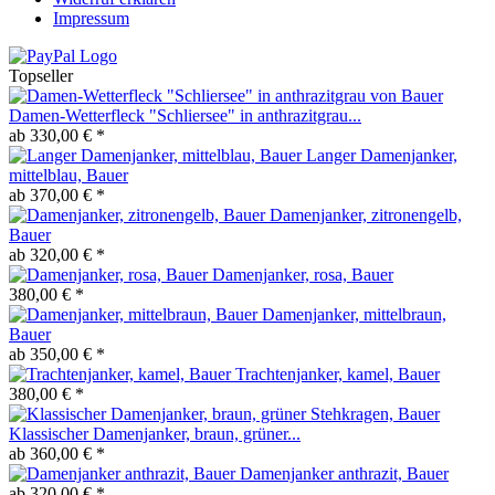
Impressum
Topseller
Damen-Wetterfleck "Schliersee" in anthrazitgrau...
ab 330,00 € *
Langer Damenjanker,
mittelblau, Bauer
ab 370,00 € *
Damenjanker, zitronengelb,
Bauer
ab 320,00 € *
Damenjanker, rosa, Bauer
380,00 € *
Damenjanker, mittelbraun,
Bauer
ab 350,00 € *
Trachtenjanker, kamel, Bauer
380,00 € *
Klassischer Damenjanker, braun, grüner...
ab 360,00 € *
Damenjanker anthrazit, Bauer
ab 320,00 € *