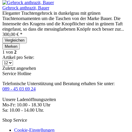
Gehrock anthrazit, Bauer
Eleganter Trachtengehrock in dunkelgrau mit grünen
Trachtenornamenten um die Taschen von der Marke Bauer. Die
Innenseite des Kragens und die Knopflöcher sind in grünem Taft
eingefasst, so dass die messingfarbenen Knöpfe noch besser zur...
300,00 € *
Vergleichen
Merken
1
von
2
Artikel pro Seite:
Zuletzt angesehen
Service Hotline
Telefonische Unterstützung und Beratung erhalten Sie unter:
089 - 45 03 69 24
Unsere Ladenöffnungszeiten
Mo-Fr: 10.00 - 18.30 Uhr
Sa: 10.00 - 14.00 Uhr.
Shop Service
Cookie-Einstellungen