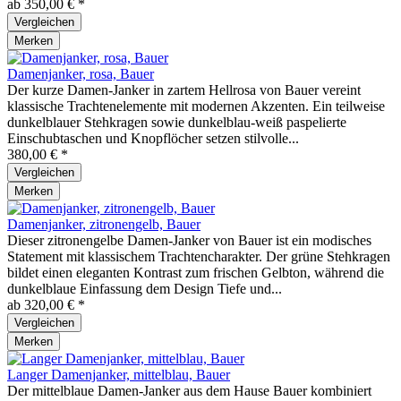
ab 350,00 € *
Vergleichen
Merken
Damenjanker, rosa, Bauer
Der kurze Damen-Janker in zartem Hellrosa von Bauer vereint
klassische Trachtenelemente mit modernen Akzenten. Ein teilweise
dunkelblauer Stehkragen sowie dunkelblau-weiß paspelierte
Einschubtaschen und Knopflöcher setzen stilvolle...
380,00 € *
Vergleichen
Merken
Damenjanker, zitronengelb, Bauer
Dieser zitronengelbe Damen-Janker von Bauer ist ein modisches
Statement mit klassischem Trachtencharakter. Der grüne Stehkragen
bildet einen eleganten Kontrast zum frischen Gelbton, während die
dunkelblaue Einfassung dem Design Tiefe und...
ab 320,00 € *
Vergleichen
Merken
Langer Damenjanker, mittelblau, Bauer
Der mittelblaue Damen-Janker aus dem Hause Bauer kombiniert