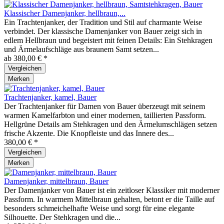
Klassischer Damenjanker, hellbraun,...
Ein Trachtenjanker, der Tradition und Stil auf charmante Weise
verbindet. Der klassische Damenjanker von Bauer zeigt sich in
edlem Hellbraun und begeistert mit feinen Details: Ein Stehkragen
und Ärmelaufschläge aus braunem Samt setzen...
ab 380,00 € *
Vergleichen
Merken
Trachtenjanker, kamel, Bauer
Der Trachtenjanker für Damen von Bauer überzeugt mit seinem
warmen Kamelfarbton und einer modernen, taillierten Passform.
Hellgrüne Details am Stehkragen und den Ärmelumschlägen setzen
frische Akzente. Die Knopfleiste und das Innere des...
380,00 € *
Vergleichen
Merken
Damenjanker, mittelbraun, Bauer
Der Damenjanker von Bauer ist ein zeitloser Klassiker mit moderner
Passform. In warmem Mittelbraun gehalten, betont er die Taille auf
besonders schmeichelhafte Weise und sorgt für eine elegante
Silhouette. Der Stehkragen und die...