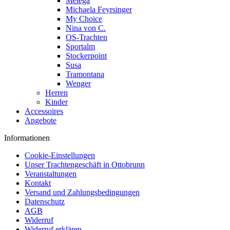
Melega
Michaela Feyrsinger
My Choice
Nina von C.
OS-Trachten
Sportalm
Stockerpoint
Susa
Tramontana
Wenger
Herren
Kinder
Accessoires
Angebote
Informationen
Cookie-Einstellungen
Unser Trachtengeschäft in Ottobrunn
Veranstaltungen
Kontakt
Versand und Zahlungsbedingungen
Datenschutz
AGB
Widerruf
Widerruf erklären