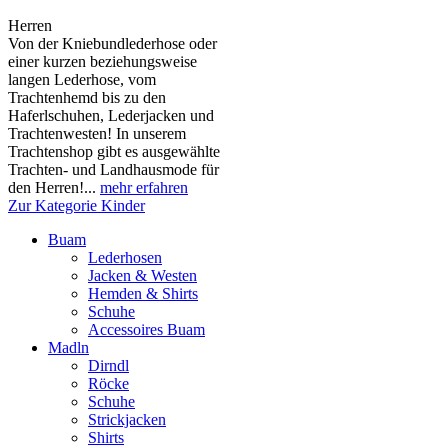
Herren
Von der Kniebundlederhose oder
einer kurzen beziehungsweise
langen Lederhose, vom
Trachtenhemd bis zu den
Haferlschuhen, Lederjacken und
Trachtenwesten! In unserem
Trachtenshop gibt es ausgewählte
Trachten- und Landhausmode für
den Herren!...
mehr erfahren
Zur Kategorie Kinder
Buam
Lederhosen
Jacken & Westen
Hemden & Shirts
Schuhe
Accessoires Buam
Madln
Dirndl
Röcke
Schuhe
Strickjacken
Shirts