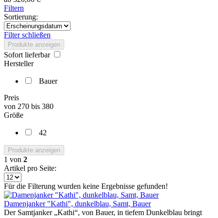
Filtern
Sortierung:
Filter schließen
Produkte anzeigen
Sofort lieferbar
Hersteller
Bauer
Preis
von
270
bis
380
Größe
42
Produkte anzeigen
1
von
2
Artikel pro Seite:
Für die Filterung wurden keine Ergebnisse gefunden!
Damenjanker "Kathi", dunkelblau, Samt, Bauer
Der Samtjanker „Kathi“, von Bauer, in tiefem Dunkelblau bringt