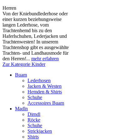
Herren
Von der Kniebundlederhose oder
einer kurzen beziehungsweise
langen Lederhose, vom
Trachtenhemd bis zu den
Haferlschuhen, Lederjacken und
Trachtenwesten! In unserem
Trachtenshop gibt es ausgewählte
Trachten- und Landhausmode für
den Herren!...
mehr erfahren
Zur Kategorie Kinder
Buam
Lederhosen
Jacken & Westen
Hemden & Shirts
Schuhe
Accessoires Buam
Madln
Dirndl
Röcke
Schuhe
Strickjacken
Shirts