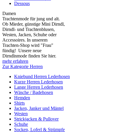
Dessous
Damen
Trachtenmode für jung und alt.
Ob Mieder, günstige Mini Dirndl,
Dirndl- und Trachtenblusen,
Westen, Jacken, Schuhe oder
Accessoires. In unserem
Trachten-Shop wird "Frau"
fündig! Unsere neue
Dirndlnmode finden Sie hier.
mehr erfahren
Zur Kategorie Herren
Kniebund Herren Lederhosen
Kurze Herren Lederhosen
Lange Herren Lederhosen
Wäsche / Badehosen
Hemden
Shirts
Jacken, Janker und Mäntel
Westen
Strickjacken & Pullover
Schuhe
Socken, Loferl & Strümpfe