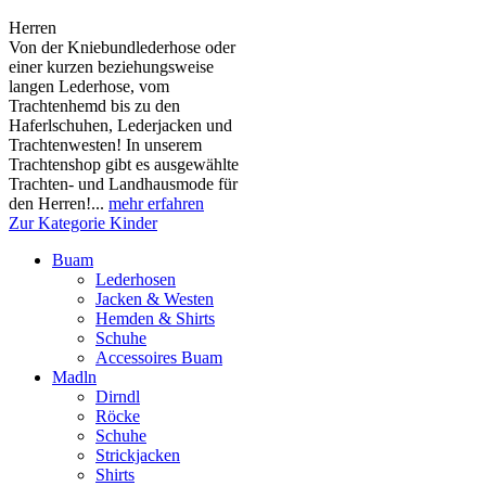
Herren
Von der Kniebundlederhose oder
einer kurzen beziehungsweise
langen Lederhose, vom
Trachtenhemd bis zu den
Haferlschuhen, Lederjacken und
Trachtenwesten! In unserem
Trachtenshop gibt es ausgewählte
Trachten- und Landhausmode für
den Herren!...
mehr erfahren
Zur Kategorie Kinder
Buam
Lederhosen
Jacken & Westen
Hemden & Shirts
Schuhe
Accessoires Buam
Madln
Dirndl
Röcke
Schuhe
Strickjacken
Shirts