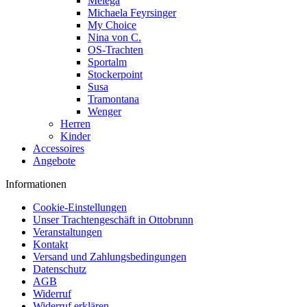
Melega
Michaela Feyrsinger
My Choice
Nina von C.
OS-Trachten
Sportalm
Stockerpoint
Susa
Tramontana
Wenger
Herren
Kinder
Accessoires
Angebote
Informationen
Cookie-Einstellungen
Unser Trachtengeschäft in Ottobrunn
Veranstaltungen
Kontakt
Versand und Zahlungsbedingungen
Datenschutz
AGB
Widerruf
Widerruf erklären