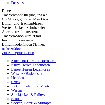
Dessous
Damen
Trachtenmode für jung und alt.
Ob Mieder, günstige Mini Dirndl,
Dirndl- und Trachtenblusen,
Westen, Jacken, Schuhe oder
Accessoires. In unserem
Trachten-Shop wird "Frau"
fündig! Unsere neue
Dirndlnmode finden Sie hier.
mehr erfahren
Zur Kategorie Herren
Kniebund Herren Lederhosen
Kurze Herren Lederhosen
Lange Herren Lederhosen
Wäsche / Badehosen
Hemden
Shirts
Jacken, Janker und Mäntel
Westen
Strickjacken & Pullover
Schuhe
Socken, Loferl & Strümpfe