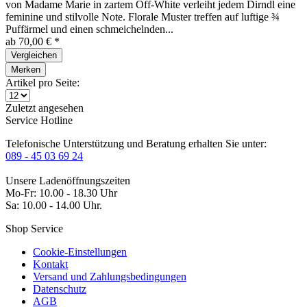
von Madame Marie in zartem Off-White verleiht jedem Dirndl eine
feminine und stilvolle Note. Florale Muster treffen auf luftige ¾
Puffärmel und einen schmeichelnden...
ab 70,00 € *
Vergleichen
Merken
Artikel pro Seite:
Zuletzt angesehen
Service Hotline
Telefonische Unterstützung und Beratung erhalten Sie unter:
089 - 45 03 69 24
Unsere Ladenöffnungszeiten
Mo-Fr: 10.00 - 18.30 Uhr
Sa: 10.00 - 14.00 Uhr.
Shop Service
Cookie-Einstellungen
Kontakt
Versand und Zahlungsbedingungen
Datenschutz
AGB