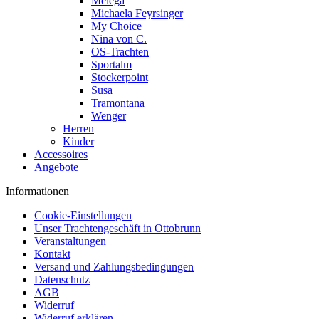
Melega
Michaela Feyrsinger
My Choice
Nina von C.
OS-Trachten
Sportalm
Stockerpoint
Susa
Tramontana
Wenger
Herren
Kinder
Accessoires
Angebote
Informationen
Cookie-Einstellungen
Unser Trachtengeschäft in Ottobrunn
Veranstaltungen
Kontakt
Versand und Zahlungsbedingungen
Datenschutz
AGB
Widerruf
Widerruf erklären