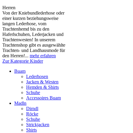
Herren
Von der Kniebundlederhose oder
einer kurzen beziehungsweise
langen Lederhose, vom
Trachtenhemd bis zu den
Haferlschuhen, Lederjacken und
Trachtenwesten! In unserem
Trachtenshop gibt es ausgewählte
Trachten- und Landhausmode für
den Herren!...
mehr erfahren
Zur Kategorie Kinder
Buam
Lederhosen
Jacken & Westen
Hemden & Shirts
Schuhe
Accessoires Buam
Madln
Dirndl
Röcke
Schuhe
Strickjacken
Shirts