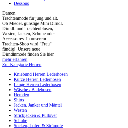
Dessous
Damen
Trachtenmode für jung und alt.
Ob Mieder, günstige Mini Dirndl,
Dirndl- und Trachtenblusen,
Westen, Jacken, Schuhe oder
Accessoires. In unserem
Trachten-Shop wird "Frau"
fündig! Unsere neue
Dirndlnmode finden Sie hier.
mehr erfahren
Zur Kategorie Herren
Kniebund Herren Lederhosen
Kurze Herren Lederhosen
Lange Herren Lederhosen
Wäsche / Badehosen
Hemden
Shirts
Jacken, Janker und Mäntel
Westen
Strickjacken & Pullover
Schuhe
Socken, Loferl & Strümpfe