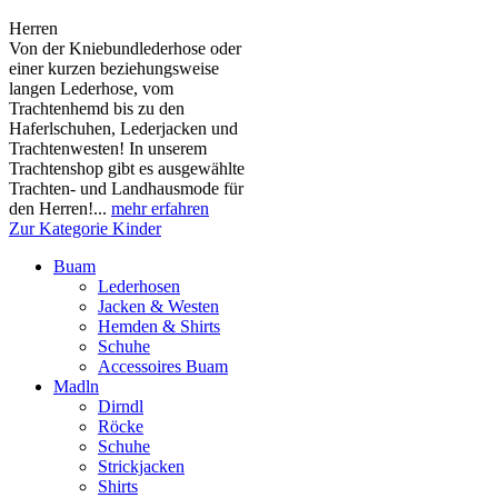
Herren
Von der Kniebundlederhose oder
einer kurzen beziehungsweise
langen Lederhose, vom
Trachtenhemd bis zu den
Haferlschuhen, Lederjacken und
Trachtenwesten! In unserem
Trachtenshop gibt es ausgewählte
Trachten- und Landhausmode für
den Herren!...
mehr erfahren
Zur Kategorie Kinder
Buam
Lederhosen
Jacken & Westen
Hemden & Shirts
Schuhe
Accessoires Buam
Madln
Dirndl
Röcke
Schuhe
Strickjacken
Shirts