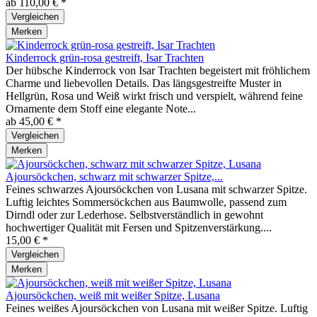
ab 110,00 € *
Vergleichen
Merken
Kinderrock grün-rosa gestreift, Isar Trachten
Der hübsche Kinderrock von Isar Trachten begeistert mit fröhlichem
Charme und liebevollen Details. Das längsgestreifte Muster in
Hellgrün, Rosa und Weiß wirkt frisch und verspielt, während feine
Ornamente dem Stoff eine elegante Note...
ab 45,00 € *
Vergleichen
Merken
Ajoursöckchen, schwarz mit schwarzer Spitze,...
Feines schwarzes Ajoursöckchen von Lusana mit schwarzer Spitze.
Luftig leichtes Sommersöckchen aus Baumwolle, passend zum
Dirndl oder zur Lederhose. Selbstverständlich in gewohnt
hochwertiger Qualität mit Fersen und Spitzenverstärkung....
15,00 € *
Vergleichen
Merken
Ajoursöckchen, weiß mit weißer Spitze, Lusana
Feines weißes Ajoursöckchen von Lusana mit weißer Spitze. Luftig