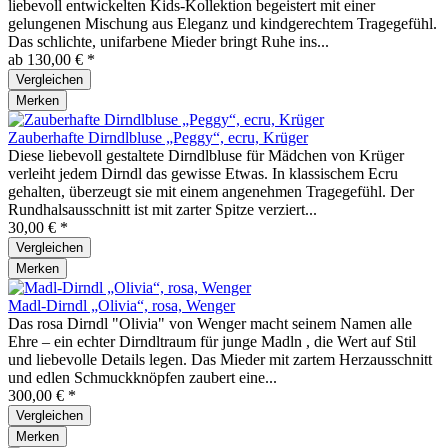
liebevoll entwickelten Kids-Kollektion begeistert mit einer
gelungenen Mischung aus Eleganz und kindgerechtem Tragegefühl.
Das schlichte, unifarbene Mieder bringt Ruhe ins...
ab 130,00 € *
Vergleichen
Merken
Zauberhafte Dirndlbluse „Peggy“, ecru, Krüger
Diese liebevoll gestaltete Dirndlbluse für Mädchen von Krüger
verleiht jedem Dirndl das gewisse Etwas. In klassischem Ecru
gehalten, überzeugt sie mit einem angenehmen Tragegefühl. Der
Rundhalsausschnitt ist mit zarter Spitze verziert...
30,00 € *
Vergleichen
Merken
Madl-Dirndl „Olivia“, rosa, Wenger
Das rosa Dirndl "Olivia" von Wenger macht seinem Namen alle
Ehre – ein echter Dirndltraum für junge Madln , die Wert auf Stil
und liebevolle Details legen. Das Mieder mit zartem Herzausschnitt
und edlen Schmuckknöpfen zaubert eine...
300,00 € *
Vergleichen
Merken