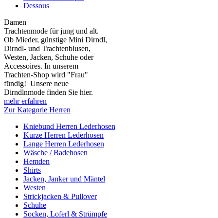
Dessous
Damen
Trachtenmode für jung und alt.
Ob Mieder, günstige Mini Dirndl,
Dirndl- und Trachtenblusen,
Westen, Jacken, Schuhe oder
Accessoires. In unserem
Trachten-Shop wird "Frau"
fündig! Unsere neue
Dirndlnmode finden Sie hier.
mehr erfahren
Zur Kategorie Herren
Kniebund Herren Lederhosen
Kurze Herren Lederhosen
Lange Herren Lederhosen
Wäsche / Badehosen
Hemden
Shirts
Jacken, Janker und Mäntel
Westen
Strickjacken & Pullover
Schuhe
Socken, Loferl & Strümpfe