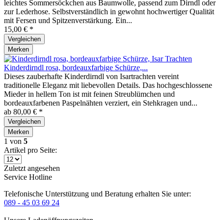
leichtes Sommersöckchen aus Baumwolle, passend zum Dirndl oder
zur Lederhose. Selbstverständlich in gewohnt hochwertiger Qualität
mit Fersen und Spitzenverstärkung. Ein...
15,00 € *
Vergleichen
Merken
Kinderdirndl rosa, bordeauxfarbige Schürze,...
Dieses zauberhafte Kinderdirndl von Isartrachten vereint
traditionelle Eleganz mit liebevollen Details. Das hochgeschlossene
Mieder in hellem Ton ist mit feinen Streublümchen und
bordeauxfarbenen Paspelnähten verziert, ein Stehkragen und...
ab 80,00 € *
Vergleichen
Merken
1
von
5
Artikel pro Seite:
Zuletzt angesehen
Service Hotline
Telefonische Unterstützung und Beratung erhalten Sie unter:
089 - 45 03 69 24