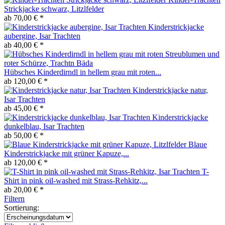
Strickjacke schwarz, Litzlfelder
ab 70,00 € *
Kinderstrickjacke
aubergine, Isar Trachten
ab 40,00 € *
Hübsches Kinderdirndl in hellem grau mit roten...
ab 120,00 € *
Kinderstrickjacke natur,
Isar Trachten
ab 45,00 € *
Kinderstrickjacke
dunkelblau, Isar Trachten
ab 50,00 € *
Blaue
Kinderstrickjacke mit grüner Kapuze,...
ab 120,00 € *
T-
Shirt in pink oil-washed mit Strass-Rehkitz,...
ab 20,00 € *
Filtern
Sortierung: