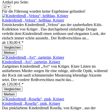
Artikel pro Seite:
Für die Filterung wurden keine Ergebnisse gefunden!
Kinderdirndl „Velora“, hellblau, Krüger
Entzückendes Kinderdirndl „Velora“ aus der zauberhaften Kids-
Kollektion von Krüger . Das durchgehend einfarbige Design
verleiht dem Kinderdirndl einen zeitlosen und eleganten Look, der
einfach immer schön aussieht.. Der Reißverschluss an...
ab 130,00 € *
Vergleichen
Merken
Kinderdirndl „Avi“, zartgrün, Krüger
Zartgrünes Kinderdirndl „Avi“ von Krüger. Klare Linien im
unifarbenen Mieder sorgen für eine ruhige, stilvolle Optik, während
der Rock mit sanft schimmernder Musterung lebendige Akzente
setzt. Der vordere Reißverschluss macht das...
ab 120,00 € *
Vergleichen
Merken
Kinderdirndl „Rosella“, pink, Krüger
Das pinkfarbene Kinderdirndl Rosella, von Krüger , aus der