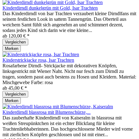
Kinderdirndl dunkelgrün mit Gold, Isar Trachten
Das Kinderdirndl von Isar Trachten verzaubert kleine Dirndlfans mit
seinem festlichen Look in sattem Tannengrün. Das Oberteil aus
weichem Samt fühlt sich angenehm an und schimmert dezent,
sodass jedes Kind sich darin wie eine kleine...
ab 120,00 € *
Vergleichen
Merken
Kinderstrickjacke rosa, Isar Trachten
Rosafarbene Dirndl- Strickjacke mit dekorativen Knöpfen,
linksgestrickt mit Wiener Naht. Nicht nur fesch zum Dirndl zu
tragen, sondern passt auch bestens zu Hosen und Kleidern. Material:
Mischgewebe Farbe: rosa
ab 45,00 € *
Vergleichen
Merken
Kinderdirndl blassrosa mit Blumenschürze,...
Das zauberhafte Kinderdirndl von Kaiseralm in blassrosa mit
weißen Streupünktchen ist ein echter Blickfang für kleine
Trachtenliebhaberinnen. Das hochgeschlossene Mieder wird vorne
mit zierlichen Knöpfen geschlossen und ist mit einer...