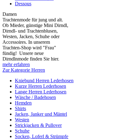
Dessous
Damen
Trachtenmode für jung und alt.
Ob Mieder, günstige Mini Dirndl,
Dirndl- und Trachtenblusen,
Westen, Jacken, Schuhe oder
Accessoires. In unserem
Trachten-Shop wird "Frau"
fündig! Unsere neue
Dirndlnmode finden Sie hier.
mehr erfahren
Zur Kategorie Herren
Kniebund Herren Lederhosen
Kurze Herren Lederhosen
Lange Herren Lederhosen
Wäsche / Badehosen
Hemden
Shirts
Jacken, Janker und Mäntel
Westen
Strickjacken & Pullover
Schuhe
Socken, Loferl & Strümpfe