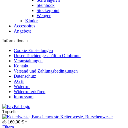
Schweigert´s
Steinbock
Stockerpoint
Wenger
Kinder
Accessoires
Angebote
Informationen
Cookie-Einstellungen
Unser Trachtengeschäft in Ottobrunn
Veranstaltungen
Kontakt
Versand und Zahlungsbedingungen
Datenschutz
AGB
Widerruf
Widerruf erklären
Impressum
Topseller
Ketterlweste, Burschenweste
ab 160,00 € *
Filtern