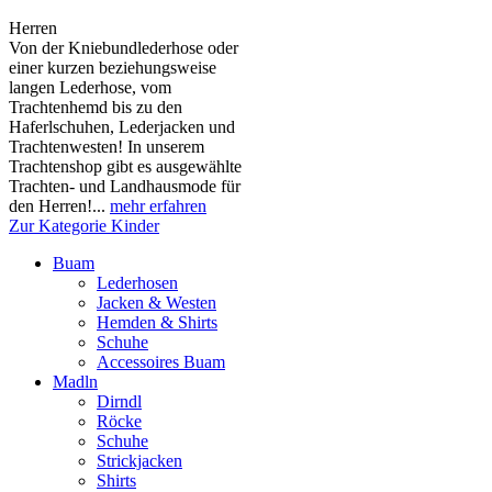
Herren
Von der Kniebundlederhose oder
einer kurzen beziehungsweise
langen Lederhose, vom
Trachtenhemd bis zu den
Haferlschuhen, Lederjacken und
Trachtenwesten! In unserem
Trachtenshop gibt es ausgewählte
Trachten- und Landhausmode für
den Herren!...
mehr erfahren
Zur Kategorie Kinder
Buam
Lederhosen
Jacken & Westen
Hemden & Shirts
Schuhe
Accessoires Buam
Madln
Dirndl
Röcke
Schuhe
Strickjacken
Shirts