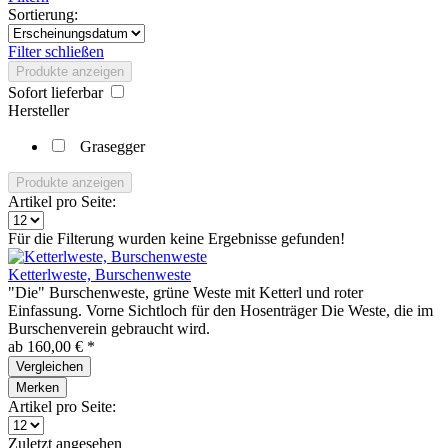
Sortierung:
Filter schließen
Produkte anzeigen
Sofort lieferbar
Hersteller
Grasegger
Produkte anzeigen
Artikel pro Seite:
Für die Filterung wurden keine Ergebnisse gefunden!
Ketterlweste, Burschenweste
"Die" Burschenweste, grüne Weste mit Ketterl und roter
Einfassung. Vorne Sichtloch für den Hosenträger Die Weste, die im
Burschenverein gebraucht wird.
ab 160,00 € *
Vergleichen
Merken
Artikel pro Seite:
Zuletzt angesehen