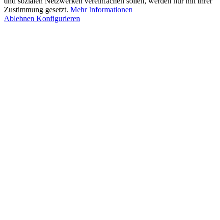
und sozialen Netzwerken vereinfachen sollen, werden nur mit Ihrer
Zustimmung gesetzt.
Mehr Informationen
Ablehnen
Konfigurieren