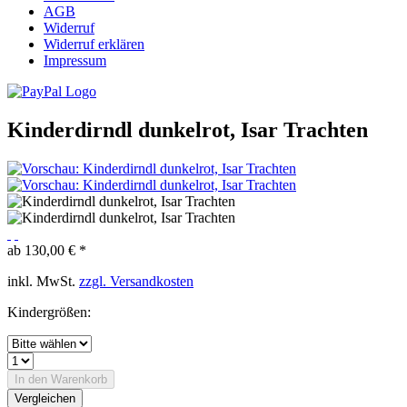
AGB
Widerruf
Widerruf erklären
Impressum
Kinderdirndl dunkelrot, Isar Trachten
ab 130,00 € *
inkl. MwSt.
zzgl. Versandkosten
Kindergrößen:
In den
Warenkorb
Vergleichen