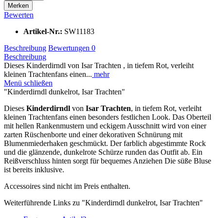
Merken
Bewerten
Artikel-Nr.:
SW11183
Beschreibung
Bewertungen
0
Beschreibung
Dieses Kinderdirndl von Isar Trachten , in tiefem Rot, verleiht
kleinen Trachtenfans einen...
mehr
Menü schließen
"Kinderdirndl dunkelrot, Isar Trachten"
Dieses
Kinderdirndl
von
Isar Trachten
, in tiefem Rot, verleiht
kleinen Trachtenfans einen besonders festlichen Look. Das Oberteil
mit hellen Rankenmustern und eckigem Ausschnitt wird von einer
zarten Rüschenborte und einer dekorativen Schnürung mit
Blumenmiederhaken geschmückt. Der farblich abgestimmte Rock
und die glänzende, dunkelrote Schürze runden das Outfit ab. Ein
Reißverschluss hinten sorgt für bequemes Anziehen Die süße Bluse
ist bereits inklusive.
Accessoires sind nicht im Preis enthalten.
Weiterführende Links zu "Kinderdirndl dunkelrot, Isar Trachten"