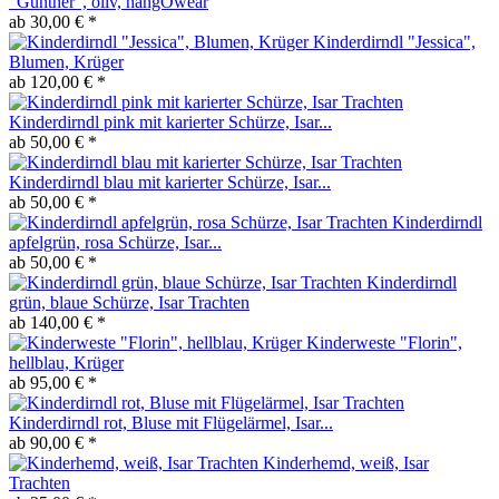
"Günther", oliv, hangOwear
ab 30,00 € *
Kinderdirndl "Jessica",
Blumen, Krüger
ab 120,00 € *
Kinderdirndl pink mit karierter Schürze, Isar...
ab 50,00 € *
Kinderdirndl blau mit karierter Schürze, Isar...
ab 50,00 € *
Kinderdirndl
apfelgrün, rosa Schürze, Isar...
ab 50,00 € *
Kinderdirndl
grün, blaue Schürze, Isar Trachten
ab 140,00 € *
Kinderweste "Florin",
hellblau, Krüger
ab 95,00 € *
Kinderdirndl rot, Bluse mit Flügelärmel, Isar...
ab 90,00 € *
Kinderhemd, weiß, Isar
Trachten