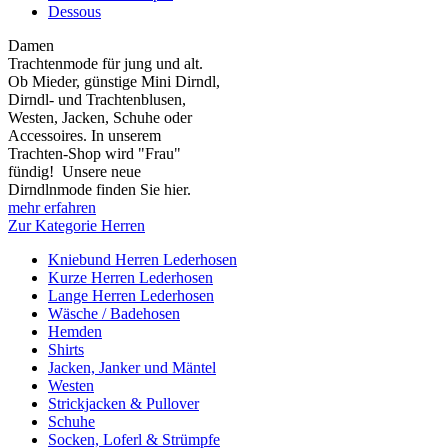
Dessous
Damen
Trachtenmode für jung und alt.
Ob Mieder, günstige Mini Dirndl,
Dirndl- und Trachtenblusen,
Westen, Jacken, Schuhe oder
Accessoires. In unserem
Trachten-Shop wird "Frau"
fündig! Unsere neue
Dirndlnmode finden Sie hier.
mehr erfahren
Zur Kategorie Herren
Kniebund Herren Lederhosen
Kurze Herren Lederhosen
Lange Herren Lederhosen
Wäsche / Badehosen
Hemden
Shirts
Jacken, Janker und Mäntel
Westen
Strickjacken & Pullover
Schuhe
Socken, Loferl & Strümpfe