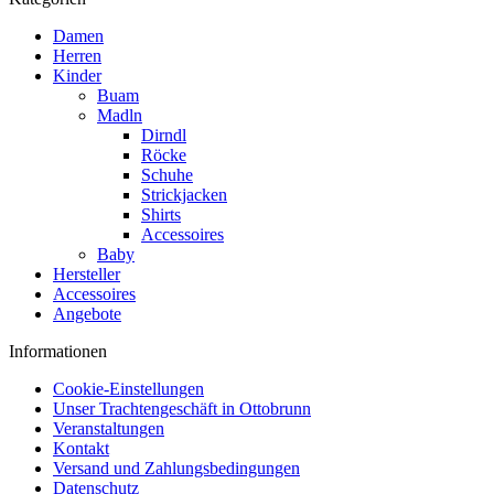
Damen
Herren
Kinder
Buam
Madln
Dirndl
Röcke
Schuhe
Strickjacken
Shirts
Accessoires
Baby
Hersteller
Accessoires
Angebote
Informationen
Cookie-Einstellungen
Unser Trachtengeschäft in Ottobrunn
Veranstaltungen
Kontakt
Versand und Zahlungsbedingungen
Datenschutz