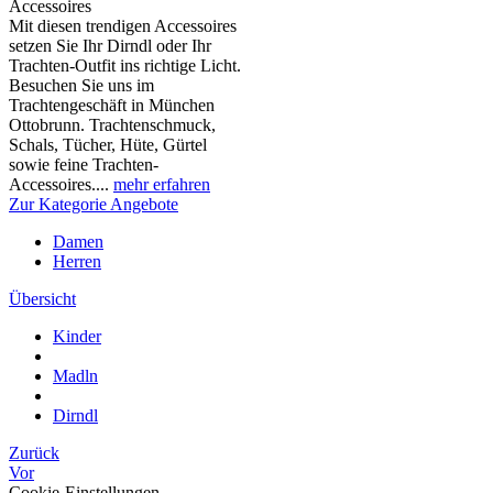
Accessoires
Mit diesen trendigen Accessoires
setzen Sie Ihr Dirndl oder Ihr
Trachten-Outfit ins richtige Licht.
Besuchen Sie uns im
Trachtengeschäft in München
Ottobrunn. Trachtenschmuck,
Schals, Tücher, Hüte, Gürtel
sowie feine Trachten-
Accessoires....
mehr erfahren
Zur Kategorie Angebote
Damen
Herren
Übersicht
Kinder
Madln
Dirndl
Zurück
Vor
Cookie-Einstellungen