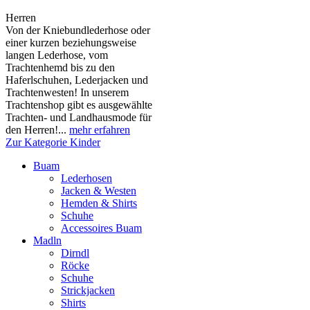
Herren
Von der Kniebundlederhose oder
einer kurzen beziehungsweise
langen Lederhose, vom
Trachtenhemd bis zu den
Haferlschuhen, Lederjacken und
Trachtenwesten! In unserem
Trachtenshop gibt es ausgewählte
Trachten- und Landhausmode für
den Herren!...
mehr erfahren
Zur Kategorie Kinder
Buam
Lederhosen
Jacken & Westen
Hemden & Shirts
Schuhe
Accessoires Buam
Madln
Dirndl
Röcke
Schuhe
Strickjacken
Shirts