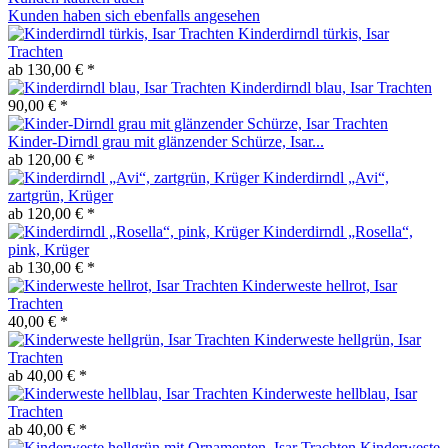
Kunden haben sich ebenfalls angesehen
Kinderdirndl türkis, Isar
Trachten
ab 130,00 € *
Kinderdirndl blau, Isar Trachten
90,00 € *
Kinder-Dirndl grau mit glänzender Schürze, Isar...
ab 120,00 € *
Kinderdirndl „Avi“,
zartgrün, Krüger
ab 120,00 € *
Kinderdirndl „Rosella“,
pink, Krüger
ab 130,00 € *
Kinderweste hellrot, Isar
Trachten
40,00 € *
Kinderweste hellgrün, Isar
Trachten
ab 40,00 € *
Kinderweste hellblau, Isar
Trachten
ab 40,00 € *
Kinderweste