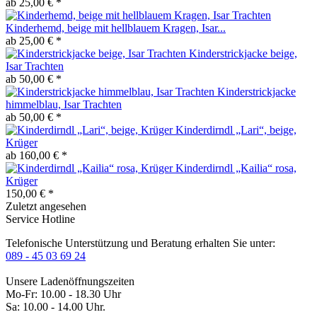
ab 25,00 € *
Kinderhemd, beige mit hellblauem Kragen, Isar...
ab 25,00 € *
Kinderstrickjacke beige,
Isar Trachten
ab 50,00 € *
Kinderstrickjacke
himmelblau, Isar Trachten
ab 50,00 € *
Kinderdirndl „Lari“, beige,
Krüger
ab 160,00 € *
Kinderdirndl „Kailia“ rosa,
Krüger
150,00 € *
Zuletzt angesehen
Service Hotline
Telefonische Unterstützung und Beratung erhalten Sie unter:
089 - 45 03 69 24
Unsere Ladenöffnungszeiten
Mo-Fr: 10.00 - 18.30 Uhr
Sa: 10.00 - 14.00 Uhr.