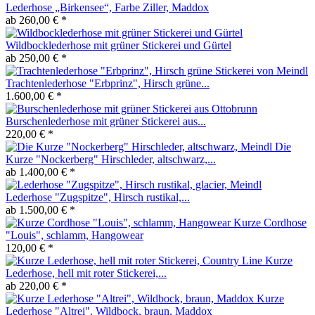
Lederhose „Birkensee“, Farbe Ziller, Maddox
ab 260,00 € *
Wildbocklederhose mit grüner Stickerei und Gürtel
ab 250,00 € *
Trachtenlederhose "Erbprinz", Hirsch grüne...
1.600,00 € *
Burschenlederhose mit grüner Stickerei aus...
220,00 € *
Die
Kurze "Nockerberg" Hirschleder, altschwarz,...
ab 1.400,00 € *
Lederhose "Zugspitze", Hirsch rustikal,...
ab 1.500,00 € *
Kurze Cordhose
"Louis", schlamm, Hangowear
120,00 € *
Kurze
Lederhose, hell mit roter Stickerei,...
ab 220,00 € *
Kurze
Lederhose "Altrei", Wildbock, braun, Maddox