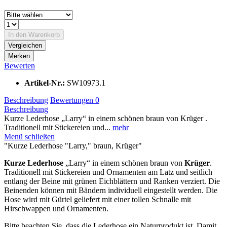
In den
Warenkorb
Vergleichen
Merken
Bewerten
Artikel-Nr.:
SW10973.1
Beschreibung
Bewertungen
0
Beschreibung
Kurze Lederhose „Larry“ in einem schönen braun von Krüger .
Traditionell mit Stickereien und...
mehr
Menü schließen
"Kurze Lederhose "Larry," braun, Krüger"
Kurze Lederhose
„Larry“ in einem schönen braun von
Krüger
.
Traditionell mit Stickereien und Ornamenten am Latz und seitlich
entlang der Beine mit grünen Eichblättern und Ranken verziert. Die
Beinenden können mit Bändern individuell eingestellt werden. Die
Hose wird mit Gürtel geliefert mit einer tollen Schnalle mit
Hirschwappen und Ornamenten.
Bitte beachten Sie, dass die Lederhose ein Naturprodukt ist. Damit