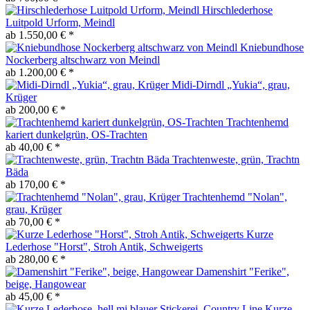
Hirschlederhose
Luitpold Urform, Meindl
ab 1.550,00 € *
Kniebundhose
Nockerberg altschwarz von Meindl
ab 1.200,00 € *
Midi-Dirndl „Yukia“, grau,
Krüger
ab 200,00 € *
Trachtenhemd
kariert dunkelgrün, OS-Trachten
ab 40,00 € *
Trachtenweste, grün, Trachtn
Bäda
ab 170,00 € *
Trachtenhemd "Nolan",
grau, Krüger
ab 70,00 € *
Kurze
Lederhose "Horst", Stroh Antik, Schweigerts
ab 280,00 € *
Damenshirt "Ferike",
beige, Hangowear
ab 45,00 € *
Kurze