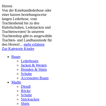
Herren
Von der Kniebundlederhose oder
einer kurzen beziehungsweise
langen Lederhose, vom
Trachtenhemd bis zu den
Haferlschuhen, Lederjacken und
Trachtenwesten! In unserem
Trachtenshop gibt es ausgewählte
Trachten- und Landhausmode für
den Herren!...
mehr erfahren
Zur Kategorie Kinder
Buam
Lederhosen
Jacken & Westen
Hemden & Shirts
Schuhe
Accessoires Buam
Madln
Dirndl
Röcke
Schuhe
Strickjacken
Shirts