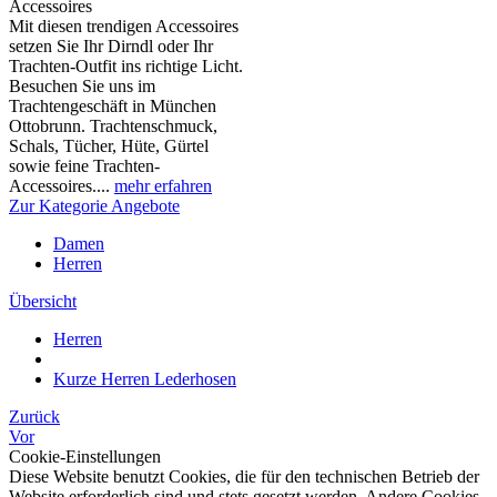
Accessoires
Mit diesen trendigen Accessoires
setzen Sie Ihr Dirndl oder Ihr
Trachten-Outfit ins richtige Licht.
Besuchen Sie uns im
Trachtengeschäft in München
Ottobrunn. Trachtenschmuck,
Schals, Tücher, Hüte, Gürtel
sowie feine Trachten-
Accessoires....
mehr erfahren
Zur Kategorie Angebote
Damen
Herren
Übersicht
Herren
Kurze Herren Lederhosen
Zurück
Vor
Cookie-Einstellungen
Diese Website benutzt Cookies, die für den technischen Betrieb der
Website erforderlich sind und stets gesetzt werden. Andere Cookies,