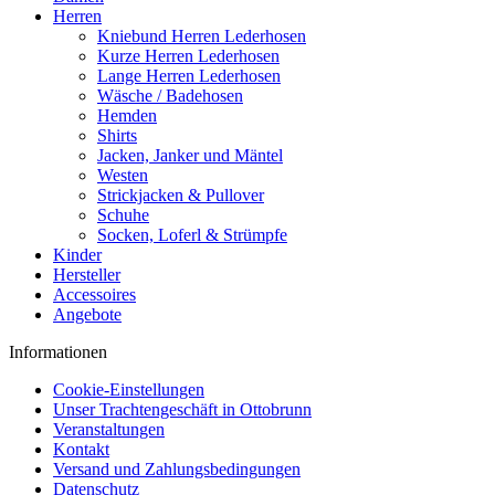
Herren
Kniebund Herren Lederhosen
Kurze Herren Lederhosen
Lange Herren Lederhosen
Wäsche / Badehosen
Hemden
Shirts
Jacken, Janker und Mäntel
Westen
Strickjacken & Pullover
Schuhe
Socken, Loferl & Strümpfe
Kinder
Hersteller
Accessoires
Angebote
Informationen
Cookie-Einstellungen
Unser Trachtengeschäft in Ottobrunn
Veranstaltungen
Kontakt
Versand und Zahlungsbedingungen
Datenschutz