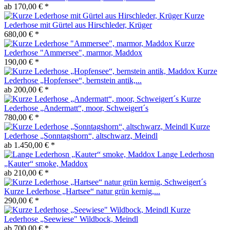
ab 170,00 € *
Kurze
Lederhose mit Gürtel aus Hirschleder, Krüger
680,00 € *
Kurze
Lederhose "Ammersee", marmor, Maddox
190,00 € *
Kurze
Lederhose „Hopfensee“, bernstein antik,...
ab 200,00 € *
Kurze
Lederhose „Andermatt“, moor, Schweigert´s
780,00 € *
Kurze
Lederhose „Sonntagshorn“, altschwarz, Meindl
ab 1.450,00 € *
Lange Lederhosn
„Kauter“ smoke, Maddox
ab 210,00 € *
Kurze Lederhose „Hartsee“ natur grün kernig,...
290,00 € *
Kurze
Lederhose „Seewiese" Wildbock, Meindl
ab 700,00 € *