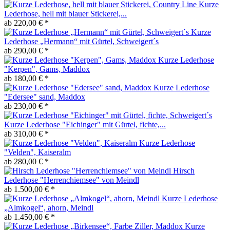
Kurze
Lederhose, hell mit blauer Stickerei,...
ab 220,00 € *
Kurze
Lederhose „Hermann“ mit Gürtel, Schweigert´s
ab 290,00 € *
Kurze Lederhose
"Kerpen", Gams, Maddox
ab 180,00 € *
Kurze Lederhose
"Edersee" sand, Maddox
ab 230,00 € *
Kurze Lederhose "Eichinger" mit Gürtel, fichte,...
ab 310,00 € *
Kurze Lederhose
"Velden", Kaiseralm
ab 280,00 € *
Hirsch
Lederhose "Herrenchiemsee" von Meindl
ab 1.500,00 € *
Kurze Lederhose
„Almkogel“, ahorn, Meindl
ab 1.450,00 € *
Kurze