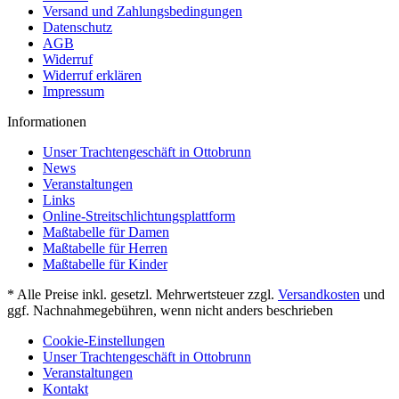
Versand und Zahlungsbedingungen
Datenschutz
AGB
Widerruf
Widerruf erklären
Impressum
Informationen
Unser Trachtengeschäft in Ottobrunn
News
Veranstaltungen
Links
Online-Streitschlichtungsplattform
Maßtabelle für Damen
Maßtabelle für Herren
Maßtabelle für Kinder
* Alle Preise inkl. gesetzl. Mehrwertsteuer zzgl.
Versandkosten
und
ggf. Nachnahmegebühren, wenn nicht anders beschrieben
Cookie-Einstellungen
Unser Trachtengeschäft in Ottobrunn
Veranstaltungen
Kontakt