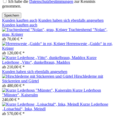
Ich habe die
Datenschutzbestimmungen
zur Kenntnis
genommen.
Speichern
Kunden kauften auch
Kunden haben sich ebenfalls angesehen
Kunden kauften auch
Trachtenhemd "Nolan",
grau, Krüger
ab 70,00 € *
Herrenweste „Guido“ in rot,
Krüger
ab 120,00 € *
Kurze
Lederhose „Vitto“, dunkelbraun, Maddox
ab 210,00 € *
Kunden haben sich ebenfalls angesehen
Hirschlederne mit
Stickereien und Gürtel
ab 480,00 € *
Kurze Lederhosn
"Münster", Kaiseralm
240,00 € *
Kurze Lederhose
„Loisachtal“, Inka, Meindl
ab 570,00 € *