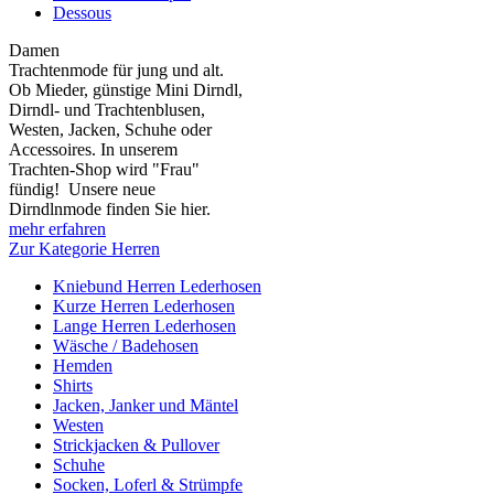
Dessous
Damen
Trachtenmode für jung und alt.
Ob Mieder, günstige Mini Dirndl,
Dirndl- und Trachtenblusen,
Westen, Jacken, Schuhe oder
Accessoires. In unserem
Trachten-Shop wird "Frau"
fündig! Unsere neue
Dirndlnmode finden Sie hier.
mehr erfahren
Zur Kategorie Herren
Kniebund Herren Lederhosen
Kurze Herren Lederhosen
Lange Herren Lederhosen
Wäsche / Badehosen
Hemden
Shirts
Jacken, Janker und Mäntel
Westen
Strickjacken & Pullover
Schuhe
Socken, Loferl & Strümpfe