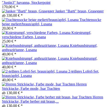
"Justin3" havanna, Stockerpoint
170,00 € *
Janker "Barti" braun, Grasegger
ab 330,00 € *
Trachtensocke
beige meliert/braun/apfel, Lusana
20,00 € *
Kniestrumpf,
verschiedene Farben, Lusana
25,00 € *
Kniebundstrumpf,
anthrazit/tanne, Lusana
40,00 € *
Kniebundstrumpf,
anthrazit/tanne, Lusana
40,00 € *
2-teiliges Loferl-Set,
braun/apfel, Lusana
40,00 € *
Herren
Strickjacke, Farbe mode, Isar Trachten
ab 130,00 € *
Herren
Strickjacke, Farbe berber mit braun,...
ab 130,00 € *