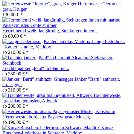
Herrenweste "Jerome",
grau, Krüger
130,00 € *
Herrenhemd weiß, langärmlig, Stehkragen innen...
ab 80,00 € *
Lange Lederhosn
„Kauter“ smoke, Maddox
ab 210,00 € *
Trachtenjanker „Paul“ in blau mit...
ab 350,00 € *
Janker "Barti" anthrazit,
Grasegger
ab 310,00 € *
Trachtenweste,
grau-blau gemustert, Allwerk
ab 200,00 € *
Herrenweste, bordeaux Paysleymuster Muster,...
ab 190,00 € *
Kurze
Burschen-Lederhose in Schwarz, Maddox