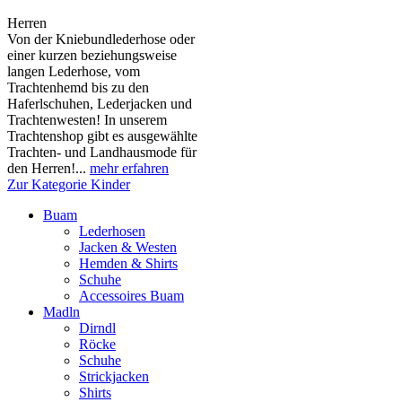
Herren
Von der Kniebundlederhose oder
einer kurzen beziehungsweise
langen Lederhose, vom
Trachtenhemd bis zu den
Haferlschuhen, Lederjacken und
Trachtenwesten! In unserem
Trachtenshop gibt es ausgewählte
Trachten- und Landhausmode für
den Herren!...
mehr erfahren
Zur Kategorie Kinder
Buam
Lederhosen
Jacken & Westen
Hemden & Shirts
Schuhe
Accessoires Buam
Madln
Dirndl
Röcke
Schuhe
Strickjacken
Shirts