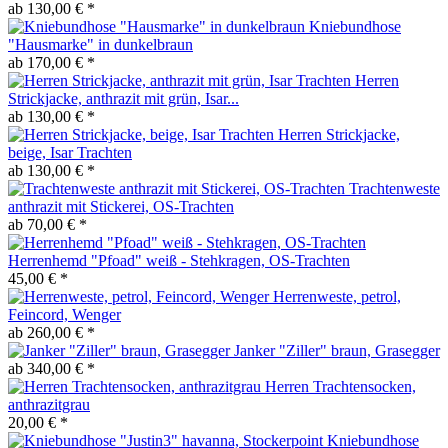
ab 130,00 € *
Kniebundhose
"Hausmarke" in dunkelbraun
ab 170,00 € *
Herren
Strickjacke, anthrazit mit grün, Isar...
ab 130,00 € *
Herren Strickjacke,
beige, Isar Trachten
ab 130,00 € *
Trachtenweste
anthrazit mit Stickerei, OS-Trachten
ab 70,00 € *
Herrenhemd "Pfoad" weiß - Stehkragen, OS-Trachten
45,00 € *
Herrenweste, petrol,
Feincord, Wenger
ab 260,00 € *
Janker "Ziller" braun, Grasegger
ab 340,00 € *
Herren Trachtensocken,
anthrazitgrau
20,00 € *
Kniebundhose