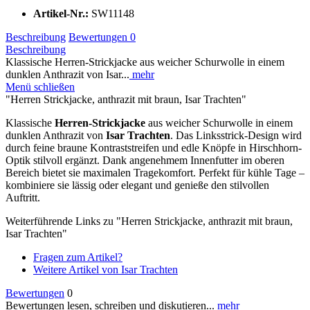
Artikel-Nr.:
SW11148
Beschreibung
Bewertungen
0
Beschreibung
Klassische Herren-Strickjacke aus weicher Schurwolle in einem
dunklen Anthrazit von Isar...
mehr
Menü schließen
"Herren Strickjacke, anthrazit mit braun, Isar Trachten"
Klassische
Herren-Strickjacke
aus weicher Schurwolle in einem
dunklen Anthrazit von
Isar Trachten
. Das Linksstrick-Design wird
durch feine braune Kontraststreifen und edle Knöpfe in Hirschhorn-
Optik stilvoll ergänzt. Dank angenehmem Innenfutter im oberen
Bereich bietet sie maximalen Tragekomfort. Perfekt für kühle Tage –
kombiniere sie lässig oder elegant und genieße den stilvollen
Auftritt.
Weiterführende Links zu "Herren Strickjacke, anthrazit mit braun,
Isar Trachten"
Fragen zum Artikel?
Weitere Artikel von Isar Trachten
Bewertungen
0
Bewertungen lesen, schreiben und diskutieren...
mehr