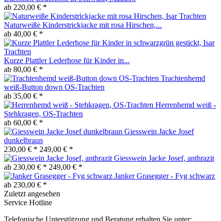
ab 220,00 € *
Naturweiße Kinderstrickjacke mit rosa Hirschen,...
ab 40,00 € *
Kurze Plattler Lederhose für Kinder in...
ab 80,00 € *
Trachtenhemd
weiß-Button down OS-Trachten
ab 35,00 € *
Herrenhemd weiß -
Stehkragen, OS-Trachten
ab 60,00 € *
Giesswein Jacke Josef
dunkelbraun
230,00 € *
249,00 € *
Giesswein Jacke Josef, anthrazit
ab 230,00 € *
249,00 € *
Janker Grasegger - Fyg schwarz
ab 230,00 € *
Zuletzt angesehen
Service Hotline
Telefonische Unterstützung und Beratung erhalten Sie unter: