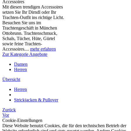
Accessoires
Mit diesen trendigen Accessoires
setzen Sie Ihr Dirndl oder Ihr
Trachten-Outfit ins richtige Licht.
Besuchen Sie uns im
Trachtengeschäft in München
Ottobrunn. Trachtenschmuck,
Schals, Tücher, Hüte, Gürtel
sowie feine Trachten-
Accessoires....
mehr erfahren
Zur Kategorie Angebote
Damen
Herren
Übersicht
Herren
Strickjacken & Pullover
Zurück
Vor
Cookie-Einstellungen
Diese Website benutzt Cookies, die für den technischen Betrieb der
Website erforderlich sind und stets gesetzt werden. Andere Cookies,