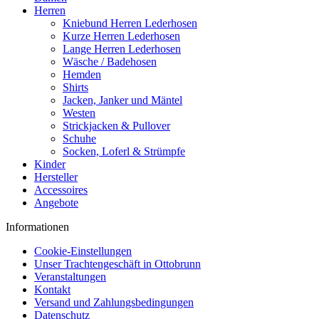
Herren
Kniebund Herren Lederhosen
Kurze Herren Lederhosen
Lange Herren Lederhosen
Wäsche / Badehosen
Hemden
Shirts
Jacken, Janker und Mäntel
Westen
Strickjacken & Pullover
Schuhe
Socken, Loferl & Strümpfe
Kinder
Hersteller
Accessoires
Angebote
Informationen
Cookie-Einstellungen
Unser Trachtengeschäft in Ottobrunn
Veranstaltungen
Kontakt
Versand und Zahlungsbedingungen
Datenschutz