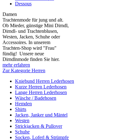
Dessous
Damen
Trachtenmode für jung und alt.
Ob Mieder, günstige Mini Dirndl,
Dirndl- und Trachtenblusen,
Westen, Jacken, Schuhe oder
Accessoires. In unserem
Trachten-Shop wird "Frau"
fündig! Unsere neue
Dirndlnmode finden Sie hier.
mehr erfahren
Zur Kategorie Herren
Kniebund Herren Lederhosen
Kurze Herren Lederhosen
Lange Herren Lederhosen
Wäsche / Badehosen
Hemden
Shirts
Jacken, Janker und Mäntel
Westen
Strickjacken & Pullover
Schuhe
Socken, Loferl & Strümpfe