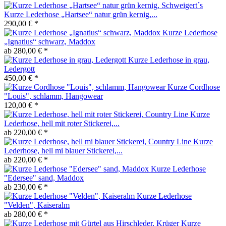
Kurze Lederhose „Hartsee“ natur grün kernig,...
290,00 € *
Kurze Lederhose
„Ignatius“ schwarz, Maddox
ab 280,00 € *
Kurze Lederhose in grau,
Ledergott
450,00 € *
Kurze Cordhose
"Louis", schlamm, Hangowear
120,00 € *
Kurze
Lederhose, hell mit roter Stickerei,...
ab 220,00 € *
Kurze
Lederhose, hell mi blauer Stickerei,...
ab 220,00 € *
Kurze Lederhose
"Edersee" sand, Maddox
ab 230,00 € *
Kurze Lederhose
"Velden", Kaiseralm
ab 280,00 € *
Kurze