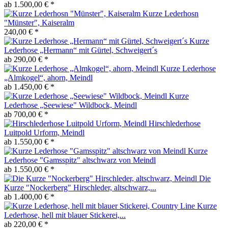
ab 1.500,00 € *
Kurze Lederhosn
"Münster", Kaiseralm
240,00 € *
Kurze
Lederhose „Hermann“ mit Gürtel, Schweigert´s
ab 290,00 € *
Kurze Lederhose
„Almkogel“, ahorn, Meindl
ab 1.450,00 € *
Kurze
Lederhose „Seewiese" Wildbock, Meindl
ab 700,00 € *
Hirschlederhose
Luitpold Urform, Meindl
ab 1.550,00 € *
Kurze
Lederhose "Gamsspitz" altschwarz von Meindl
ab 1.550,00 € *
Die
Kurze "Nockerberg" Hirschleder, altschwarz,...
ab 1.400,00 € *
Kurze
Lederhose, hell mit blauer Stickerei,...
ab 220,00 € *