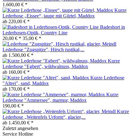
1.600,00 € *
Kurze
Lederhose „Eissee“, taupe mit Gürtel, Maddox
ab 220,00 € *
Badeshort in
Lederhosen-Optik, Country Line
20,00 € *
35,00 € *
Lederhose "Zugspitze", Hirsch rustikal,...
ab 1.500,00 € *
Kurze
Lederhose "Egbert", wildwalnuss, Maddox
ab 160,00 € *
Kurze Lederhose
"Altrei", sand, Maddox
ab 170,00 € *
Kurze
Lederhose "Ammersee", marmor, Maddox
190,00 € *
Kurze
Lederhose „Weitenfels Urform“, glacier,...
ab 1.450,00 € *
Zuletzt angesehen
Service Hotline