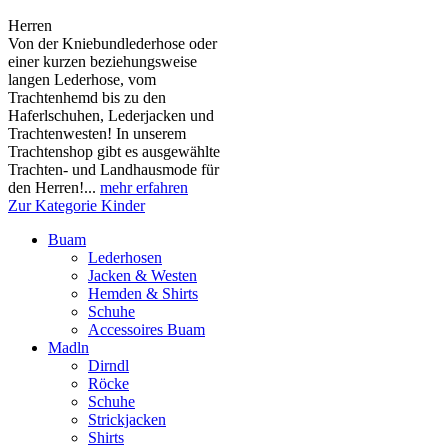
Herren
Von der Kniebundlederhose oder
einer kurzen beziehungsweise
langen Lederhose, vom
Trachtenhemd bis zu den
Haferlschuhen, Lederjacken und
Trachtenwesten! In unserem
Trachtenshop gibt es ausgewählte
Trachten- und Landhausmode für
den Herren!...
mehr erfahren
Zur Kategorie Kinder
Buam
Lederhosen
Jacken & Westen
Hemden & Shirts
Schuhe
Accessoires Buam
Madln
Dirndl
Röcke
Schuhe
Strickjacken
Shirts