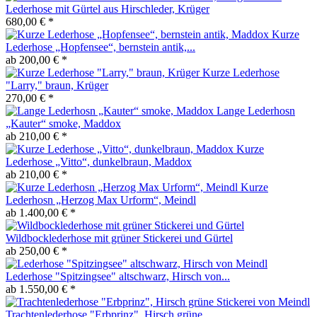
Lederhose mit Gürtel aus Hirschleder, Krüger
680,00 € *
Kurze
Lederhose „Hopfensee“, bernstein antik,...
ab 200,00 € *
Kurze Lederhose
"Larry," braun, Krüger
270,00 € *
Lange Lederhosn
„Kauter“ smoke, Maddox
ab 210,00 € *
Kurze
Lederhose „Vitto“, dunkelbraun, Maddox
ab 210,00 € *
Kurze
Lederhosn „Herzog Max Urform“, Meindl
ab 1.400,00 € *
Wildbocklederhose mit grüner Stickerei und Gürtel
ab 250,00 € *
Lederhose "Spitzingsee" altschwarz, Hirsch von...
ab 1.550,00 € *
Trachtenlederhose "Erbprinz", Hirsch grüne...