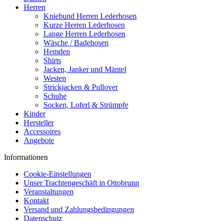
Herren
Kniebund Herren Lederhosen
Kurze Herren Lederhosen
Lange Herren Lederhosen
Wäsche / Badehosen
Hemden
Shirts
Jacken, Janker und Mäntel
Westen
Strickjacken & Pullover
Schuhe
Socken, Loferl & Strümpfe
Kinder
Hersteller
Accessoires
Angebote
Informationen
Cookie-Einstellungen
Unser Trachtengeschäft in Ottobrunn
Veranstaltungen
Kontakt
Versand und Zahlungsbedingungen
Datenschutz