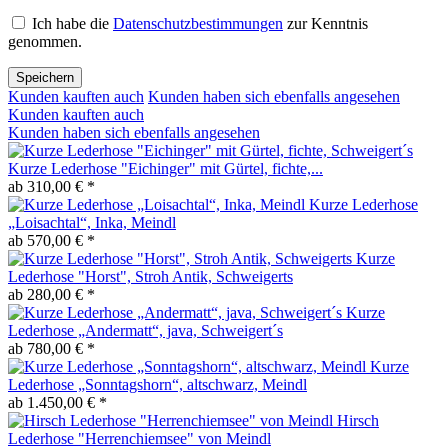
Ich habe die
Datenschutzbestimmungen
zur Kenntnis
genommen.
Speichern
Kunden kauften auch
Kunden haben sich ebenfalls angesehen
Kunden kauften auch
Kunden haben sich ebenfalls angesehen
Kurze Lederhose "Eichinger" mit Gürtel, fichte,...
ab 310,00 € *
Kurze Lederhose
„Loisachtal“, Inka, Meindl
ab 570,00 € *
Kurze
Lederhose "Horst", Stroh Antik, Schweigerts
ab 280,00 € *
Kurze
Lederhose „Andermatt“, java, Schweigert´s
ab 780,00 € *
Kurze
Lederhose „Sonntagshorn“, altschwarz, Meindl
ab 1.450,00 € *
Hirsch
Lederhose "Herrenchiemsee" von Meindl