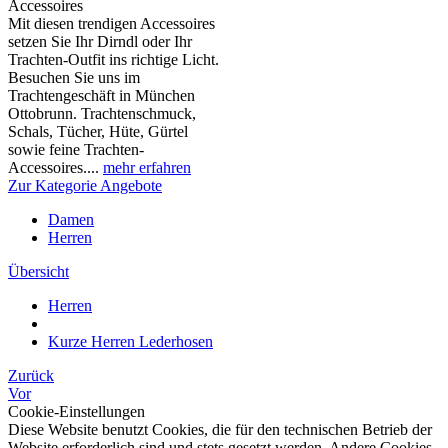
Accessoires
Mit diesen trendigen Accessoires
setzen Sie Ihr Dirndl oder Ihr
Trachten-Outfit ins richtige Licht.
Besuchen Sie uns im
Trachtengeschäft in München
Ottobrunn. Trachtenschmuck,
Schals, Tücher, Hüte, Gürtel
sowie feine Trachten-
Accessoires....
mehr erfahren
Zur Kategorie Angebote
Damen
Herren
Übersicht
Herren
Kurze Herren Lederhosen
Zurück
Vor
Cookie-Einstellungen
Diese Website benutzt Cookies, die für den technischen Betrieb der
Website erforderlich sind und stets gesetzt werden. Andere Cookies,