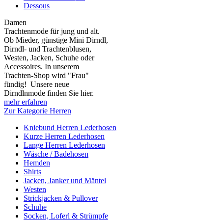
Dessous
Damen
Trachtenmode für jung und alt.
Ob Mieder, günstige Mini Dirndl,
Dirndl- und Trachtenblusen,
Westen, Jacken, Schuhe oder
Accessoires. In unserem
Trachten-Shop wird "Frau"
fündig! Unsere neue
Dirndlnmode finden Sie hier.
mehr erfahren
Zur Kategorie Herren
Kniebund Herren Lederhosen
Kurze Herren Lederhosen
Lange Herren Lederhosen
Wäsche / Badehosen
Hemden
Shirts
Jacken, Janker und Mäntel
Westen
Strickjacken & Pullover
Schuhe
Socken, Loferl & Strümpfe