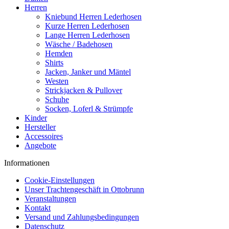
Herren
Kniebund Herren Lederhosen
Kurze Herren Lederhosen
Lange Herren Lederhosen
Wäsche / Badehosen
Hemden
Shirts
Jacken, Janker und Mäntel
Westen
Strickjacken & Pullover
Schuhe
Socken, Loferl & Strümpfe
Kinder
Hersteller
Accessoires
Angebote
Informationen
Cookie-Einstellungen
Unser Trachtengeschäft in Ottobrunn
Veranstaltungen
Kontakt
Versand und Zahlungsbedingungen
Datenschutz