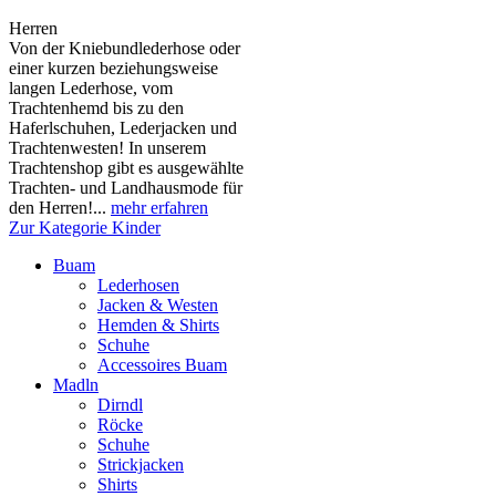
Herren
Von der Kniebundlederhose oder
einer kurzen beziehungsweise
langen Lederhose, vom
Trachtenhemd bis zu den
Haferlschuhen, Lederjacken und
Trachtenwesten! In unserem
Trachtenshop gibt es ausgewählte
Trachten- und Landhausmode für
den Herren!...
mehr erfahren
Zur Kategorie Kinder
Buam
Lederhosen
Jacken & Westen
Hemden & Shirts
Schuhe
Accessoires Buam
Madln
Dirndl
Röcke
Schuhe
Strickjacken
Shirts