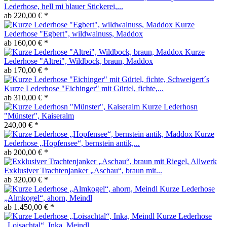
Lederhose, hell mi blauer Stickerei,...
ab 220,00 € *
Kurze
Lederhose "Egbert", wildwalnuss, Maddox
ab 160,00 € *
Kurze
Lederhose "Altrei", Wildbock, braun, Maddox
ab 170,00 € *
Kurze Lederhose "Eichinger" mit Gürtel, fichte,...
ab 310,00 € *
Kurze Lederhosn
"Münster", Kaiseralm
240,00 € *
Kurze
Lederhose „Hopfensee“, bernstein antik,...
ab 200,00 € *
Exklusiver Trachtenjanker „Aschau“, braun mit...
ab 320,00 € *
Kurze Lederhose
„Almkogel“, ahorn, Meindl
ab 1.450,00 € *
Kurze Lederhose
„Loisachtal“, Inka, Meindl