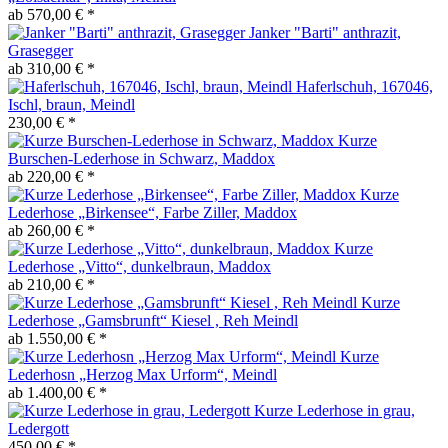
ab 570,00 € *
Janker "Barti" anthrazit,
Grasegger
ab 310,00 € *
Haferlschuh, 167046,
Ischl, braun, Meindl
230,00 € *
Kurze
Burschen-Lederhose in Schwarz, Maddox
ab 220,00 € *
Kurze
Lederhose „Birkensee“, Farbe Ziller, Maddox
ab 260,00 € *
Kurze
Lederhose „Vitto“, dunkelbraun, Maddox
ab 210,00 € *
Kurze
Lederhose „Gamsbrunft“ Kiesel , Reh Meindl
ab 1.550,00 € *
Kurze
Lederhosn „Herzog Max Urform“, Meindl
ab 1.400,00 € *
Kurze Lederhose in grau,
Ledergott
450,00 € *