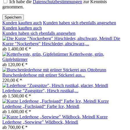
Ich habe die
Datenschutzbestimmungen
zur Kenntnis
genommen.
Speichern
Kunden kauften auch
Kunden haben sich ebenfalls angesehen
Kunden kauften auch
Kunden haben sich ebenfalls angesehen
Die
Kurze "Nockerberg" Hirschleder, altschwarz,...
ab 1.400,00 € *
Ketterlweste, grün,
Gipfelstürmer
ab 120,00 € *
Burschenlederhose mit grüner Stickerei aus...
220,00 € *
Lederhose "Zugspitze", Hirsch rustikal,...
ab 1.500,00 € *
Kurze
Lederhose „Fuchsjagd“ Farbe Ice, Meindl
ab 1.600,00 € *
Kurze
Lederhose „Seewiese" Wildbock, Meindl
ab 700,00 € *