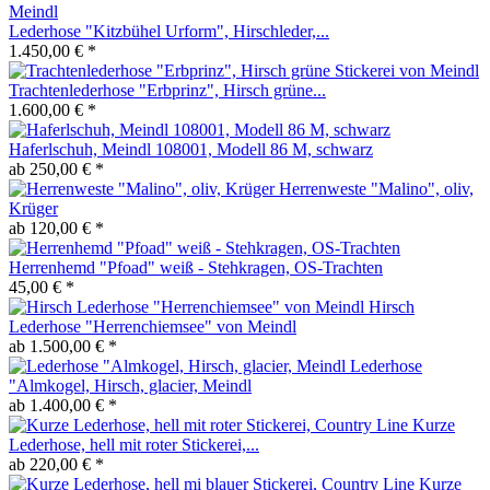
Lederhose "Kitzbühel Urform", Hirschleder,...
1.450,00 € *
Trachtenlederhose "Erbprinz", Hirsch grüne...
1.600,00 € *
Haferlschuh, Meindl 108001, Modell 86 M, schwarz
ab 250,00 € *
Herrenweste "Malino", oliv,
Krüger
ab 120,00 € *
Herrenhemd "Pfoad" weiß - Stehkragen, OS-Trachten
45,00 € *
Hirsch
Lederhose "Herrenchiemsee" von Meindl
ab 1.500,00 € *
Lederhose
"Almkogel, Hirsch, glacier, Meindl
ab 1.400,00 € *
Kurze
Lederhose, hell mit roter Stickerei,...
ab 220,00 € *
Kurze