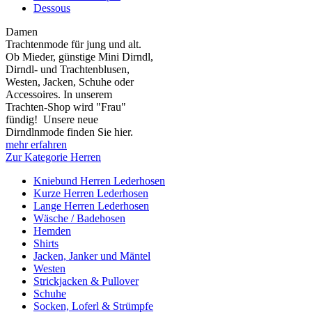
Dessous
Damen
Trachtenmode für jung und alt.
Ob Mieder, günstige Mini Dirndl,
Dirndl- und Trachtenblusen,
Westen, Jacken, Schuhe oder
Accessoires. In unserem
Trachten-Shop wird "Frau"
fündig! Unsere neue
Dirndlnmode finden Sie hier.
mehr erfahren
Zur Kategorie Herren
Kniebund Herren Lederhosen
Kurze Herren Lederhosen
Lange Herren Lederhosen
Wäsche / Badehosen
Hemden
Shirts
Jacken, Janker und Mäntel
Westen
Strickjacken & Pullover
Schuhe
Socken, Loferl & Strümpfe