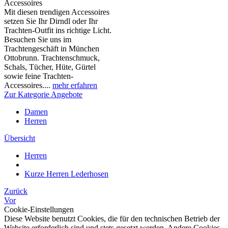
Accessoires
Mit diesen trendigen Accessoires
setzen Sie Ihr Dirndl oder Ihr
Trachten-Outfit ins richtige Licht.
Besuchen Sie uns im
Trachtengeschäft in München
Ottobrunn. Trachtenschmuck,
Schals, Tücher, Hüte, Gürtel
sowie feine Trachten-
Accessoires....
mehr erfahren
Zur Kategorie Angebote
Damen
Herren
Übersicht
Herren
Kurze Herren Lederhosen
Zurück
Vor
Cookie-Einstellungen
Diese Website benutzt Cookies, die für den technischen Betrieb der
Website erforderlich sind und stets gesetzt werden. Andere Cookies,