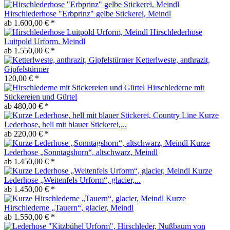
Hirschlederhose "Erbprinz" gelbe Stickerei, Meindl
ab 1.600,00 € *
Hirschlederhose
Luitpold Urform, Meindl
ab 1.550,00 € *
Ketterlweste, anthrazit,
Gipfelstürmer
120,00 € *
Hirschlederne mit
Stickereien und Gürtel
ab 480,00 € *
Kurze
Lederhose, hell mit blauer Stickerei,...
ab 220,00 € *
Kurze
Lederhose „Sonntagshorn“, altschwarz, Meindl
ab 1.450,00 € *
Kurze
Lederhose „Weitenfels Urform“, glacier,...
ab 1.450,00 € *
Kurze
Hirschlederne „Tauern“, glacier, Meindl
ab 1.550,00 € *