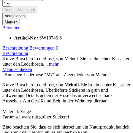
In den
Warenkorb
Vergleichen
Merken
Bewerten
Artikel-Nr.:
SW10740.6
Beschreibung
Bewertungen
0
Beschreibung
Kurze Burschen Lederhose, von Meindl. Sie ist ein echter Klassiker
unter den Lederhosen....
mehr
Menü schließen
"Burschen Lederhose "M7" aus Ziegenleder von Meindl"
Kurze Burschen Lederhose, von
Meindl.
Sie ist ein echter Klassiker
unter den Lederhosen. Überlieferte Stickerei in grün und
aufwendige Details geben der Hose das unverwechselbare
Aussehen. Am Gesäß und Bein in der Weite regulierbar.
Material: Ziege
Farbe: schwarz mit grüner Stickerei
Bitte beachten Sie, dass es sich hierbei um ein Naturprodukt handelt
und somit der Farbton etwas abweichen kann.