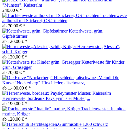
"Münster", Kaiseralm
240,00 € *
Trachtenweste
anthrazit mit Stickerei, OS-Trachten
ab 70,00 € *
Ketterlweste, grün,
Gipfelstürmer
ab 120,00 € *
Herrenweste „Alessio“,
schilf, Krüger
ab 120,00 € *
Ketterlweste für Kinder
grün, Grasegger
ab 70,00 € *
Die
Kurze "Nockerberg" Hirschleder, altschwarz,...
ab 1.400,00 € *
Herrenweste, bordeaux Paysleymuster Muster,...
ab 190,00 € *
Trachtenweste "Juanito"
marine, Krüger
ab 120,00 € *