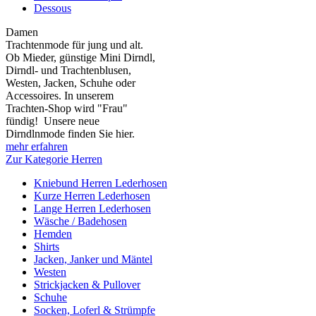
Dessous
Damen
Trachtenmode für jung und alt.
Ob Mieder, günstige Mini Dirndl,
Dirndl- und Trachtenblusen,
Westen, Jacken, Schuhe oder
Accessoires. In unserem
Trachten-Shop wird "Frau"
fündig! Unsere neue
Dirndlnmode finden Sie hier.
mehr erfahren
Zur Kategorie Herren
Kniebund Herren Lederhosen
Kurze Herren Lederhosen
Lange Herren Lederhosen
Wäsche / Badehosen
Hemden
Shirts
Jacken, Janker und Mäntel
Westen
Strickjacken & Pullover
Schuhe
Socken, Loferl & Strümpfe