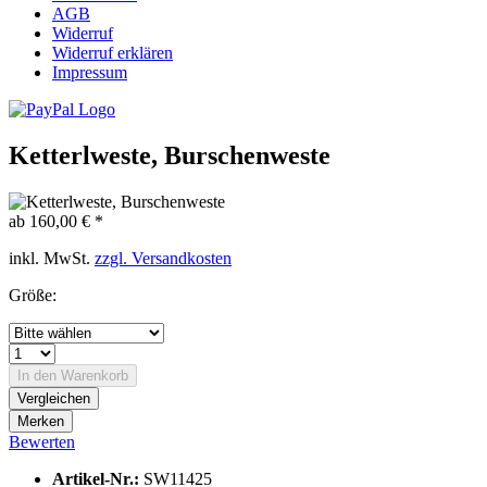
AGB
Widerruf
Widerruf erklären
Impressum
Ketterlweste, Burschenweste
ab 160,00 € *
inkl. MwSt.
zzgl. Versandkosten
Größe:
In den
Warenkorb
Vergleichen
Merken
Bewerten
Artikel-Nr.:
SW11425