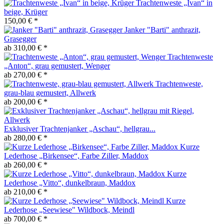
Trachtenweste „Ivan“ in
beige, Krüger
150,00 € *
Janker "Barti" anthrazit,
Grasegger
ab 310,00 € *
Trachtenweste
„Anton“, grau gemustert, Wenger
ab 270,00 € *
Trachtenweste,
grau-blau gemustert, Allwerk
ab 200,00 € *
Exklusiver Trachtenjanker „Aschau“, hellgrau...
ab 280,00 € *
Kurze
Lederhose „Birkensee“, Farbe Ziller, Maddox
ab 260,00 € *
Kurze
Lederhose „Vitto“, dunkelbraun, Maddox
ab 210,00 € *
Kurze
Lederhose „Seewiese" Wildbock, Meindl
ab 700,00 € *