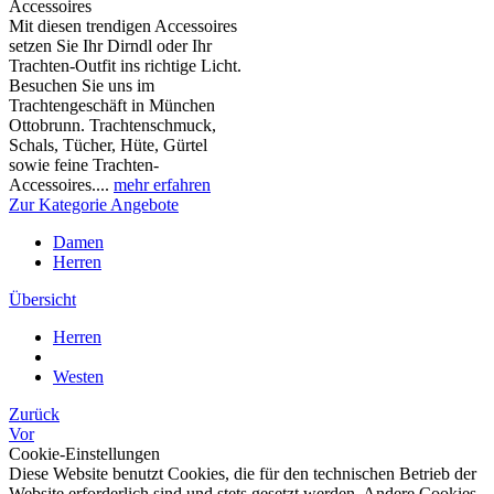
Accessoires
Mit diesen trendigen Accessoires
setzen Sie Ihr Dirndl oder Ihr
Trachten-Outfit ins richtige Licht.
Besuchen Sie uns im
Trachtengeschäft in München
Ottobrunn. Trachtenschmuck,
Schals, Tücher, Hüte, Gürtel
sowie feine Trachten-
Accessoires....
mehr erfahren
Zur Kategorie Angebote
Damen
Herren
Übersicht
Herren
Westen
Zurück
Vor
Cookie-Einstellungen
Diese Website benutzt Cookies, die für den technischen Betrieb der
Website erforderlich sind und stets gesetzt werden. Andere Cookies,