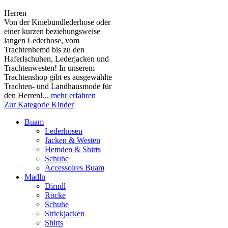
Herren
Von der Kniebundlederhose oder
einer kurzen beziehungsweise
langen Lederhose, vom
Trachtenhemd bis zu den
Haferlschuhen, Lederjacken und
Trachtenwesten! In unserem
Trachtenshop gibt es ausgewählte
Trachten- und Landhausmode für
den Herren!...
mehr erfahren
Zur Kategorie Kinder
Buam
Lederhosen
Jacken & Westen
Hemden & Shirts
Schuhe
Accessoires Buam
Madln
Dirndl
Röcke
Schuhe
Strickjacken
Shirts