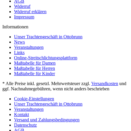
AGB
Widerruf
Widerruf erklären
Impressum
Informationen
Unser Trachtengeschäft in Ottobrunn
News
Veranstaltungen
Links
Online-Streitschlichtungsplattform
Maßtabelle für Damen
Maßtabelle für Herren
Maßtabelle für Kinder
* Alle Preise inkl. gesetzl. Mehrwertsteuer zzgl.
Versandkosten
und
ggf. Nachnahmegebühren, wenn nicht anders beschrieben
Cookie-Einstellungen
Unser Trachtengeschäft in Ottobrunn
Veranstaltungen
Kontakt
Versand und Zahlungsbedingungen
Datenschutz
AGB