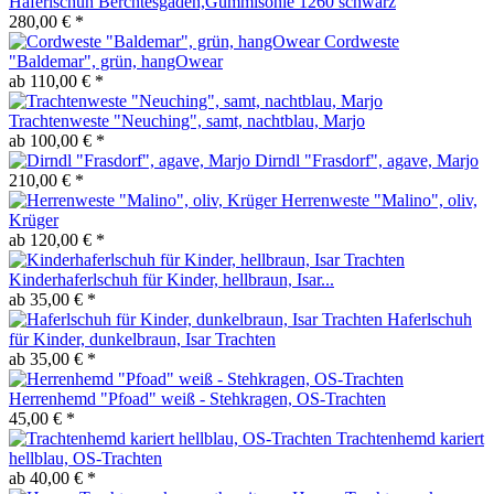
Haferlschuh Berchtesgaden,Gummisohle 1260 schwarz
280,00 € *
Cordweste
"Baldemar", grün, hangOwear
ab 110,00 € *
Trachtenweste "Neuching", samt, nachtblau, Marjo
ab 100,00 € *
Dirndl "Frasdorf", agave, Marjo
210,00 € *
Herrenweste "Malino", oliv,
Krüger
ab 120,00 € *
Kinderhaferlschuh für Kinder, hellbraun, Isar...
ab 35,00 € *
Haferlschuh
für Kinder, dunkelbraun, Isar Trachten
ab 35,00 € *
Herrenhemd "Pfoad" weiß - Stehkragen, OS-Trachten
45,00 € *
Trachtenhemd kariert
hellblau, OS-Trachten
ab 40,00 € *