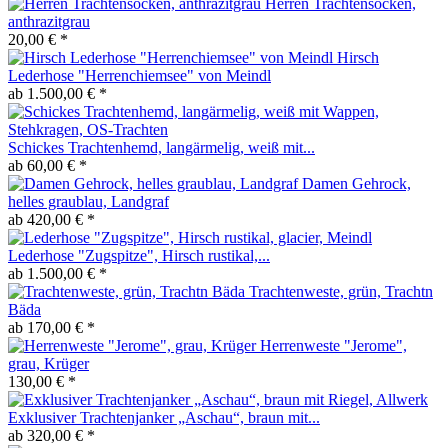
Herren Trachtensocken,
anthrazitgrau
20,00 € *
Hirsch
Lederhose "Herrenchiemsee" von Meindl
ab 1.500,00 € *
Schickes Trachtenhemd, langärmelig, weiß mit...
ab 60,00 € *
Damen Gehrock,
helles graublau, Landgraf
ab 420,00 € *
Lederhose "Zugspitze", Hirsch rustikal,...
ab 1.500,00 € *
Trachtenweste, grün, Trachtn
Bäda
ab 170,00 € *
Herrenweste "Jerome",
grau, Krüger
130,00 € *
Exklusiver Trachtenjanker „Aschau“, braun mit...
ab 320,00 € *