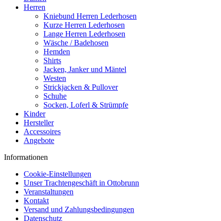
Herren
Kniebund Herren Lederhosen
Kurze Herren Lederhosen
Lange Herren Lederhosen
Wäsche / Badehosen
Hemden
Shirts
Jacken, Janker und Mäntel
Westen
Strickjacken & Pullover
Schuhe
Socken, Loferl & Strümpfe
Kinder
Hersteller
Accessoires
Angebote
Informationen
Cookie-Einstellungen
Unser Trachtengeschäft in Ottobrunn
Veranstaltungen
Kontakt
Versand und Zahlungsbedingungen
Datenschutz