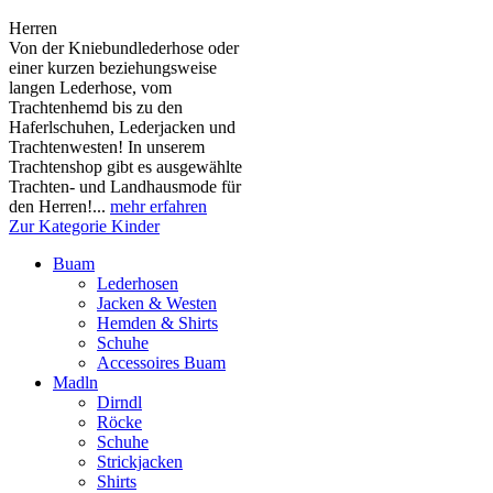
Herren
Von der Kniebundlederhose oder
einer kurzen beziehungsweise
langen Lederhose, vom
Trachtenhemd bis zu den
Haferlschuhen, Lederjacken und
Trachtenwesten! In unserem
Trachtenshop gibt es ausgewählte
Trachten- und Landhausmode für
den Herren!...
mehr erfahren
Zur Kategorie Kinder
Buam
Lederhosen
Jacken & Westen
Hemden & Shirts
Schuhe
Accessoires Buam
Madln
Dirndl
Röcke
Schuhe
Strickjacken
Shirts