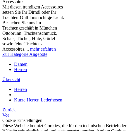
Accessoires
Mit diesen trendigen Accessoires
setzen Sie Ihr Dirndl oder Ihr
Trachten-Outfit ins richtige Licht.
Besuchen Sie uns im
Trachtengeschäft in München
Ottobrunn. Trachtenschmuck,
Schals, Tücher, Hüte, Gürtel
sowie feine Trachten-
Accessoires....
mehr erfahren
Zur Kategorie Angebote
Damen
Herren
Übersicht
Herren
Kurze Herren Lederhosen
Zurück
Vor
Cookie-Einstellungen
Diese Website benutzt Cookies, die für den technischen Betrieb der
Website erforderlich sind und stets gesetzt werden. Andere Cookies,