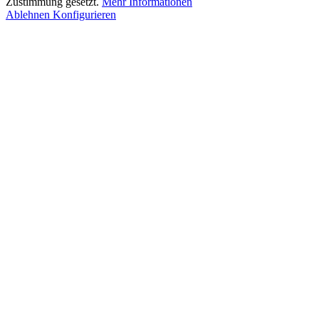
Zustimmung gesetzt.
Mehr Informationen
Ablehnen
Konfigurieren