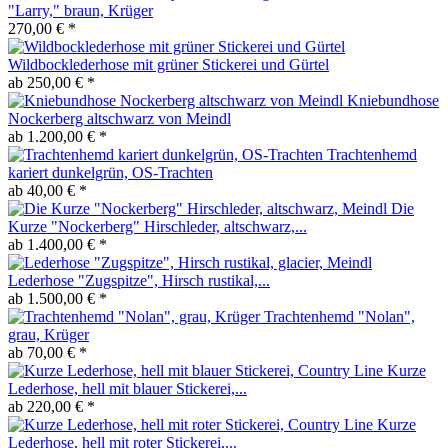
"Larry," braun, Krüger
270,00 € *
Wildbocklederhose mit grüner Stickerei und Gürtel
ab 250,00 € *
Kniebundhose
Nockerberg altschwarz von Meindl
ab 1.200,00 € *
Trachtenhemd
kariert dunkelgrün, OS-Trachten
ab 40,00 € *
Die
Kurze "Nockerberg" Hirschleder, altschwarz,...
ab 1.400,00 € *
Lederhose "Zugspitze", Hirsch rustikal,...
ab 1.500,00 € *
Trachtenhemd "Nolan",
grau, Krüger
ab 70,00 € *
Kurze
Lederhose, hell mit blauer Stickerei,...
ab 220,00 € *
Kurze
Lederhose, hell mit roter Stickerei,...