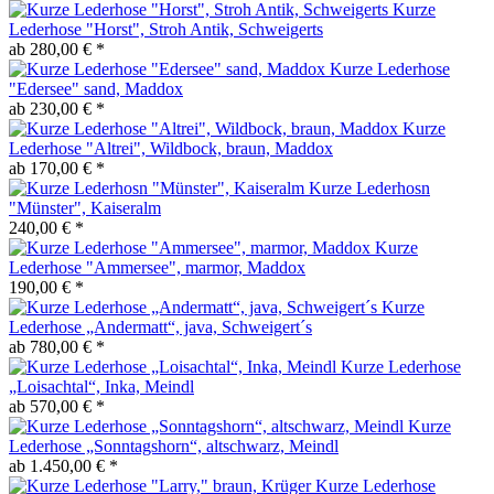
Kurze
Lederhose "Horst", Stroh Antik, Schweigerts
ab 280,00 € *
Kurze Lederhose
"Edersee" sand, Maddox
ab 230,00 € *
Kurze
Lederhose "Altrei", Wildbock, braun, Maddox
ab 170,00 € *
Kurze Lederhosn
"Münster", Kaiseralm
240,00 € *
Kurze
Lederhose "Ammersee", marmor, Maddox
190,00 € *
Kurze
Lederhose „Andermatt“, java, Schweigert´s
ab 780,00 € *
Kurze Lederhose
„Loisachtal“, Inka, Meindl
ab 570,00 € *
Kurze
Lederhose „Sonntagshorn“, altschwarz, Meindl
ab 1.450,00 € *
Kurze Lederhose