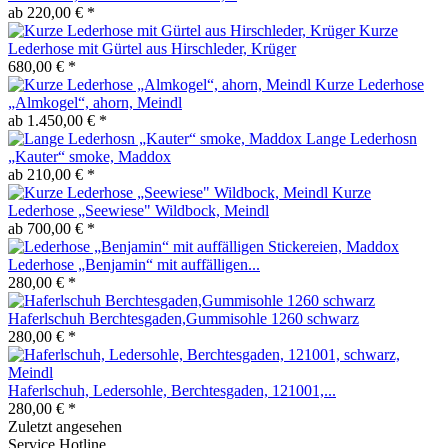
ab 220,00 € *
Kurze
Lederhose mit Gürtel aus Hirschleder, Krüger
680,00 € *
Kurze Lederhose
„Almkogel“, ahorn, Meindl
ab 1.450,00 € *
Lange Lederhosn
„Kauter“ smoke, Maddox
ab 210,00 € *
Kurze
Lederhose „Seewiese" Wildbock, Meindl
ab 700,00 € *
Lederhose „Benjamin“ mit auffälligen...
280,00 € *
Haferlschuh Berchtesgaden,Gummisohle 1260 schwarz
280,00 € *
Haferlschuh, Ledersohle, Berchtesgaden, 121001,...
280,00 € *
Zuletzt angesehen
Service Hotline