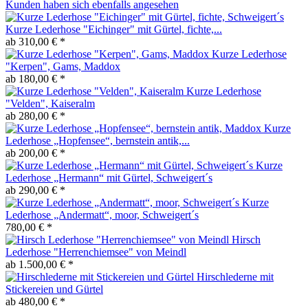
Kunden haben sich ebenfalls angesehen
Kurze Lederhose "Eichinger" mit Gürtel, fichte,...
ab 310,00 € *
Kurze Lederhose
"Kerpen", Gams, Maddox
ab 180,00 € *
Kurze Lederhose
"Velden", Kaiseralm
ab 280,00 € *
Kurze
Lederhose „Hopfensee“, bernstein antik,...
ab 200,00 € *
Kurze
Lederhose „Hermann“ mit Gürtel, Schweigert´s
ab 290,00 € *
Kurze
Lederhose „Andermatt“, moor, Schweigert´s
780,00 € *
Hirsch
Lederhose "Herrenchiemsee" von Meindl
ab 1.500,00 € *
Hirschlederne mit
Stickereien und Gürtel
ab 480,00 € *