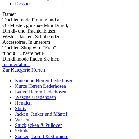
Dessous
Damen
Trachtenmode für jung und alt.
Ob Mieder, günstige Mini Dirndl,
Dirndl- und Trachtenblusen,
Westen, Jacken, Schuhe oder
Accessoires. In unserem
Trachten-Shop wird "Frau"
fündig! Unsere neue
Dirndlnmode finden Sie hier.
mehr erfahren
Zur Kategorie Herren
Kniebund Herren Lederhosen
Kurze Herren Lederhosen
Lange Herren Lederhosen
Wäsche / Badehosen
Hemden
Shirts
Jacken, Janker und Mäntel
Westen
Strickjacken & Pullover
Schuhe
Socken, Loferl & Strümpfe