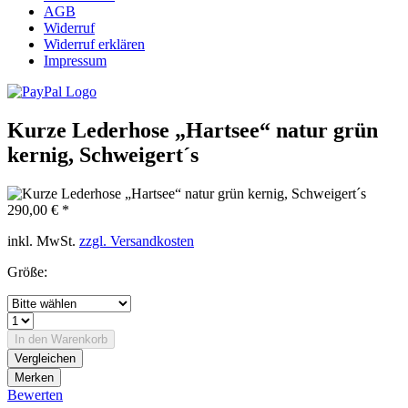
AGB
Widerruf
Widerruf erklären
Impressum
Kurze Lederhose „Hartsee“ natur grün
kernig, Schweigert´s
290,00 € *
inkl. MwSt.
zzgl. Versandkosten
Größe:
In den
Warenkorb
Vergleichen
Merken
Bewerten