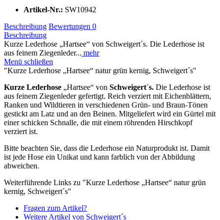
Artikel-Nr.:
SW10942
Beschreibung
Bewertungen
0
Beschreibung
Kurze Lederhose „Hartsee“ von Schweigert´s. Die Lederhose ist
aus feinem Ziegenleder...
mehr
Menü schließen
"Kurze Lederhose „Hartsee“ natur grün kernig, Schweigert´s"
Kurze Lederhose
„Hartsee“ von
Schweigert´s.
Die Lederhose ist
aus feinem Ziegenleder gefertigt. Reich verziert mit Eichenblättern,
Ranken und Wildtieren in verschiedenen Grün- und Braun-Tönen
gestickt am Latz und an den Beinen. Mitgeliefert wird ein Gürtel mit
einer schicken Schnalle, die mit einem röhrenden Hirschkopf
verziert ist.
Bitte beachten Sie, dass die Lederhose ein Naturprodukt ist. Damit
ist jede Hose ein Unikat und kann farblich von der Abbildung
abweichen.
Weiterführende Links zu "Kurze Lederhose „Hartsee“ natur grün
kernig, Schweigert´s"
Fragen zum Artikel?
Weitere Artikel von Schweigert´s