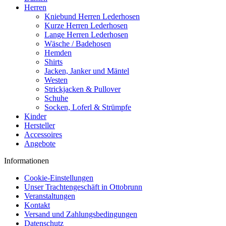
Herren
Kniebund Herren Lederhosen
Kurze Herren Lederhosen
Lange Herren Lederhosen
Wäsche / Badehosen
Hemden
Shirts
Jacken, Janker und Mäntel
Westen
Strickjacken & Pullover
Schuhe
Socken, Loferl & Strümpfe
Kinder
Hersteller
Accessoires
Angebote
Informationen
Cookie-Einstellungen
Unser Trachtengeschäft in Ottobrunn
Veranstaltungen
Kontakt
Versand und Zahlungsbedingungen
Datenschutz