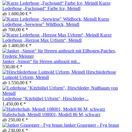
Kurze
Lederhose „Fuchsjagd“ Farbe Ice, Meindl
ab 1.600,00 € *
Kurze
Lederhose „Seewiese" Wildbock, Meindl
ab 700,00 € *
Kurze
Lederhosn „Herzog Max Urform“, Meindl
ab 1.400,00 € *
Janker „Simon“ für Herren anthrazit mit...
530,00 € *
Hirschlederhose
Luitpold Urform, Meindl
ab 1.550,00 € *
Lederhose "Kitzbühel Urform", Hirschleder,...
1.450,00 € *
Haferlschuh, Meindl 108001, Modell 86 M, schwarz
ab 250,00 € *
Janker Grasegger - Fyg braun
ab 230,00 € *