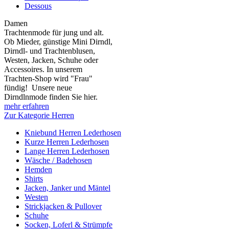
Dessous
Damen
Trachtenmode für jung und alt.
Ob Mieder, günstige Mini Dirndl,
Dirndl- und Trachtenblusen,
Westen, Jacken, Schuhe oder
Accessoires. In unserem
Trachten-Shop wird "Frau"
fündig! Unsere neue
Dirndlnmode finden Sie hier.
mehr erfahren
Zur Kategorie Herren
Kniebund Herren Lederhosen
Kurze Herren Lederhosen
Lange Herren Lederhosen
Wäsche / Badehosen
Hemden
Shirts
Jacken, Janker und Mäntel
Westen
Strickjacken & Pullover
Schuhe
Socken, Loferl & Strümpfe