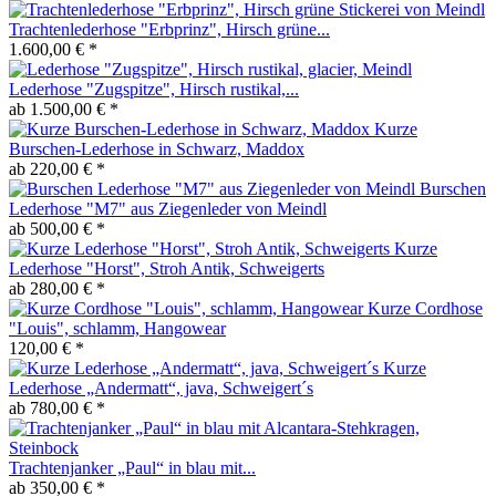
Trachtenlederhose "Erbprinz", Hirsch grüne...
1.600,00 € *
Lederhose "Zugspitze", Hirsch rustikal,...
ab 1.500,00 € *
Kurze
Burschen-Lederhose in Schwarz, Maddox
ab 220,00 € *
Burschen
Lederhose "M7" aus Ziegenleder von Meindl
ab 500,00 € *
Kurze
Lederhose "Horst", Stroh Antik, Schweigerts
ab 280,00 € *
Kurze Cordhose
"Louis", schlamm, Hangowear
120,00 € *
Kurze
Lederhose „Andermatt“, java, Schweigert´s
ab 780,00 € *
Trachtenjanker „Paul“ in blau mit...
ab 350,00 € *