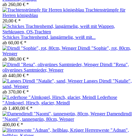
ab 260,00 € *
Trachtenstrümpfe für
Herren königsblau
20,00 € *
Schickes Trachtenhemd, langärmelig, weiß mit...
ab 60,00 € *
Dirndl "Sophie", rot, 80cm,
Wenger
ab 380,00 € *
Dirndl "Rena",
olivgrünes Samtmieder, Wenger
ab 440,00 € *
Langes Dirndl "Natalie",
sand, Wenger
ab 370,00 € *
Lederhose
"Almkogel, Hirsch, glacier, Meindl
ab 1.400,00 € *
Damendirndl
"Naomi", tannengrün, 80cm, Wenger
400,00 € *
Herrenweste "Adnan",
hellblau, Krüger