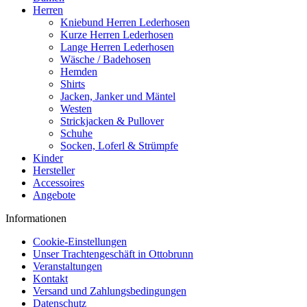
Herren
Kniebund Herren Lederhosen
Kurze Herren Lederhosen
Lange Herren Lederhosen
Wäsche / Badehosen
Hemden
Shirts
Jacken, Janker und Mäntel
Westen
Strickjacken & Pullover
Schuhe
Socken, Loferl & Strümpfe
Kinder
Hersteller
Accessoires
Angebote
Informationen
Cookie-Einstellungen
Unser Trachtengeschäft in Ottobrunn
Veranstaltungen
Kontakt
Versand und Zahlungsbedingungen
Datenschutz