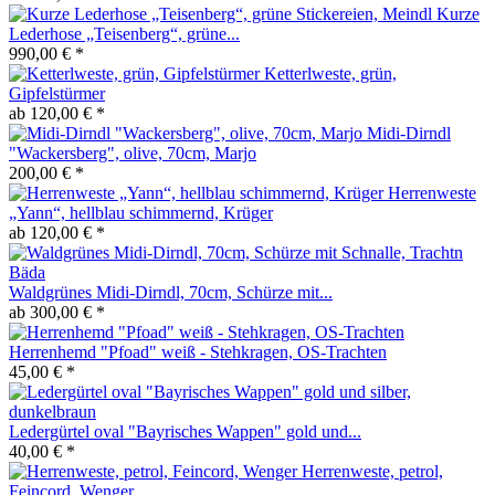
Kurze
Lederhose „Teisenberg“, grüne...
990,00 € *
Ketterlweste, grün,
Gipfelstürmer
ab 120,00 € *
Midi-Dirndl
"Wackersberg", olive, 70cm, Marjo
200,00 € *
Herrenweste
„Yann“, hellblau schimmernd, Krüger
ab 120,00 € *
Waldgrünes Midi-Dirndl, 70cm, Schürze mit...
ab 300,00 € *
Herrenhemd "Pfoad" weiß - Stehkragen, OS-Trachten
45,00 € *
Ledergürtel oval "Bayrisches Wappen" gold und...
40,00 € *
Herrenweste, petrol,
Feincord, Wenger