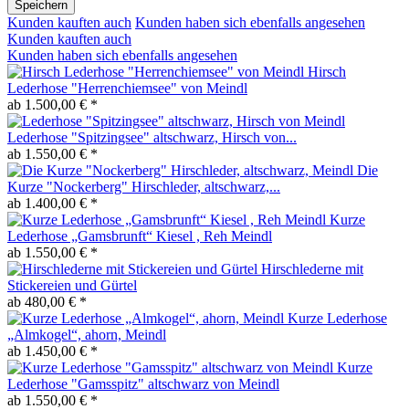
Speichern
Kunden kauften auch
Kunden haben sich ebenfalls angesehen
Kunden kauften auch
Kunden haben sich ebenfalls angesehen
Hirsch
Lederhose "Herrenchiemsee" von Meindl
ab 1.500,00 € *
Lederhose "Spitzingsee" altschwarz, Hirsch von...
ab 1.550,00 € *
Die
Kurze "Nockerberg" Hirschleder, altschwarz,...
ab 1.400,00 € *
Kurze
Lederhose „Gamsbrunft“ Kiesel , Reh Meindl
ab 1.550,00 € *
Hirschlederne mit
Stickereien und Gürtel
ab 480,00 € *
Kurze Lederhose
„Almkogel“, ahorn, Meindl
ab 1.450,00 € *
Kurze
Lederhose "Gamsspitz" altschwarz von Meindl
ab 1.550,00 € *