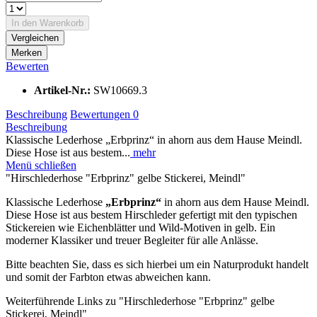
In den
Warenkorb
Vergleichen
Merken
Bewerten
Artikel-Nr.:
SW10669.3
Beschreibung
Bewertungen
0
Beschreibung
Klassische Lederhose „Erbprinz“ in ahorn aus dem Hause Meindl.
Diese Hose ist aus bestem...
mehr
Menü schließen
"Hirschlederhose "Erbprinz" gelbe Stickerei, Meindl"
Klassische Lederhose
„Erbprinz“
in ahorn aus dem Hause Meindl.
Diese Hose ist aus bestem Hirschleder gefertigt mit den typischen
Stickereien wie Eichenblätter und Wild-Motiven in gelb. Ein
moderner Klassiker und treuer Begleiter für alle Anlässe.
Bitte beachten Sie, dass es sich hierbei um ein Naturprodukt handelt
und somit der Farbton etwas abweichen kann.
Weiterführende Links zu "Hirschlederhose "Erbprinz" gelbe
Stickerei, Meindl"