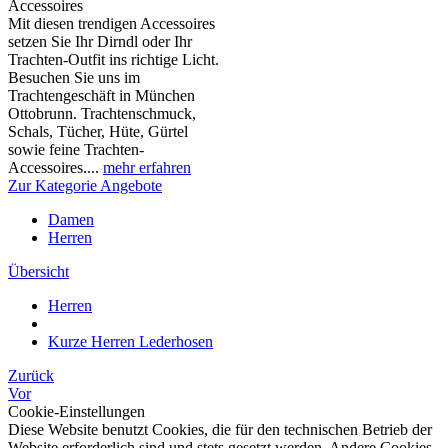
Accessoires
Mit diesen trendigen Accessoires
setzen Sie Ihr Dirndl oder Ihr
Trachten-Outfit ins richtige Licht.
Besuchen Sie uns im
Trachtengeschäft in München
Ottobrunn. Trachtenschmuck,
Schals, Tücher, Hüte, Gürtel
sowie feine Trachten-
Accessoires....
mehr erfahren
Zur Kategorie Angebote
Damen
Herren
Übersicht
Herren
Kurze Herren Lederhosen
Zurück
Vor
Cookie-Einstellungen
Diese Website benutzt Cookies, die für den technischen Betrieb der
Website erforderlich sind und stets gesetzt werden. Andere Cookies,