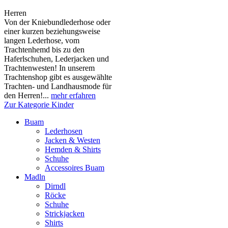
Herren
Von der Kniebundlederhose oder
einer kurzen beziehungsweise
langen Lederhose, vom
Trachtenhemd bis zu den
Haferlschuhen, Lederjacken und
Trachtenwesten! In unserem
Trachtenshop gibt es ausgewählte
Trachten- und Landhausmode für
den Herren!...
mehr erfahren
Zur Kategorie Kinder
Buam
Lederhosen
Jacken & Westen
Hemden & Shirts
Schuhe
Accessoires Buam
Madln
Dirndl
Röcke
Schuhe
Strickjacken
Shirts