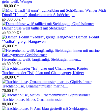
grün-weiß, Wenger
180,00 € *
Midi-
Dirndl "Hanna", dunkelblau mit Schößchen,...
ab 330,00 € *
Damenbluse weiß tailliert mit Stehkragen,...
ab 50,00 € *
Damen T-Shirt
"Yadira", greige Hangowear
45,00 € *
Herrenhemd weiß, langärmlig, Stehkragen innen...
ab 80,00 € *
Trachtenmieder "Isi", blau und Champagner, Krüger
140,00 € *
Trachtenbluse, Ornamentmuster, marine,...
70,00 € *
Trachtenbluse, blaues Ornamentmuster,...
80,00 € *