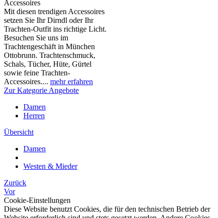
Accessoires
Mit diesen trendigen Accessoires
setzen Sie Ihr Dirndl oder Ihr
Trachten-Outfit ins richtige Licht.
Besuchen Sie uns im
Trachtengeschäft in München
Ottobrunn. Trachtenschmuck,
Schals, Tücher, Hüte, Gürtel
sowie feine Trachten-
Accessoires....
mehr erfahren
Zur Kategorie Angebote
Damen
Herren
Übersicht
Damen
Westen & Mieder
Zurück
Vor
Cookie-Einstellungen
Diese Website benutzt Cookies, die für den technischen Betrieb der
Website erforderlich sind und stets gesetzt werden. Andere Cookies,