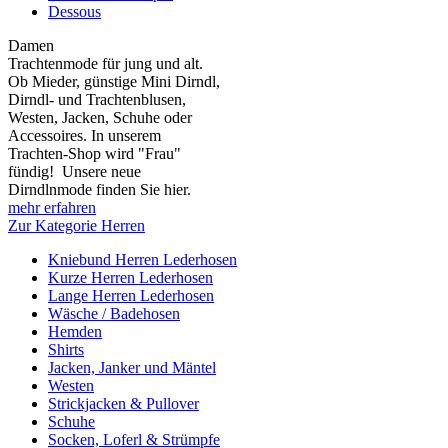
Dessous
Damen
Trachtenmode für jung und alt.
Ob Mieder, günstige Mini Dirndl,
Dirndl- und Trachtenblusen,
Westen, Jacken, Schuhe oder
Accessoires. In unserem
Trachten-Shop wird "Frau"
fündig! Unsere neue
Dirndlnmode finden Sie hier.
mehr erfahren
Zur Kategorie Herren
Kniebund Herren Lederhosen
Kurze Herren Lederhosen
Lange Herren Lederhosen
Wäsche / Badehosen
Hemden
Shirts
Jacken, Janker und Mäntel
Westen
Strickjacken & Pullover
Schuhe
Socken, Loferl & Strümpfe