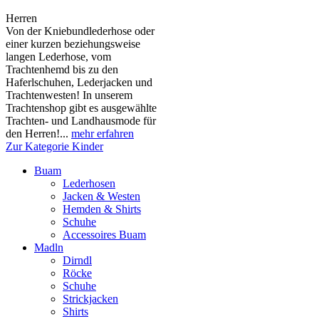
Herren
Von der Kniebundlederhose oder
einer kurzen beziehungsweise
langen Lederhose, vom
Trachtenhemd bis zu den
Haferlschuhen, Lederjacken und
Trachtenwesten! In unserem
Trachtenshop gibt es ausgewählte
Trachten- und Landhausmode für
den Herren!...
mehr erfahren
Zur Kategorie Kinder
Buam
Lederhosen
Jacken & Westen
Hemden & Shirts
Schuhe
Accessoires Buam
Madln
Dirndl
Röcke
Schuhe
Strickjacken
Shirts