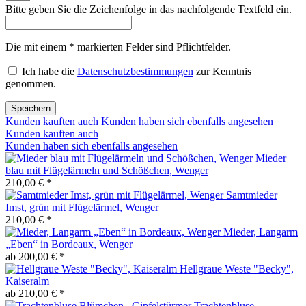
Bitte geben Sie die Zeichenfolge in das nachfolgende Textfeld ein.
Die mit einem * markierten Felder sind Pflichtfelder.
Ich habe die
Datenschutzbestimmungen
zur Kenntnis
genommen.
Speichern
Kunden kauften auch
Kunden haben sich ebenfalls angesehen
Kunden kauften auch
Kunden haben sich ebenfalls angesehen
Mieder
blau mit Flügelärmeln und Schößchen, Wenger
210,00 € *
Samtmieder
Imst, grün mit Flügelärmel, Wenger
210,00 € *
Mieder, Langarm
„Eben“ in Bordeaux, Wenger
ab 200,00 € *
Hellgraue Weste "Becky",
Kaiseralm
ab 210,00 € *
Trachtenbluse