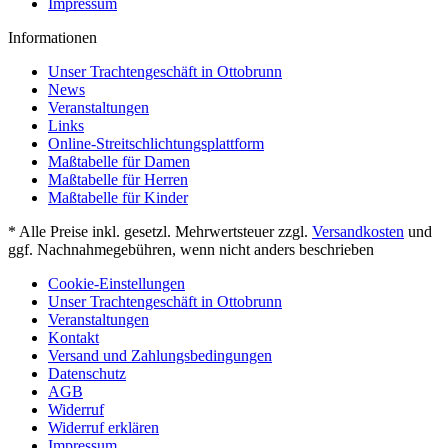
Impressum
Informationen
Unser Trachtengeschäft in Ottobrunn
News
Veranstaltungen
Links
Online-Streitschlichtungsplattform
Maßtabelle für Damen
Maßtabelle für Herren
Maßtabelle für Kinder
* Alle Preise inkl. gesetzl. Mehrwertsteuer zzgl.
Versandkosten
und
ggf. Nachnahmegebühren, wenn nicht anders beschrieben
Cookie-Einstellungen
Unser Trachtengeschäft in Ottobrunn
Veranstaltungen
Kontakt
Versand und Zahlungsbedingungen
Datenschutz
AGB
Widerruf
Widerruf erklären
Impressum