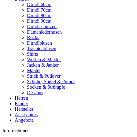
Dirndl 60cm
Dirndl 70cm
Dirndl 80cm
Dirndl 90cm
Dirndlschürzen
Damenlederhosen
Röcke
Dirndlblusen
Trachtenblusen
Shirts
Westen & Mieder
Jacken & Janker
Mäntel
Strick & Pullover
Schuhe, Stiefel & Pumps
Socken & Strümpfe
Dessous
Herren
Kinder
Hersteller
Accessoires
Angebote
Informationen