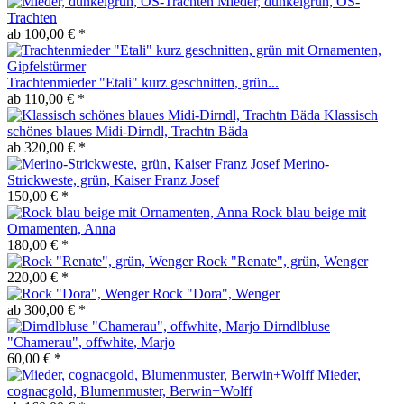
Mieder, dunkelgrün, OS-
Trachten
ab 100,00 € *
Trachtenmieder "Etali" kurz geschnitten, grün...
ab 110,00 € *
Klassisch
schönes blaues Midi-Dirndl, Trachtn Bäda
ab 320,00 € *
Merino-
Strickweste, grün, Kaiser Franz Josef
150,00 € *
Rock blau beige mit
Ornamenten, Anna
180,00 € *
Rock "Renate", grün, Wenger
220,00 € *
Rock "Dora", Wenger
ab 300,00 € *
Dirndlbluse
"Chamerau", offwhite, Marjo
60,00 € *
Mieder,
cognacgold, Blumenmuster, Berwin+Wolff