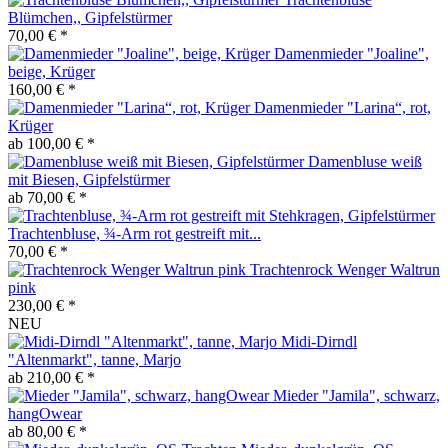
Blümchen,, Gipfelstürmer
70,00 € *
Damenmieder "Joaline",
beige, Krüger
160,00 € *
Damenmieder "Larina“, rot,
Krüger
ab 100,00 € *
Damenbluse weiß
mit Biesen, Gipfelstürmer
ab 70,00 € *
Trachtenbluse, ¾-Arm rot gestreift mit...
70,00 € *
Trachtenrock Wenger Waltrun
pink
230,00 € *
NEU
Midi-Dirndl
"Altenmarkt", tanne, Marjo
ab 210,00 € *
Mieder "Jamila", schwarz,
hangOwear
ab 80,00 € *