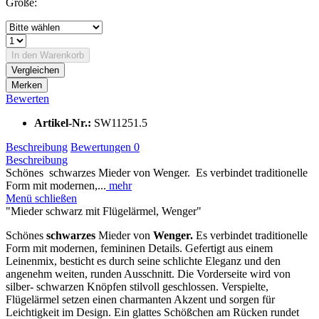
Größe:
In den
Warenkorb
Vergleichen
Merken
Bewerten
Artikel-Nr.:
SW11251.5
Beschreibung
Bewertungen
0
Beschreibung
Schönes schwarzes Mieder von Wenger. Es verbindet traditionelle
Form mit modernen,...
mehr
Menü schließen
"Mieder schwarz mit Flügelärmel, Wenger"
Schönes
schwarzes
Mieder von
Wenger.
Es verbindet traditionelle
Form mit modernen, femininen Details. Gefertigt aus einem
Leinenmix, besticht es durch seine schlichte Eleganz und den
angenehm weiten, runden Ausschnitt. Die Vorderseite wird von
silber- schwarzen Knöpfen stilvoll geschlossen. Verspielte,
Flügelärmel setzen einen charmanten Akzent und sorgen für
Leichtigkeit im Design. Ein glattes Schößchen am Rücken rundet