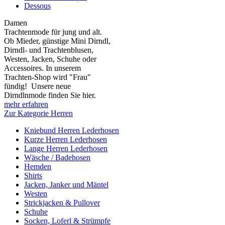
Dessous
Damen
Trachtenmode für jung und alt.
Ob Mieder, günstige Mini Dirndl,
Dirndl- und Trachtenblusen,
Westen, Jacken, Schuhe oder
Accessoires. In unserem
Trachten-Shop wird "Frau"
fündig! Unsere neue
Dirndlnmode finden Sie hier.
mehr erfahren
Zur Kategorie Herren
Kniebund Herren Lederhosen
Kurze Herren Lederhosen
Lange Herren Lederhosen
Wäsche / Badehosen
Hemden
Shirts
Jacken, Janker und Mäntel
Westen
Strickjacken & Pullover
Schuhe
Socken, Loferl & Strümpfe