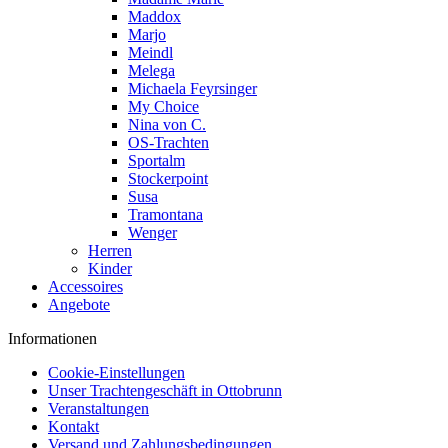
Maddox
Marjo
Meindl
Melega
Michaela Feyrsinger
My Choice
Nina von C.
OS-Trachten
Sportalm
Stockerpoint
Susa
Tramontana
Wenger
Herren
Kinder
Accessoires
Angebote
Informationen
Cookie-Einstellungen
Unser Trachtengeschäft in Ottobrunn
Veranstaltungen
Kontakt
Versand und Zahlungsbedingungen