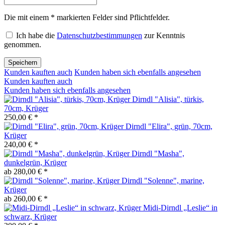
Die mit einem * markierten Felder sind Pflichtfelder.
Ich habe die
Datenschutzbestimmungen
zur Kenntnis
genommen.
Speichern
Kunden kauften auch
Kunden haben sich ebenfalls angesehen
Kunden kauften auch
Kunden haben sich ebenfalls angesehen
Dirndl "Alisia", türkis,
70cm, Krüger
250,00 € *
Dirndl "Elira", grün, 70cm,
Krüger
240,00 € *
Dirndl "Masha",
dunkelgrün, Krüger
ab 280,00 € *
Dirndl "Solenne", marine,
Krüger
ab 260,00 € *
Midi-Dirndl „Leslie“ in
schwarz, Krüger