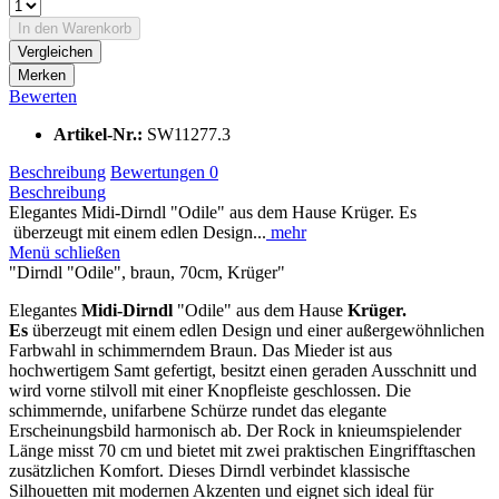
In den
Warenkorb
Vergleichen
Merken
Bewerten
Artikel-Nr.:
SW11277.3
Beschreibung
Bewertungen
0
Beschreibung
Elegantes Midi-Dirndl "Odile" aus dem Hause Krüger. Es
überzeugt mit einem edlen Design...
mehr
Menü schließen
"Dirndl "Odile", braun, 70cm, Krüger"
Elegantes
Midi-Dirndl
"Odile" aus dem Hause
Krüger.
Es
überzeugt mit einem edlen Design und einer außergewöhnlichen
Farbwahl in schimmerndem Braun. Das Mieder ist aus
hochwertigem Samt gefertigt, besitzt einen geraden Ausschnitt und
wird vorne stilvoll mit einer Knopfleiste geschlossen. Die
schimmernde, unifarbene Schürze rundet das elegante
Erscheinungsbild harmonisch ab. Der Rock in knieumspielender
Länge misst 70 cm und bietet mit zwei praktischen Eingrifftaschen
zusätzlichen Komfort. Dieses Dirndl verbindet klassische
Silhouetten mit modernen Akzenten und eignet sich ideal für