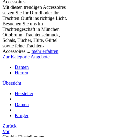
Accessoires
Mit diesen trendigen Accessoires
setzen Sie Ihr Dirndl oder Ihr
Trachten-Outfit ins richtige Licht.
Besuchen Sie uns im
Trachtengeschäft in München
Ottobrunn. Trachtenschmuck,
Schals, Tücher, Hüte, Gürtel
sowie feine Trachten-
Accessoires....
mehr erfahren
Zur Kategorie Angebote
Damen
Herren
Übersicht
Hersteller
Damen
Krüger
Zurück
Vor
Cookie-Einstellungen