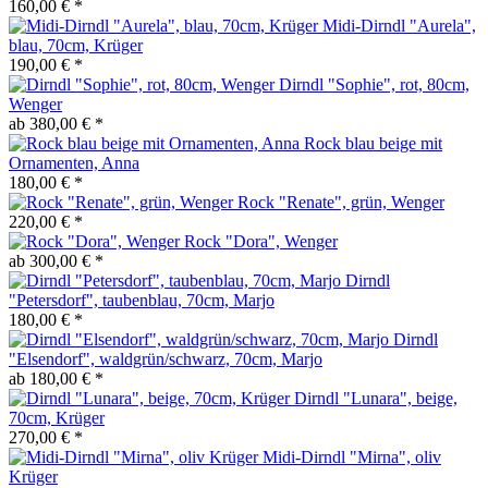
160,00 € *
Midi-Dirndl "Aurela",
blau, 70cm, Krüger
190,00 € *
Dirndl "Sophie", rot, 80cm,
Wenger
ab 380,00 € *
Rock blau beige mit
Ornamenten, Anna
180,00 € *
Rock "Renate", grün, Wenger
220,00 € *
Rock "Dora", Wenger
ab 300,00 € *
Dirndl
"Petersdorf", taubenblau, 70cm, Marjo
180,00 € *
Dirndl
"Elsendorf", waldgrün/schwarz, 70cm, Marjo
ab 180,00 € *
Dirndl "Lunara", beige,
70cm, Krüger
270,00 € *
Midi-Dirndl "Mirna", oliv
Krüger