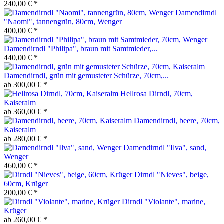
240,00 € *
Damendirndl
"Naomi", tannengrün, 80cm, Wenger
400,00 € *
Damendirndl "Philipa", braun mit Samtmieder,...
440,00 € *
Damendirndl, grün mit gemusteter Schürze, 70cm,...
ab 300,00 € *
Hellrosa Dirndl, 70cm,
Kaiseralm
ab 360,00 € *
Damendirndl, beere, 70cm,
Kaiseralm
ab 280,00 € *
Damendirndl "Ilva", sand,
Wenger
460,00 € *
Dirndl "Nieves", beige,
60cm, Krüger
200,00 € *
Dirndl "Violante", marine,
Krüger
ab 260,00 € *