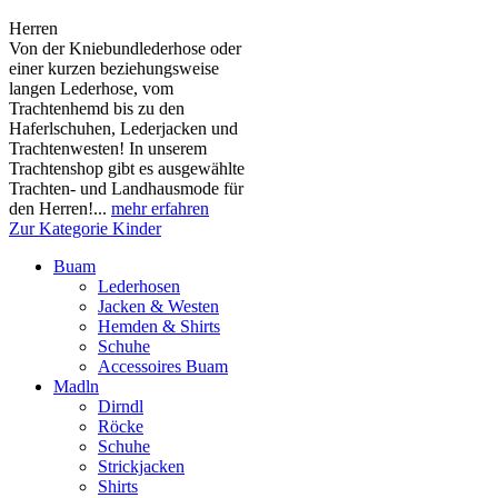
Herren
Von der Kniebundlederhose oder
einer kurzen beziehungsweise
langen Lederhose, vom
Trachtenhemd bis zu den
Haferlschuhen, Lederjacken und
Trachtenwesten! In unserem
Trachtenshop gibt es ausgewählte
Trachten- und Landhausmode für
den Herren!...
mehr erfahren
Zur Kategorie Kinder
Buam
Lederhosen
Jacken & Westen
Hemden & Shirts
Schuhe
Accessoires Buam
Madln
Dirndl
Röcke
Schuhe
Strickjacken
Shirts