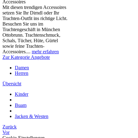
Accessoires
Mit diesen trendigen Accessoires
setzen Sie Ihr Dirndl oder Ihr
Trachten-Outfit ins richtige Licht.
Besuchen Sie uns im
Trachtengeschäft in München
Ottobrunn. Trachtenschmuck,
Schals, Tücher, Hüte, Gürtel
sowie feine Trachten-
Accessoires....
mehr erfahren
Zur Kategorie Angebote
Damen
Herren
Übersicht
Kinder
Buam
Jacken & Westen
Zurück
Vor
Cookie-Einstellungen