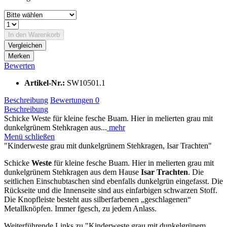
In den
Warenkorb
Vergleichen
Merken
Bewerten
Artikel-Nr.:
SW10501.1
Beschreibung
Bewertungen
0
Beschreibung
Schicke Weste für kleine fesche Buam. Hier in melierten grau mit
dunkelgrünem Stehkragen aus...
mehr
Menü schließen
"Kinderweste grau mit dunkelgrünem Stehkragen, Isar Trachten"
Schicke
Weste
für kleine fesche Buam. Hier in melierten grau mit
dunkelgrünem Stehkragen aus dem Hause
Isar Trachten
. Die
seitlichen Einschubtaschen sind ebenfalls dunkelgrün eingefasst. Die
Rückseite und die Innenseite sind aus einfarbigen schwarzen Stoff.
Die Knopfleiste besteht aus silberfarbenen „geschlagenen“
Metallknöpfen. Immer fgesch, zu jedem Anlass.
Weiterführende Links zu "Kinderweste grau mit dunkelgrünem