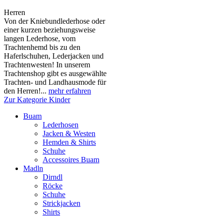
Herren
Von der Kniebundlederhose oder
einer kurzen beziehungsweise
langen Lederhose, vom
Trachtenhemd bis zu den
Haferlschuhen, Lederjacken und
Trachtenwesten! In unserem
Trachtenshop gibt es ausgewählte
Trachten- und Landhausmode für
den Herren!...
mehr erfahren
Zur Kategorie Kinder
Buam
Lederhosen
Jacken & Westen
Hemden & Shirts
Schuhe
Accessoires Buam
Madln
Dirndl
Röcke
Schuhe
Strickjacken
Shirts