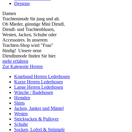
Dessous
Damen
Trachtenmode für jung und alt.
Ob Mieder, günstige Mini Dirndl,
Dirndl- und Trachtenblusen,
Westen, Jacken, Schuhe oder
Accessoires. In unserem
Trachten-Shop wird "Frau"
fündig! Unsere neue
Dirndlnmode finden Sie hier.
mehr erfahren
Zur Kategorie Herren
Kniebund Herren Lederhosen
Kurze Herren Lederhosen
Lange Herren Lederhosen
Wäsche / Badehosen
Hemden
Shirts
Jacken, Janker und Mäntel
Westen
Strickjacken & Pullover
Schuhe
Socken, Loferl & Strümpfe