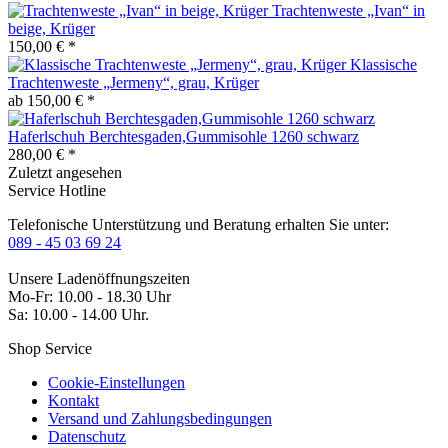
Trachtenweste „Ivan“ in
beige, Krüger
150,00 € *
Klassische
Trachtenweste „Jermeny“, grau, Krüger
ab 150,00 € *
Haferlschuh Berchtesgaden,Gummisohle 1260 schwarz
280,00 € *
Zuletzt angesehen
Service Hotline
Telefonische Unterstützung und Beratung erhalten Sie unter:
089 - 45 03 69 24
Unsere Ladenöffnungszeiten
Mo-Fr: 10.00 - 18.30 Uhr
Sa: 10.00 - 14.00 Uhr.
Shop Service
Cookie-Einstellungen
Kontakt
Versand und Zahlungsbedingungen
Datenschutz