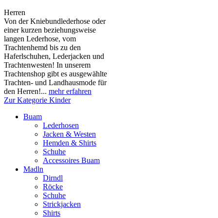
Herren
Von der Kniebundlederhose oder
einer kurzen beziehungsweise
langen Lederhose, vom
Trachtenhemd bis zu den
Haferlschuhen, Lederjacken und
Trachtenwesten! In unserem
Trachtenshop gibt es ausgewählte
Trachten- und Landhausmode für
den Herren!...
mehr erfahren
Zur Kategorie Kinder
Buam
Lederhosen
Jacken & Westen
Hemden & Shirts
Schuhe
Accessoires Buam
Madln
Dirndl
Röcke
Schuhe
Strickjacken
Shirts