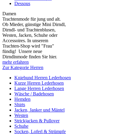
Dessous
Damen
Trachtenmode für jung und alt.
Ob Mieder, günstige Mini Dirndl,
Dirndl- und Trachtenblusen,
Westen, Jacken, Schuhe oder
Accessoires. In unserem
Trachten-Shop wird "Frau"
fündig! Unsere neue
Dirndlnmode finden Sie hier.
mehr erfahren
Zur Kategorie Herren
Kniebund Herren Lederhosen
Kurze Herren Lederhosen
Lange Herren Lederhosen
Wäsche / Badehosen
Hemden
Shirts
Jacken, Janker und Mäntel
Westen
Strickjacken & Pullover
Schuhe
Socken, Loferl & Strümpfe