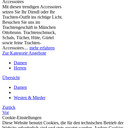
Accessoires
Mit diesen trendigen Accessoires
setzen Sie Ihr Dirndl oder Ihr
Trachten-Outfit ins richtige Licht.
Besuchen Sie uns im
Trachtengeschäft in München
Ottobrunn. Trachtenschmuck,
Schals, Tücher, Hüte, Gürtel
sowie feine Trachten-
Accessoires....
mehr erfahren
Zur Kategorie Angebote
Damen
Herren
Übersicht
Damen
Westen & Mieder
Zurück
Vor
Cookie-Einstellungen
Diese Website benutzt Cookies, die für den technischen Betrieb der
Website erforderlich sind und stets gesetzt werden. Andere Cookies,