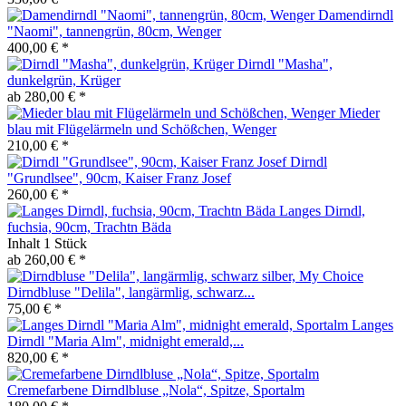
Damendirndl
"Naomi", tannengrün, 80cm, Wenger
400,00 € *
Dirndl "Masha",
dunkelgrün, Krüger
ab 280,00 € *
Mieder
blau mit Flügelärmeln und Schößchen, Wenger
210,00 € *
Dirndl
"Grundlsee", 90cm, Kaiser Franz Josef
260,00 € *
Langes Dirndl,
fuchsia, 90cm, Trachtn Bäda
Inhalt
1 Stück
ab 260,00 € *
Dirndbluse "Delila", langärmlig, schwarz...
75,00 € *
Langes
Dirndl "Maria Alm", midnight emerald,...
820,00 € *
Cremefarbene Dirndlbluse „Nola“, Spitze, Sportalm