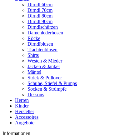
Dirndl 60cm
Dirndl 70cm
Dirndl 80cm
Dirndl 90cm
Dirndlschürzen
Damenlederhosen
Röcke
Dirndlblusen
Trachtenblusen
Shirts
Westen & Mieder
Jacken & Janker
Mäntel
Strick & Pullover
Schuhe, Stiefel & Pumps
Socken & Strümpfe
Dessous
Herren
Kinder
Hersteller
Accessoires
Angebote
Informationen