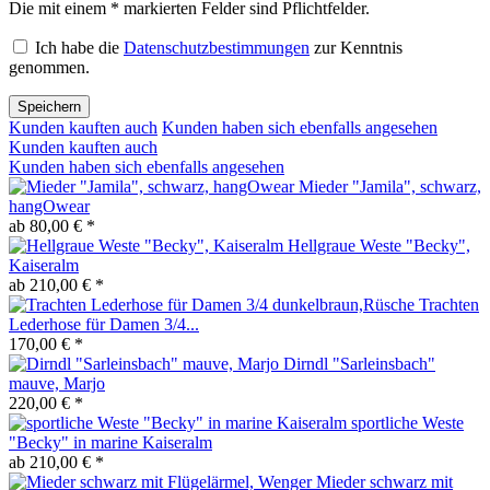
Die mit einem * markierten Felder sind Pflichtfelder.
Ich habe die
Datenschutzbestimmungen
zur Kenntnis
genommen.
Speichern
Kunden kauften auch
Kunden haben sich ebenfalls angesehen
Kunden kauften auch
Kunden haben sich ebenfalls angesehen
Mieder "Jamila", schwarz,
hangOwear
ab 80,00 € *
Hellgraue Weste "Becky",
Kaiseralm
ab 210,00 € *
Trachten
Lederhose für Damen 3/4...
170,00 € *
Dirndl "Sarleinsbach"
mauve, Marjo
220,00 € *
sportliche Weste
"Becky" in marine Kaiseralm
ab 210,00 € *
Mieder schwarz mit