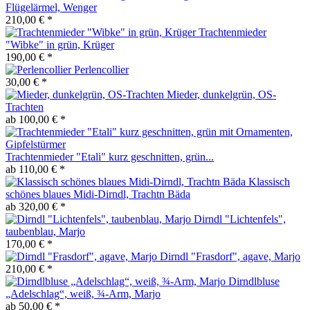
Flügelärmel, Wenger
210,00 € *
Trachtenmieder
"Wibke" in grün, Krüger
190,00 € *
Perlencollier
30,00 € *
Mieder, dunkelgrün, OS-
Trachten
ab 100,00 € *
Trachtenmieder "Etali" kurz geschnitten, grün...
ab 110,00 € *
Klassisch
schönes blaues Midi-Dirndl, Trachtn Bäda
ab 320,00 € *
Dirndl "Lichtenfels",
taubenblau, Marjo
170,00 € *
Dirndl "Frasdorf", agave, Marjo
210,00 € *
Dirndlbluse
„Adelschlag“, weiß, ¾-Arm, Marjo
ab 50,00 € *