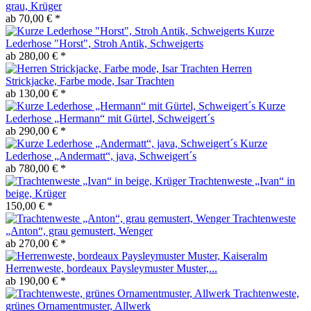
grau, Krüger
ab 70,00 € *
Kurze
Lederhose "Horst", Stroh Antik, Schweigerts
ab 280,00 € *
Herren
Strickjacke, Farbe mode, Isar Trachten
ab 130,00 € *
Kurze
Lederhose „Hermann“ mit Gürtel, Schweigert´s
ab 290,00 € *
Kurze
Lederhose „Andermatt“, java, Schweigert´s
ab 780,00 € *
Trachtenweste „Ivan“ in
beige, Krüger
150,00 € *
Trachtenweste
„Anton“, grau gemustert, Wenger
ab 270,00 € *
Herrenweste, bordeaux Paysleymuster Muster,...
ab 190,00 € *
Trachtenweste,
grünes Ornamentmuster, Allwerk