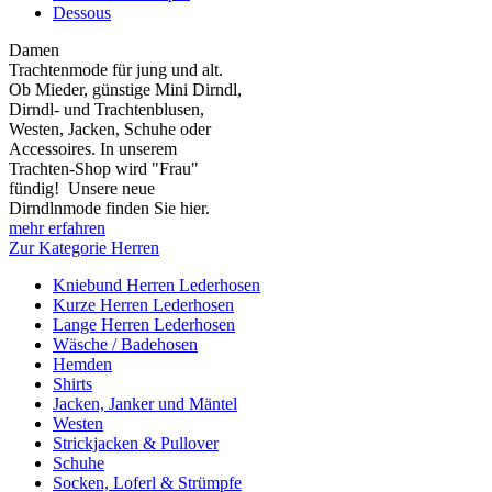
Dessous
Damen
Trachtenmode für jung und alt.
Ob Mieder, günstige Mini Dirndl,
Dirndl- und Trachtenblusen,
Westen, Jacken, Schuhe oder
Accessoires. In unserem
Trachten-Shop wird "Frau"
fündig! Unsere neue
Dirndlnmode finden Sie hier.
mehr erfahren
Zur Kategorie Herren
Kniebund Herren Lederhosen
Kurze Herren Lederhosen
Lange Herren Lederhosen
Wäsche / Badehosen
Hemden
Shirts
Jacken, Janker und Mäntel
Westen
Strickjacken & Pullover
Schuhe
Socken, Loferl & Strümpfe