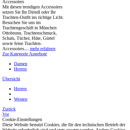
Accessoires
Mit diesen trendigen Accessoires
setzen Sie Ihr Dirndl oder Ihr
Trachten-Outfit ins richtige Licht.
Besuchen Sie uns im
Trachtengeschäft in München
Ottobrunn. Trachtenschmuck,
Schals, Tücher, Hüte, Gürtel
sowie feine Trachten-
Accessoires....
mehr erfahren
Zur Kategorie Angebote
Damen
Herren
Übersicht
Herren
Westen
Zurück
Vor
Cookie-Einstellungen
Diese Website benutzt Cookies, die für den technischen Betrieb der
Website erforderlich sind und stets gesetzt werden. Andere Cookies,