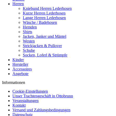
Herren
Kniebund Herren Lederhosen
Kurze Herren Lederhosen
Lange Herren Lederhosen
Wäsche / Badehosen
Hemden
Shirts
Jacken, Janker und Mäntel
Westen
Strickjacken & Pullover
Schuhe
Socken, Loferl & Strümpfe
Kinder
Hersteller
Accessoires
Angebote
Informationen
Cookie-Einstellungen
Unser Trachtengeschäft in Ottobrunn
Veranstaltungen
Kontakt
Versand und Zahlungsbedingungen
Datenschutz