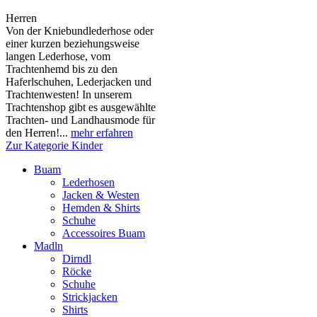
Herren
Von der Kniebundlederhose oder
einer kurzen beziehungsweise
langen Lederhose, vom
Trachtenhemd bis zu den
Haferlschuhen, Lederjacken und
Trachtenwesten! In unserem
Trachtenshop gibt es ausgewählte
Trachten- und Landhausmode für
den Herren!...
mehr erfahren
Zur Kategorie Kinder
Buam
Lederhosen
Jacken & Westen
Hemden & Shirts
Schuhe
Accessoires Buam
Madln
Dirndl
Röcke
Schuhe
Strickjacken
Shirts