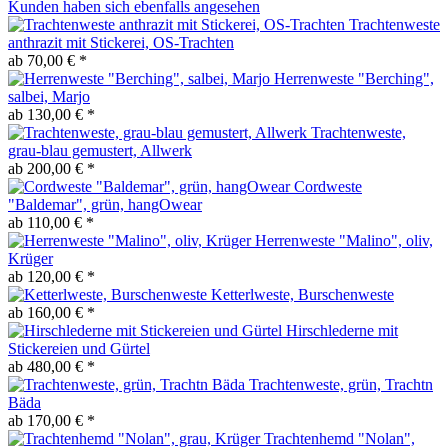
Kunden haben sich ebenfalls angesehen
Trachtenweste
anthrazit mit Stickerei, OS-Trachten
ab 70,00 € *
Herrenweste "Berching",
salbei, Marjo
ab 130,00 € *
Trachtenweste,
grau-blau gemustert, Allwerk
ab 200,00 € *
Cordweste
"Baldemar", grün, hangOwear
ab 110,00 € *
Herrenweste "Malino", oliv,
Krüger
ab 120,00 € *
Ketterlweste, Burschenweste
ab 160,00 € *
Hirschlederne mit
Stickereien und Gürtel
ab 480,00 € *
Trachtenweste, grün, Trachtn
Bäda
ab 170,00 € *
Trachtenhemd "Nolan",