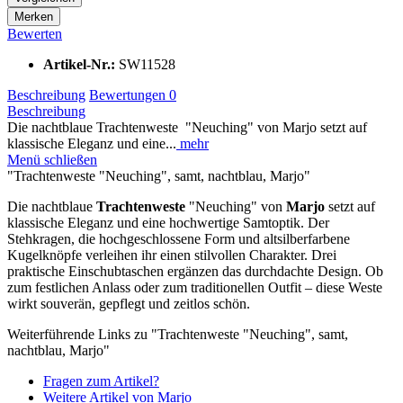
Merken
Bewerten
Artikel-Nr.:
SW11528
Beschreibung
Bewertungen
0
Beschreibung
Die nachtblaue Trachtenweste "Neuching" von Marjo setzt auf
klassische Eleganz und eine...
mehr
Menü schließen
"Trachtenweste "Neuching", samt, nachtblau, Marjo"
Die nachtblaue
Trachtenweste
"Neuching" von
Marjo
setzt auf
klassische Eleganz und eine hochwertige Samtoptik. Der
Stehkragen, die hochgeschlossene Form und altsilberfarbene
Kugelknöpfe verleihen ihr einen stilvollen Charakter. Drei
praktische Einschubtaschen ergänzen das durchdachte Design. Ob
zum festlichen Anlass oder zum traditionellen Outfit – diese Weste
wirkt souverän, gepflegt und zeitlos schön.
Weiterführende Links zu "Trachtenweste "Neuching", samt,
nachtblau, Marjo"
Fragen zum Artikel?
Weitere Artikel von Marjo