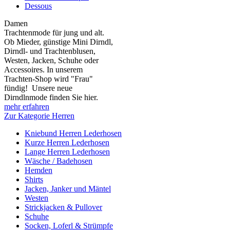
Dessous
Damen
Trachtenmode für jung und alt.
Ob Mieder, günstige Mini Dirndl,
Dirndl- und Trachtenblusen,
Westen, Jacken, Schuhe oder
Accessoires. In unserem
Trachten-Shop wird "Frau"
fündig! Unsere neue
Dirndlnmode finden Sie hier.
mehr erfahren
Zur Kategorie Herren
Kniebund Herren Lederhosen
Kurze Herren Lederhosen
Lange Herren Lederhosen
Wäsche / Badehosen
Hemden
Shirts
Jacken, Janker und Mäntel
Westen
Strickjacken & Pullover
Schuhe
Socken, Loferl & Strümpfe