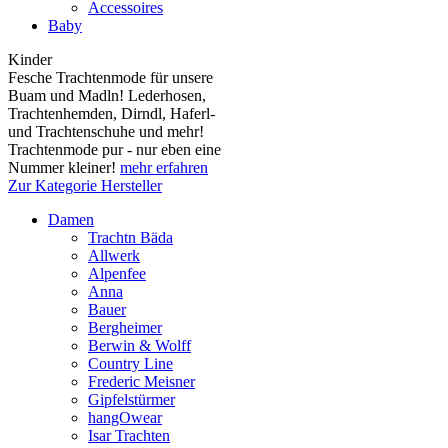
Accessoires
Baby
Kinder
Fesche Trachtenmode für unsere
Buam und Madln! Lederhosen,
Trachtenhemden, Dirndl, Haferl-
und Trachtenschuhe und mehr!
Trachtenmode pur - nur eben eine
Nummer kleiner!
mehr erfahren
Zur Kategorie Hersteller
Damen
Trachtn Bäda
Allwerk
Alpenfee
Anna
Bauer
Bergheimer
Berwin & Wolff
Country Line
Frederic Meisner
Gipfelstürmer
hangOwear
Isar Trachten