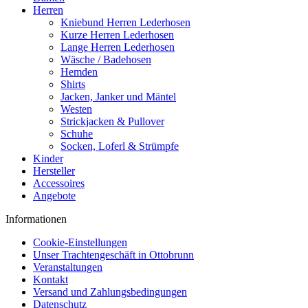
Herren
Kniebund Herren Lederhosen
Kurze Herren Lederhosen
Lange Herren Lederhosen
Wäsche / Badehosen
Hemden
Shirts
Jacken, Janker und Mäntel
Westen
Strickjacken & Pullover
Schuhe
Socken, Loferl & Strümpfe
Kinder
Hersteller
Accessoires
Angebote
Informationen
Cookie-Einstellungen
Unser Trachtengeschäft in Ottobrunn
Veranstaltungen
Kontakt
Versand und Zahlungsbedingungen
Datenschutz