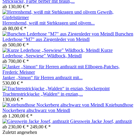
Strickjacke, Farbe berber mit braun,...
ab 130,00 € *
Herrenhemd, weiß mit Stehkragen und olivem...
ab 80,00 € *
Burschen
Lederhose "M7" aus Ziegenleder von Meindl
ab 500,00 € *
Kurze
Lederhose „Seewiese" Wildbock, Meindl
ab 700,00 € *
Janker „Simon“ für Herren anthrazit mit...
530,00 € *
Trachtenstrickjacke „Walden“ in enzian,...
130,00 € *
Kniebundhose
Nockerberg altschwarz von Meindl
ab 1.200,00 € *
Giesswein Jacke Josef, anthrazit
ab 230,00 € *
249,00 € *
Zuletzt angesehen