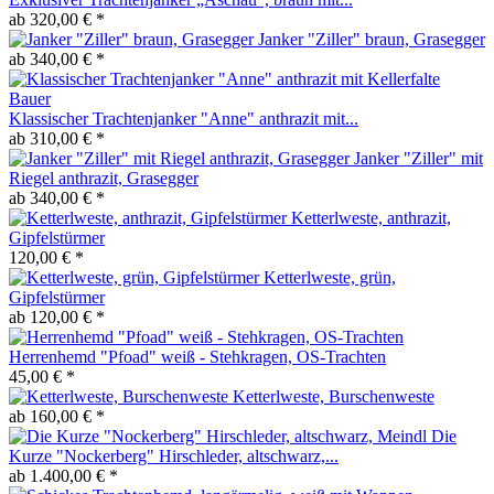
ab 320,00 € *
Janker "Ziller" braun, Grasegger
ab 340,00 € *
Klassischer Trachtenjanker "Anne" anthrazit mit...
ab 310,00 € *
Janker "Ziller" mit
Riegel anthrazit, Grasegger
ab 340,00 € *
Ketterlweste, anthrazit,
Gipfelstürmer
120,00 € *
Ketterlweste, grün,
Gipfelstürmer
ab 120,00 € *
Herrenhemd "Pfoad" weiß - Stehkragen, OS-Trachten
45,00 € *
Ketterlweste, Burschenweste
ab 160,00 € *
Die
Kurze "Nockerberg" Hirschleder, altschwarz,...
ab 1.400,00 € *