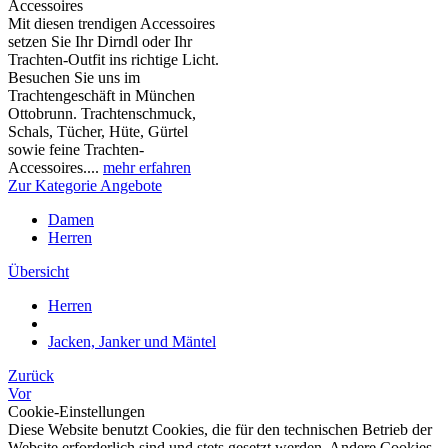
Accessoires
Mit diesen trendigen Accessoires
setzen Sie Ihr Dirndl oder Ihr
Trachten-Outfit ins richtige Licht.
Besuchen Sie uns im
Trachtengeschäft in München
Ottobrunn. Trachtenschmuck,
Schals, Tücher, Hüte, Gürtel
sowie feine Trachten-
Accessoires....
mehr erfahren
Zur Kategorie Angebote
Damen
Herren
Übersicht
Herren
Jacken, Janker und Mäntel
Zurück
Vor
Cookie-Einstellungen
Diese Website benutzt Cookies, die für den technischen Betrieb der
Website erforderlich sind und stets gesetzt werden. Andere Cookies,