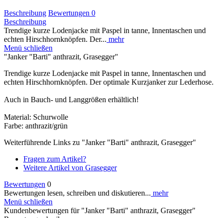
Beschreibung
Bewertungen
0
Beschreibung
Trendige kurze Lodenjacke mit Paspel in tanne, Innentaschen und
echten Hirschhornknöpfen. Der...
mehr
Menü schließen
"Janker "Barti" anthrazit, Grasegger"
Trendige kurze Lodenjacke mit Paspel in tanne, Innentaschen und
echten Hirschhornknöpfen. Der optimale Kurzjanker zur Lederhose.
Auch in Bauch- und Langgrößen erhältlich!
Material: Schurwolle
Farbe: anthrazit/grün
Weiterführende Links zu "Janker "Barti" anthrazit, Grasegger"
Fragen zum Artikel?
Weitere Artikel von Grasegger
Bewertungen
0
Bewertungen lesen, schreiben und diskutieren...
mehr
Menü schließen
Kundenbewertungen für "Janker "Barti" anthrazit, Grasegger"