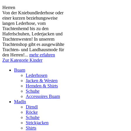
Herren
Von der Kniebundlederhose oder
einer kurzen beziehungsweise
langen Lederhose, vom
Trachtenhemd bis zu den
Haferlschuhen, Lederjacken und
Trachtenwesten! In unserem
Trachtenshop gibt es ausgewählte
Trachten- und Landhausmode für
den Herren!...
mehr erfahren
Zur Kategorie Kinder
Buam
Lederhosen
Jacken & Westen
Hemden & Shirts
Schuhe
Accessoires Buam
Madln
Dirndl
Röcke
Schuhe
Strickjacken
Shirts