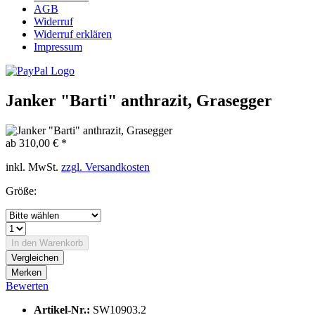
AGB
Widerruf
Widerruf erklären
Impressum
Janker "Barti" anthrazit, Grasegger
ab 310,00 € *
inkl. MwSt.
zzgl. Versandkosten
Größe:
In den
Warenkorb
Vergleichen
Merken
Bewerten
Artikel-Nr.:
SW10903.2