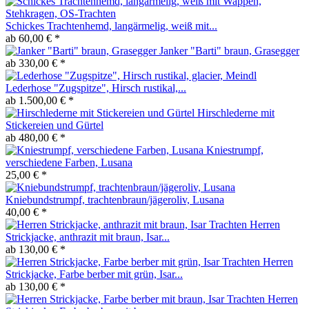
Schickes Trachtenhemd, langärmelig, weiß mit...
ab 60,00 € *
Janker "Barti" braun, Grasegger
ab 330,00 € *
Lederhose "Zugspitze", Hirsch rustikal,...
ab 1.500,00 € *
Hirschlederne mit
Stickereien und Gürtel
ab 480,00 € *
Kniestrumpf,
verschiedene Farben, Lusana
25,00 € *
Kniebundstrumpf, trachtenbraun/jägeroliv, Lusana
40,00 € *
Herren
Strickjacke, anthrazit mit braun, Isar...
ab 130,00 € *
Herren
Strickjacke, Farbe berber mit grün, Isar...
ab 130,00 € *
Herren