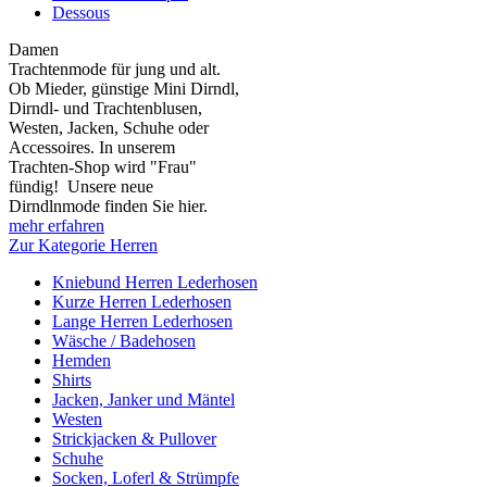
Dessous
Damen
Trachtenmode für jung und alt.
Ob Mieder, günstige Mini Dirndl,
Dirndl- und Trachtenblusen,
Westen, Jacken, Schuhe oder
Accessoires. In unserem
Trachten-Shop wird "Frau"
fündig! Unsere neue
Dirndlnmode finden Sie hier.
mehr erfahren
Zur Kategorie Herren
Kniebund Herren Lederhosen
Kurze Herren Lederhosen
Lange Herren Lederhosen
Wäsche / Badehosen
Hemden
Shirts
Jacken, Janker und Mäntel
Westen
Strickjacken & Pullover
Schuhe
Socken, Loferl & Strümpfe