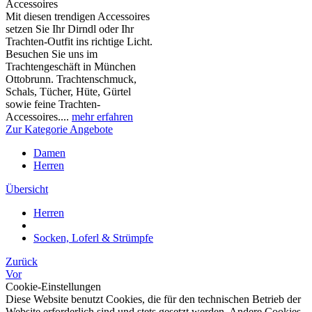
Accessoires
Mit diesen trendigen Accessoires
setzen Sie Ihr Dirndl oder Ihr
Trachten-Outfit ins richtige Licht.
Besuchen Sie uns im
Trachtengeschäft in München
Ottobrunn. Trachtenschmuck,
Schals, Tücher, Hüte, Gürtel
sowie feine Trachten-
Accessoires....
mehr erfahren
Zur Kategorie Angebote
Damen
Herren
Übersicht
Herren
Socken, Loferl & Strümpfe
Zurück
Vor
Cookie-Einstellungen
Diese Website benutzt Cookies, die für den technischen Betrieb der
Website erforderlich sind und stets gesetzt werden. Andere Cookies,