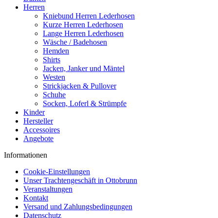
Herren
Kniebund Herren Lederhosen
Kurze Herren Lederhosen
Lange Herren Lederhosen
Wäsche / Badehosen
Hemden
Shirts
Jacken, Janker und Mäntel
Westen
Strickjacken & Pullover
Schuhe
Socken, Loferl & Strümpfe
Kinder
Hersteller
Accessoires
Angebote
Informationen
Cookie-Einstellungen
Unser Trachtengeschäft in Ottobrunn
Veranstaltungen
Kontakt
Versand und Zahlungsbedingungen
Datenschutz