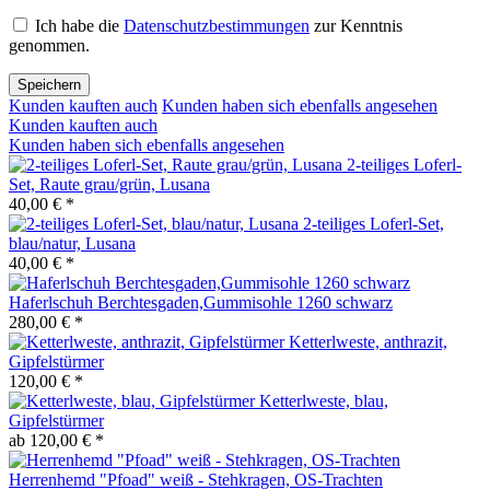
Ich habe die
Datenschutzbestimmungen
zur Kenntnis
genommen.
Speichern
Kunden kauften auch
Kunden haben sich ebenfalls angesehen
Kunden kauften auch
Kunden haben sich ebenfalls angesehen
2-teiliges Loferl-
Set, Raute grau/grün, Lusana
40,00 € *
2-teiliges Loferl-Set,
blau/natur, Lusana
40,00 € *
Haferlschuh Berchtesgaden,Gummisohle 1260 schwarz
280,00 € *
Ketterlweste, anthrazit,
Gipfelstürmer
120,00 € *
Ketterlweste, blau,
Gipfelstürmer
ab 120,00 € *
Herrenhemd "Pfoad" weiß - Stehkragen, OS-Trachten