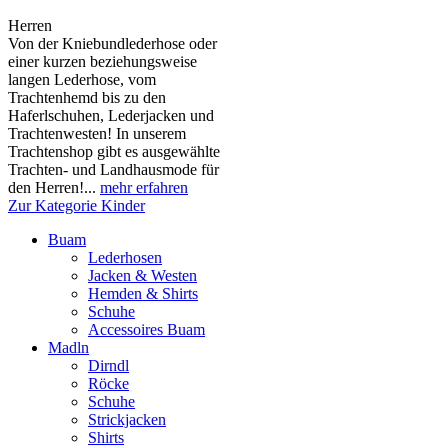
Herren
Von der Kniebundlederhose oder
einer kurzen beziehungsweise
langen Lederhose, vom
Trachtenhemd bis zu den
Haferlschuhen, Lederjacken und
Trachtenwesten! In unserem
Trachtenshop gibt es ausgewählte
Trachten- und Landhausmode für
den Herren!...
mehr erfahren
Zur Kategorie Kinder
Buam
Lederhosen
Jacken & Westen
Hemden & Shirts
Schuhe
Accessoires Buam
Madln
Dirndl
Röcke
Schuhe
Strickjacken
Shirts