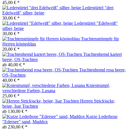
45,00 € *
Ledergürtel "drei
Edelweiß" silber, beige
30,00 € *
Ledergürtel "Edelweiß"
silber, beige
30,00 € *
Trachtenstrümpfe für
Herren königsblau
20,00 € *
Trachtenhemd kariert
beere, OS-Trachten
ab 40,00 € *
Trachtenhemd rosa beere,
OS-Trachten
40,00 € *
Kniestrumpf,
verschiedene Farben, Lusana
25,00 € *
Herren Strickjacke,
beige, Isar Trachten
ab 130,00 € *
Kurze Lederhose
"Edersee" sand, Maddox
ab 230,00 € *