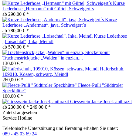
Kurze
Lederhose „Hermann“ mit Gürtel, Schweigert´s
ab 290,00 € *
Kurze
Lederhose „Andermatt“, java, Schweigert´s
ab 780,00 € *
Kurze Lederhose
„Loisachtal“, Inka, Meindl
ab 570,00 € *
Trachtenstrickjacke „Walden“ in enzian,...
130,00 € *
Haferlschuh,
109010, Kössen, schwarz, Meindl
260,00 € *
Fleece-Pulli "Südtiroler
Speckhütte"
100,00 € *
Giesswein Jacke Josef, anthrazit
ab 230,00 € *
249,00 € *
Zuletzt angesehen
Service Hotline
Telefonische Unterstützung und Beratung erhalten Sie unter:
089 - 45 03 69 24