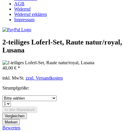
AGB
Widerruf
Widerruf erklären
Impressum
2-teiliges Loferl-Set, Raute natur/royal,
Lusana
40,00 € *
inkl. MwSt.
zzgl. Versandkosten
Strumpfgröße:
In den
Warenkorb
Vergleichen
Merken
Bewerten