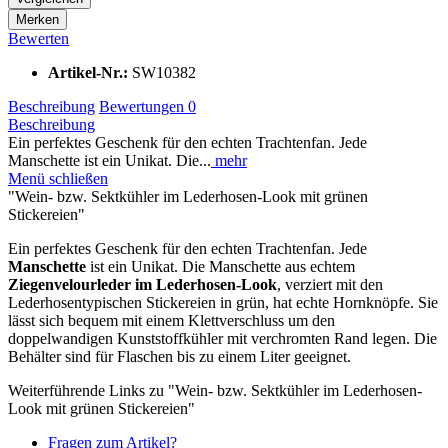
Merken
Bewerten
Artikel-Nr.:
SW10382
Beschreibung
Bewertungen
0
Beschreibung
Ein perfektes Geschenk für den echten Trachtenfan. Jede
Manschette ist ein Unikat. Die...
mehr
Menü schließen
"Wein- bzw. Sektkühler im Lederhosen-Look mit grünen
Stickereien"
Ein perfektes Geschenk für den echten Trachtenfan. Jede
Manschette
ist ein Unikat. Die Manschette aus echtem
Ziegenvelourleder im Lederhosen-Look
, verziert mit den
Lederhosentypischen Stickereien in grün, hat echte Hornknöpfe. Sie
lässt sich bequem mit einem Klettverschluss um den
doppelwandigen Kunststoffkühler mit verchromten Rand legen. Die
Behälter sind für Flaschen bis zu einem Liter geeignet.
Weiterführende Links zu "Wein- bzw. Sektkühler im Lederhosen-
Look mit grünen Stickereien"
Fragen zum Artikel?