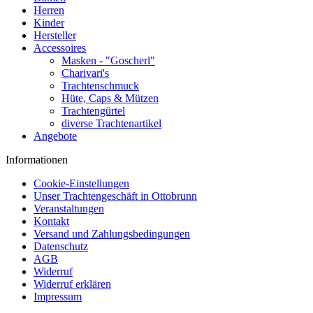
Herren
Kinder
Hersteller
Accessoires
Masken - "Goscherl"
Charivari's
Trachtenschmuck
Hüte, Caps & Mützen
Trachtengürtel
diverse Trachtenartikel
Angebote
Informationen
Cookie-Einstellungen
Unser Trachtengeschäft in Ottobrunn
Veranstaltungen
Kontakt
Versand und Zahlungsbedingungen
Datenschutz
AGB
Widerruf
Widerruf erklären
Impressum