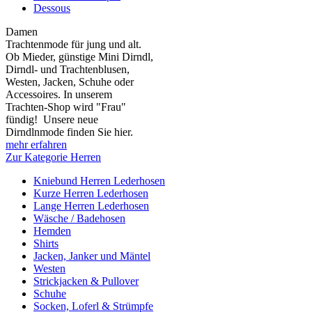
Dessous
Damen
Trachtenmode für jung und alt.
Ob Mieder, günstige Mini Dirndl,
Dirndl- und Trachtenblusen,
Westen, Jacken, Schuhe oder
Accessoires. In unserem
Trachten-Shop wird "Frau"
fündig! Unsere neue
Dirndlnmode finden Sie hier.
mehr erfahren
Zur Kategorie Herren
Kniebund Herren Lederhosen
Kurze Herren Lederhosen
Lange Herren Lederhosen
Wäsche / Badehosen
Hemden
Shirts
Jacken, Janker und Mäntel
Westen
Strickjacken & Pullover
Schuhe
Socken, Loferl & Strümpfe