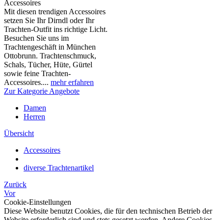
Accessoires
Mit diesen trendigen Accessoires
setzen Sie Ihr Dirndl oder Ihr
Trachten-Outfit ins richtige Licht.
Besuchen Sie uns im
Trachtengeschäft in München
Ottobrunn. Trachtenschmuck,
Schals, Tücher, Hüte, Gürtel
sowie feine Trachten-
Accessoires....
mehr erfahren
Zur Kategorie Angebote
Damen
Herren
Übersicht
Accessoires
diverse Trachtenartikel
Zurück
Vor
Cookie-Einstellungen
Diese Website benutzt Cookies, die für den technischen Betrieb der
Website erforderlich sind und stets gesetzt werden. Andere Cookies,