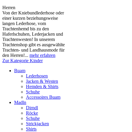
Herren
Von der Kniebundlederhose oder
einer kurzen beziehungsweise
langen Lederhose, vom
Trachtenhemd bis zu den
Haferlschuhen, Lederjacken und
Trachtenwesten! In unserem
Trachtenshop gibt es ausgewählte
Trachten- und Landhausmode für
den Herren!...
mehr erfahren
Zur Kategorie Kinder
Buam
Lederhosen
Jacken & Westen
Hemden & Shirts
Schuhe
Accessoires Buam
Madln
Dirndl
Röcke
Schuhe
Strickjacken
Shirts