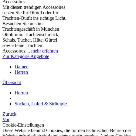
Accessoires
Mit diesen trendigen Accessoires
setzen Sie Ihr Dirndl oder Ihr
Trachten-Outfit ins richtige Licht.
Besuchen Sie uns im
Trachtengeschäft in München
Ottobrunn. Trachtenschmuck,
Schals, Tücher, Hüte, Gürtel
sowie feine Trachten-
Accessoires....
mehr erfahren
Zur Kategorie Angebote
Damen
Herren
Übersicht
Herren
Socken, Loferl & Strümpfe
Zurück
Vor
Cookie-Einstellungen
Diese Website benutzt Cookies, die für den technischen Betrieb der
Website erforderlich sind und stets gesetzt werden. Andere Cookies,