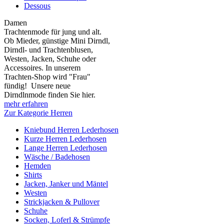
Dessous
Damen
Trachtenmode für jung und alt.
Ob Mieder, günstige Mini Dirndl,
Dirndl- und Trachtenblusen,
Westen, Jacken, Schuhe oder
Accessoires. In unserem
Trachten-Shop wird "Frau"
fündig! Unsere neue
Dirndlnmode finden Sie hier.
mehr erfahren
Zur Kategorie Herren
Kniebund Herren Lederhosen
Kurze Herren Lederhosen
Lange Herren Lederhosen
Wäsche / Badehosen
Hemden
Shirts
Jacken, Janker und Mäntel
Westen
Strickjacken & Pullover
Schuhe
Socken, Loferl & Strümpfe