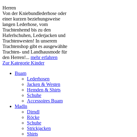
Herren
Von der Kniebundlederhose oder
einer kurzen beziehungsweise
langen Lederhose, vom
Trachtenhemd bis zu den
Haferlschuhen, Lederjacken und
Trachtenwesten! In unserem
Trachtenshop gibt es ausgewählte
Trachten- und Landhausmode für
den Herren!...
mehr erfahren
Zur Kategorie Kinder
Buam
Lederhosen
Jacken & Westen
Hemden & Shirts
Schuhe
Accessoires Buam
Madln
Dirndl
Röcke
Schuhe
Strickjacken
Shirts