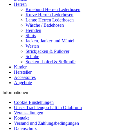
Herren
Kniebund Herren Lederhosen
Kurze Herren Lederhosen
Lange Herren Lederhosen
Wäsche / Badehosen
Hemden
Shirts
Jacken, Janker und Mäntel
Westen
Strickjacken & Pullover
Schuhe
Socken, Loferl & Strümpfe
Kinder
Hersteller
Accessoires
Angebote
Informationen
Cookie-Einstellungen
Unser Trachtengeschäft in Ottobrunn
Veranstaltungen
Kontakt
Versand und Zahlungsbedingungen
Datenschutz