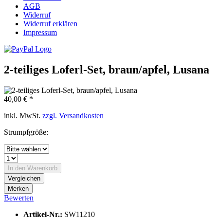
AGB
Widerruf
Widerruf erklären
Impressum
2-teiliges Loferl-Set, braun/apfel, Lusana
40,00 € *
inkl. MwSt.
zzgl. Versandkosten
Strumpfgröße:
In den
Warenkorb
Vergleichen
Merken
Bewerten
Artikel-Nr.:
SW11210