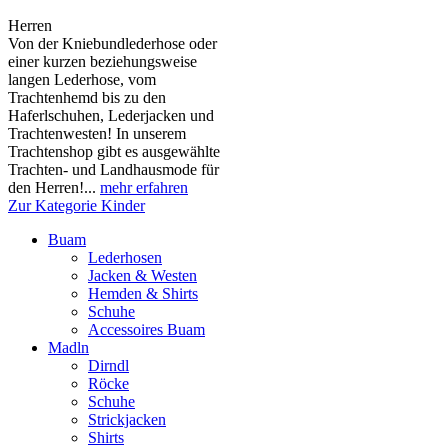
Herren
Von der Kniebundlederhose oder
einer kurzen beziehungsweise
langen Lederhose, vom
Trachtenhemd bis zu den
Haferlschuhen, Lederjacken und
Trachtenwesten! In unserem
Trachtenshop gibt es ausgewählte
Trachten- und Landhausmode für
den Herren!...
mehr erfahren
Zur Kategorie Kinder
Buam
Lederhosen
Jacken & Westen
Hemden & Shirts
Schuhe
Accessoires Buam
Madln
Dirndl
Röcke
Schuhe
Strickjacken
Shirts