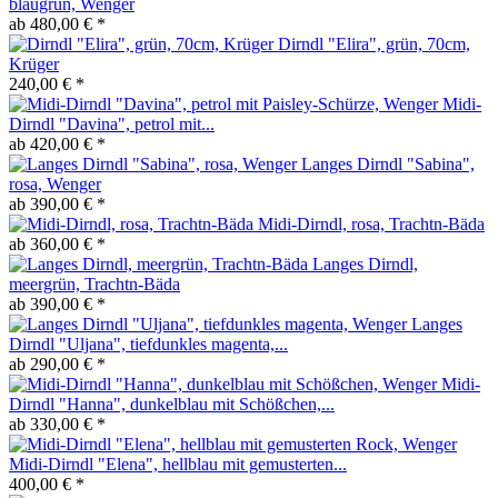
blaugrün, Wenger
ab 480,00 € *
Dirndl "Elira", grün, 70cm,
Krüger
240,00 € *
Midi-
Dirndl "Davina", petrol mit...
ab 420,00 € *
Langes Dirndl "Sabina",
rosa, Wenger
ab 390,00 € *
Midi-Dirndl, rosa, Trachtn-Bäda
ab 360,00 € *
Langes Dirndl,
meergrün, Trachtn-Bäda
ab 390,00 € *
Langes
Dirndl "Uljana", tiefdunkles magenta,...
ab 290,00 € *
Midi-
Dirndl "Hanna", dunkelblau mit Schößchen,...
ab 330,00 € *
Midi-Dirndl "Elena", hellblau mit gemusterten...
400,00 € *