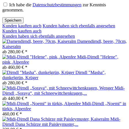
Ich habe die
Datenschutzbestimmungen
zur Kenntnis
genommen.
Speichern
Kunden kauften auch
Kunden haben sich ebenfalls angesehen
Kunden kauften auch
Kunden haben sich ebenfalls angesehen
Damendirndl, beere, 70cm,
Kaiseralm
ab 280,00 € *
Midi-Dirndl "Helene",
pink, Alpenfee
ab 460,00 € *
Dirndl "Masha",
dunkelgrün, Krüger
ab 280,00 € *
Midi-
Dirndl „Soraya“, mit Schneewittchenkragen,...
ab 440,00 € *
Midi-Dirndl „Noemi“ in
türkis, Alpenfee
460,00 € *
Midi-
Dirndl Dana Schürze mit Paisleymuster,...