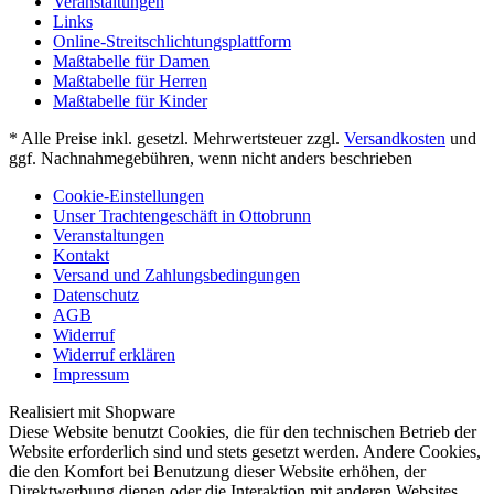
Veranstaltungen
Links
Online-Streitschlichtungsplattform
Maßtabelle für Damen
Maßtabelle für Herren
Maßtabelle für Kinder
* Alle Preise inkl. gesetzl. Mehrwertsteuer zzgl.
Versandkosten
und
ggf. Nachnahmegebühren, wenn nicht anders beschrieben
Cookie-Einstellungen
Unser Trachtengeschäft in Ottobrunn
Veranstaltungen
Kontakt
Versand und Zahlungsbedingungen
Datenschutz
AGB
Widerruf
Widerruf erklären
Impressum
Realisiert mit Shopware
Diese Website benutzt Cookies, die für den technischen Betrieb der
Website erforderlich sind und stets gesetzt werden. Andere Cookies,
die den Komfort bei Benutzung dieser Website erhöhen, der
Direktwerbung dienen oder die Interaktion mit anderen Websites