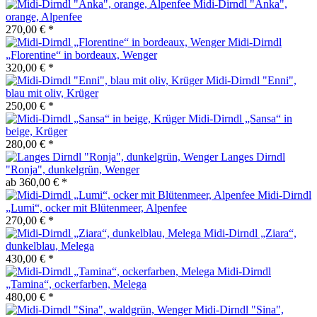
Midi-Dirndl "Anka",
orange, Alpenfee
270,00 € *
Midi-Dirndl
„Florentine“ in bordeaux, Wenger
320,00 € *
Midi-Dirndl "Enni",
blau mit oliv, Krüger
250,00 € *
Midi-Dirndl „Sansa“ in
beige, Krüger
280,00 € *
Langes Dirndl
"Ronja", dunkelgrün, Wenger
ab 360,00 € *
Midi-Dirndl
„Lumi“, ocker mit Blütenmeer, Alpenfee
270,00 € *
Midi-Dirndl „Ziara“,
dunkelblau, Melega
430,00 € *
Midi-Dirndl
„Tamina“, ockerfarben, Melega
480,00 € *
Midi-Dirndl "Sina",