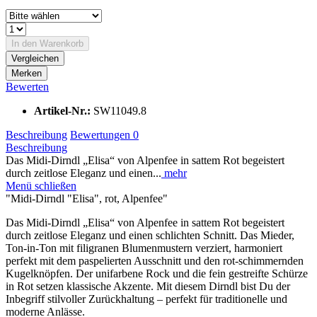
In den
Warenkorb
Vergleichen
Merken
Bewerten
Artikel-Nr.:
SW11049.8
Beschreibung
Bewertungen
0
Beschreibung
Das Midi-Dirndl „Elisa“ von Alpenfee in sattem Rot begeistert
durch zeitlose Eleganz und einen...
mehr
Menü schließen
"Midi-Dirndl "Elisa", rot, Alpenfee"
Das Midi-Dirndl „Elisa“ von Alpenfee in sattem Rot begeistert
durch zeitlose Eleganz und einen schlichten Schnitt. Das Mieder,
Ton-in-Ton mit filigranen Blumenmustern verziert, harmoniert
perfekt mit dem paspelierten Ausschnitt und den rot-schimmernden
Kugelknöpfen. Der unifarbene Rock und die fein gestreifte Schürze
in Rot setzen klassische Akzente. Mit diesem Dirndl bist Du der
Inbegriff stilvoller Zurückhaltung – perfekt für traditionelle und
moderne Anlässe.