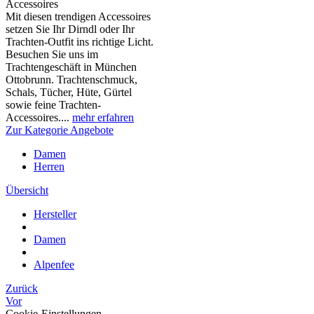
Accessoires
Mit diesen trendigen Accessoires
setzen Sie Ihr Dirndl oder Ihr
Trachten-Outfit ins richtige Licht.
Besuchen Sie uns im
Trachtengeschäft in München
Ottobrunn. Trachtenschmuck,
Schals, Tücher, Hüte, Gürtel
sowie feine Trachten-
Accessoires....
mehr erfahren
Zur Kategorie Angebote
Damen
Herren
Übersicht
Hersteller
Damen
Alpenfee
Zurück
Vor
Cookie-Einstellungen