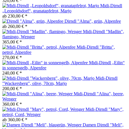
320,00 € *
Midi-Dirndl
„Leopoldsdorf“, granatapfelrot, Marjo
ab 230,00 € *
Dirndl "Alma", grün, Alpenfee
ab 260,00 € *
Midi-Dirndl "Madlin",
flamingo, Wenger
365,00 € *
Midi-Dirndl "Britta",
petrol, Alpenfee
270,00 € *
Midi-Dirndl „Eilin“
in sonnengelb, Alpenfee
240,00 € *
Midi-Dirndl
"Wackersberg", olive, 70cm, Marjo
200,00 € *
Midi-Dirndl "Alina", beere,
Wenger
360,00 € *
Midi-Dirndl "Mary",
petrol, Cord, Wenger
ab 360,00 € *
Damen Dirndl "Meli",