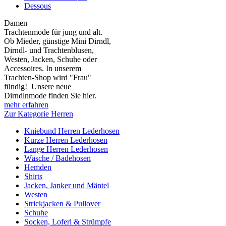
Dessous
Damen
Trachtenmode für jung und alt.
Ob Mieder, günstige Mini Dirndl,
Dirndl- und Trachtenblusen,
Westen, Jacken, Schuhe oder
Accessoires. In unserem
Trachten-Shop wird "Frau"
fündig! Unsere neue
Dirndlnmode finden Sie hier.
mehr erfahren
Zur Kategorie Herren
Kniebund Herren Lederhosen
Kurze Herren Lederhosen
Lange Herren Lederhosen
Wäsche / Badehosen
Hemden
Shirts
Jacken, Janker und Mäntel
Westen
Strickjacken & Pullover
Schuhe
Socken, Loferl & Strümpfe