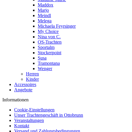
Maddox
Marjo
Meindl
Melega
Michaela Feyrsinger
My Choice
Nina von C.
OS-Trachten
Sportalm
Stockerpoint
Susa
Tramontana
Wenger
Herren
Kinder
Accessoires
Angebote
Informationen
Cookie-Einstellungen
Unser Trachtengeschäft in Ottobrunn
Veranstaltungen
Kontakt
Versand und Zahlungsbedingungen