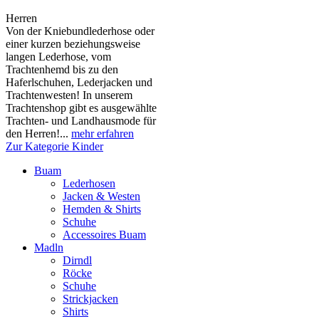
Herren
Von der Kniebundlederhose oder
einer kurzen beziehungsweise
langen Lederhose, vom
Trachtenhemd bis zu den
Haferlschuhen, Lederjacken und
Trachtenwesten! In unserem
Trachtenshop gibt es ausgewählte
Trachten- und Landhausmode für
den Herren!...
mehr erfahren
Zur Kategorie Kinder
Buam
Lederhosen
Jacken & Westen
Hemden & Shirts
Schuhe
Accessoires Buam
Madln
Dirndl
Röcke
Schuhe
Strickjacken
Shirts