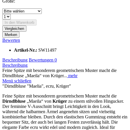
Größe:
In den
Warenkorb
Vergleichen
Merken
Bewerten
Artikel-Nr.:
SW11497
Beschreibung
Bewertungen
0
Beschreibung
Feine Spitze mit besonderem geometrischem Muster macht die
Dirndlbluse „Maeila“ von Krüger...
mehr
Menü schließen
"Dirndlbluse "Maelia", ecru, Krüger"
Feine Spitze mit besonderem geometrischem Muster macht die
Dirndlbluse
„Maeila“ von
Krüger
zu einem stilvollen Hingucker.
Der feminine V-Ausschnitt bringt Leichtigkeit in den Look,
während die halbarmen Ärmel angenehm sitzen und vielseitig
kombinierbar bleiben. Durch den elastischen Gummizug entsteht ein
bequemer Sitz, der auch bei langen Festen zuverlässig hält. Die
elegante Farbe ecru wirkt edel und modern zugleich. Ideal für