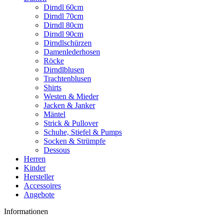
Dirndl 60cm
Dirndl 70cm
Dirndl 80cm
Dirndl 90cm
Dirndlschürzen
Damenlederhosen
Röcke
Dirndlblusen
Trachtenblusen
Shirts
Westen & Mieder
Jacken & Janker
Mäntel
Strick & Pullover
Schuhe, Stiefel & Pumps
Socken & Strümpfe
Dessous
Herren
Kinder
Hersteller
Accessoires
Angebote
Informationen