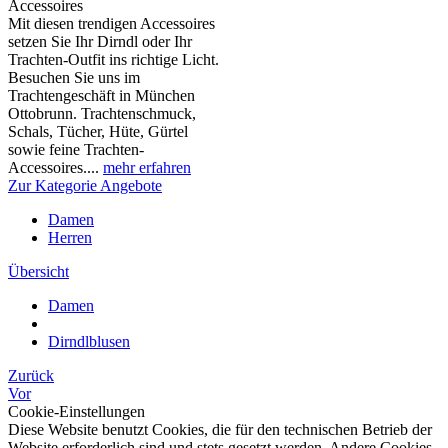
Accessoires
Mit diesen trendigen Accessoires
setzen Sie Ihr Dirndl oder Ihr
Trachten-Outfit ins richtige Licht.
Besuchen Sie uns im
Trachtengeschäft in München
Ottobrunn. Trachtenschmuck,
Schals, Tücher, Hüte, Gürtel
sowie feine Trachten-
Accessoires....
mehr erfahren
Zur Kategorie Angebote
Damen
Herren
Übersicht
Damen
Dirndlblusen
Zurück
Vor
Cookie-Einstellungen
Diese Website benutzt Cookies, die für den technischen Betrieb der
Website erforderlich sind und stets gesetzt werden. Andere Cookies,