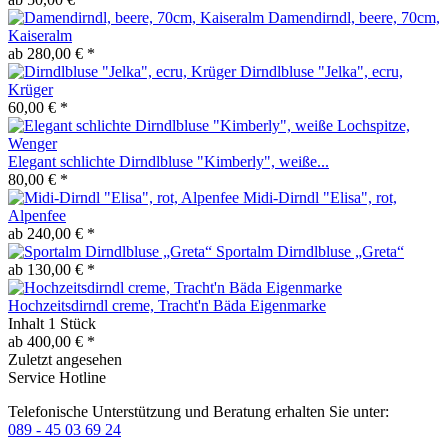
Damendirndl, beere, 70cm,
Kaiseralm
ab 280,00 € *
Dirndlbluse "Jelka", ecru,
Krüger
60,00 € *
Elegant schlichte Dirndlbluse "Kimberly", weiße...
80,00 € *
Midi-Dirndl "Elisa", rot,
Alpenfee
ab 240,00 € *
Sportalm Dirndlbluse „Greta“
ab 130,00 € *
Hochzeitsdirndl creme, Tracht'n Bäda Eigenmarke
Inhalt
1 Stück
ab 400,00 € *
Zuletzt angesehen
Service Hotline
Telefonische Unterstützung und Beratung erhalten Sie unter:
089 - 45 03 69 24