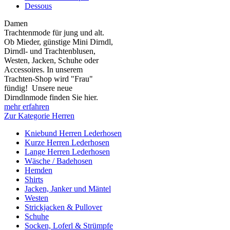
Dessous
Damen
Trachtenmode für jung und alt.
Ob Mieder, günstige Mini Dirndl,
Dirndl- und Trachtenblusen,
Westen, Jacken, Schuhe oder
Accessoires. In unserem
Trachten-Shop wird "Frau"
fündig! Unsere neue
Dirndlnmode finden Sie hier.
mehr erfahren
Zur Kategorie Herren
Kniebund Herren Lederhosen
Kurze Herren Lederhosen
Lange Herren Lederhosen
Wäsche / Badehosen
Hemden
Shirts
Jacken, Janker und Mäntel
Westen
Strickjacken & Pullover
Schuhe
Socken, Loferl & Strümpfe