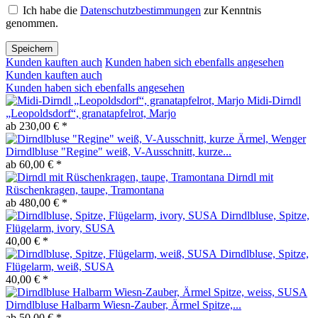
Ich habe die
Datenschutzbestimmungen
zur Kenntnis
genommen.
Speichern
Kunden kauften auch
Kunden haben sich ebenfalls angesehen
Kunden kauften auch
Kunden haben sich ebenfalls angesehen
Midi-Dirndl
„Leopoldsdorf“, granatapfelrot, Marjo
ab 230,00 € *
Dirndlbluse "Regine" weiß, V-Ausschnitt, kurze...
ab 60,00 € *
Dirndl mit
Rüschenkragen, taupe, Tramontana
ab 480,00 € *
Dirndlbluse, Spitze,
Flügelarm, ivory, SUSA
40,00 € *
Dirndlbluse, Spitze,
Flügelarm, weiß, SUSA
40,00 € *
Dirndlbluse Halbarm Wiesn-Zauber, Ärmel Spitze,...
ab 50,00 € *