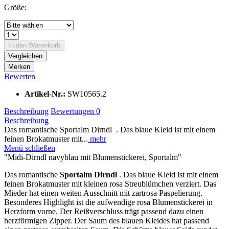
Größe:
In den
Warenkorb
Vergleichen
Merken
Bewerten
Artikel-Nr.:
SW10565.2
Beschreibung
Bewertungen
0
Beschreibung
Das romantische Sportalm Dirndl . Das blaue Kleid ist mit einem
feinen Brokatmuster mit...
mehr
Menü schließen
"Midi-Dirndl navyblau mit Blumenstickerei, Sportalm"
Das romantische
Sportalm Dirndl
. Das blaue Kleid ist mit einem
feinen Brokatmuster mit kleinen rosa Streublümchen verziert. Das
Mieder hat einen weiten Ausschnitt mit zartrosa Paspelierung.
Besonderes Highlight ist die aufwendige rosa Blumenstickerei in
Herzform vorne. Der Reißverschluss trägt passend dazu einen
herzförmigen Zipper. Der Saum des blauen Kleides hat passend