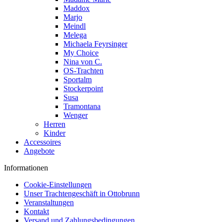
Maddox
Marjo
Meindl
Melega
Michaela Feyrsinger
My Choice
Nina von C.
OS-Trachten
Sportalm
Stockerpoint
Susa
Tramontana
Wenger
Herren
Kinder
Accessoires
Angebote
Informationen
Cookie-Einstellungen
Unser Trachtengeschäft in Ottobrunn
Veranstaltungen
Kontakt
Versand und Zahlungsbedingungen