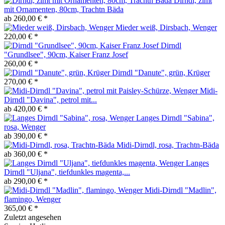
Dirndl, zimt
mit Ornamenten, 80cm, Trachtn Bäda
ab 260,00 € *
Mieder weiß, Dirsbach, Wenger
220,00 € *
Dirndl
"Grundlsee", 90cm, Kaiser Franz Josef
260,00 € *
Dirndl "Danute", grün, Krüger
270,00 € *
Midi-
Dirndl "Davina", petrol mit...
ab 420,00 € *
Langes Dirndl "Sabina",
rosa, Wenger
ab 390,00 € *
Midi-Dirndl, rosa, Trachtn-Bäda
ab 360,00 € *
Langes
Dirndl "Uljana", tiefdunkles magenta,...
ab 290,00 € *
Midi-Dirndl "Madlin",
flamingo, Wenger
365,00 € *
Zuletzt angesehen