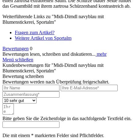
einen zartrosa extrabreiten Saum. Die Schürze blauer Seide rundet
das Gesamtbild mit ihrem zartrosa Schürzenband kontrastreich ab.
Weiterführende Links zu "Midi-Dirndl navyblau mit
Blumenstickerei, Sportalm"
Fragen zum Artikel?
Weitere Artikel von Sportalm
Bewertungen
0
Bewertungen lesen, schreiben und diskutieren...
mehr
Menü schließen
Kundenbewertungen für "Midi-Dirndl navyblau mit
Blumenstickerei, Sportalm"
Bewertung schreiben
Bewertungen werden nach Überprüfung freigeschaltet.
Bitte geben Sie die Zeichenfolge in das nachfolgende Textfeld ein.
Die mit einem * markierten Felder sind Pflichtfelder.