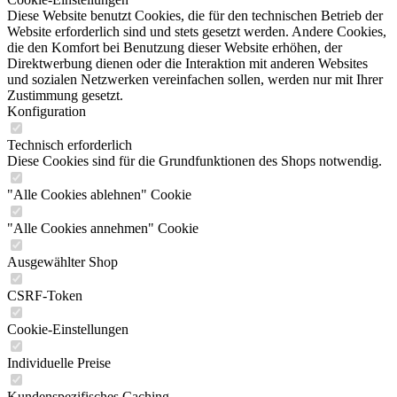
Diese Website benutzt Cookies, die für den technischen Betrieb der
Website erforderlich sind und stets gesetzt werden. Andere Cookies,
die den Komfort bei Benutzung dieser Website erhöhen, der
Direktwerbung dienen oder die Interaktion mit anderen Websites
und sozialen Netzwerken vereinfachen sollen, werden nur mit Ihrer
Zustimmung gesetzt.
Konfiguration
Technisch erforderlich
Diese Cookies sind für die Grundfunktionen des Shops notwendig.
"Alle Cookies ablehnen" Cookie
"Alle Cookies annehmen" Cookie
Ausgewählter Shop
CSRF-Token
Cookie-Einstellungen
Individuelle Preise
Kundenspezifisches Caching