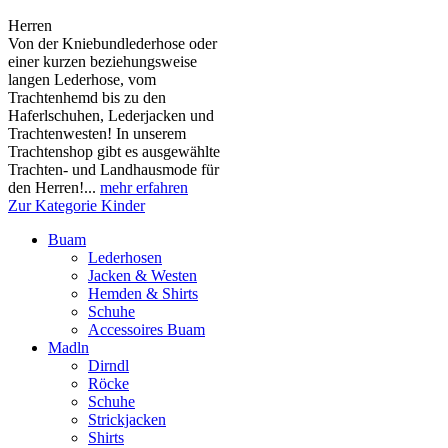
Herren
Von der Kniebundlederhose oder
einer kurzen beziehungsweise
langen Lederhose, vom
Trachtenhemd bis zu den
Haferlschuhen, Lederjacken und
Trachtenwesten! In unserem
Trachtenshop gibt es ausgewählte
Trachten- und Landhausmode für
den Herren!...
mehr erfahren
Zur Kategorie Kinder
Buam
Lederhosen
Jacken & Westen
Hemden & Shirts
Schuhe
Accessoires Buam
Madln
Dirndl
Röcke
Schuhe
Strickjacken
Shirts