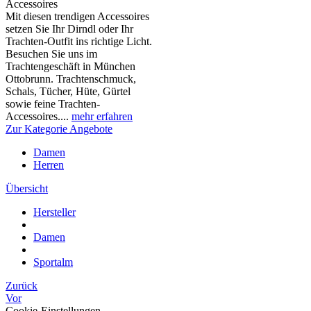
Accessoires
Mit diesen trendigen Accessoires
setzen Sie Ihr Dirndl oder Ihr
Trachten-Outfit ins richtige Licht.
Besuchen Sie uns im
Trachtengeschäft in München
Ottobrunn. Trachtenschmuck,
Schals, Tücher, Hüte, Gürtel
sowie feine Trachten-
Accessoires....
mehr erfahren
Zur Kategorie Angebote
Damen
Herren
Übersicht
Hersteller
Damen
Sportalm
Zurück
Vor
Cookie-Einstellungen