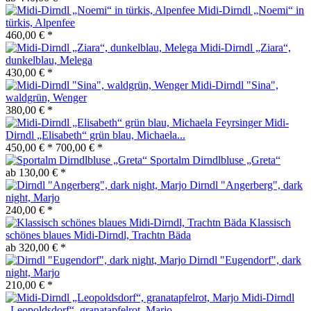
Midi-Dirndl „Noemi“ in
türkis, Alpenfee
460,00 € *
Midi-Dirndl „Ziara“,
dunkelblau, Melega
430,00 € *
Midi-Dirndl "Sina",
waldgrün, Wenger
380,00 € *
Midi-
Dirndl „Elisabeth“ grün blau, Michaela...
450,00 € *
700,00 € *
Sportalm Dirndlbluse „Greta“
ab 130,00 € *
Dirndl "Angerberg", dark
night, Marjo
240,00 € *
Klassisch
schönes blaues Midi-Dirndl, Trachtn Bäda
ab 320,00 € *
Dirndl "Eugendorf", dark
night, Marjo
210,00 € *
Midi-Dirndl
„Leopoldsdorf“, granatapfelrot, Marjo