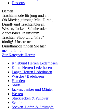
Dessous
Damen
Trachtenmode für jung und alt.
Ob Mieder, günstige Mini Dirndl,
Dirndl- und Trachtenblusen,
Westen, Jacken, Schuhe oder
Accessoires. In unserem
Trachten-Shop wird "Frau"
fündig! Unsere neue
Dirndlnmode finden Sie hier.
mehr erfahren
Zur Kategorie Herren
Kniebund Herren Lederhosen
Kurze Herren Lederhosen
Lange Herren Lederhosen
Wäsche / Badehosen
Hemden
Shirts
Jacken, Janker und Mäntel
Westen
Strickjacken & Pullover
Schuhe
Socken, Loferl & Strümpfe