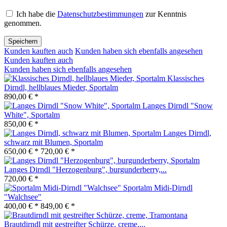
Ich habe die
Datenschutzbestimmungen
zur Kenntnis
genommen.
Speichern
Kunden kauften auch
Kunden haben sich ebenfalls angesehen
Kunden kauften auch
Kunden haben sich ebenfalls angesehen
Klassisches
Dirndl, hellblaues Mieder, Sportalm
890,00 € *
Langes Dirndl "Snow
White", Sportalm
850,00 € *
Langes Dirndl,
schwarz mit Blumen, Sportalm
650,00 € *
720,00 € *
Langes Dirndl "Herzogenburg", burgunderberry,...
720,00 € *
Sportalm Midi-Dirndl
"Walchsee"
400,00 € *
849,00 € *
Brautdirndl mit gestreifter Schürze, creme,...