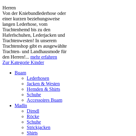
Herren
Von der Kniebundlederhose oder
einer kurzen beziehungsweise
langen Lederhose, vom
Trachtenhemd bis zu den
Haferlschuhen, Lederjacken und
Trachtenwesten! In unserem
Trachtenshop gibt es ausgewählte
Trachten- und Landhausmode für
den Herren!...
mehr erfahren
Zur Kategorie Kinder
Buam
Lederhosen
Jacken & Westen
Hemden & Shirts
Schuhe
Accessoires Buam
Madln
Dirndl
Röcke
Schuhe
Strickjacken
Shirts