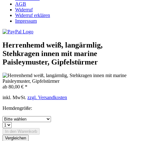
AGB
Widerruf
Widerruf erklären
Impressum
Herrenhemd weiß, langärmlig,
Stehkragen innen mit marine
Paisleymuster, Gipfelstürmer
ab 80,00 € *
inkl. MwSt.
zzgl. Versandkosten
Hemdengröße:
In den
Warenkorb
Vergleichen