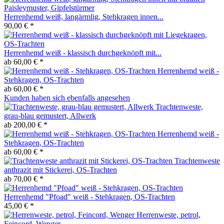
Herrenhemd weiß, langärmlig, Stehkragen innen...
90,00 € *
Herrenhemd weiß - klassisch durchgeknöpft mit...
ab 60,00 € *
Herrenhemd weiß -
Stehkragen, OS-Trachten
ab 60,00 € *
Kunden haben sich ebenfalls angesehen
Trachtenweste,
grau-blau gemustert, Allwerk
ab 200,00 € *
Herrenhemd weiß -
Stehkragen, OS-Trachten
ab 60,00 € *
Trachtenweste
anthrazit mit Stickerei, OS-Trachten
ab 70,00 € *
Herrenhemd "Pfoad" weiß - Stehkragen, OS-Trachten
45,00 € *
Herrenweste, petrol,
Feincord, Wenger