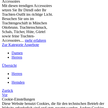
Accessoires
Mit diesen trendigen Accessoires
setzen Sie Ihr Dirndl oder Ihr
Trachten-Outfit ins richtige Licht.
Besuchen Sie uns im
Trachtengeschäft in München
Ottobrunn. Trachtenschmuck,
Schals, Tücher, Hüte, Gürtel
sowie feine Trachten-
Accessoires....
mehr erfahren
Zur Kategorie Angebote
Damen
Herren
Übersicht
Herren
Hemden
Zurück
Vor
Cookie-Einstellungen
Diese Website benutzt Cookies, die für den technischen Betrieb der
Website erforderlich sind und stets gesetzt werden. Andere Cookies,