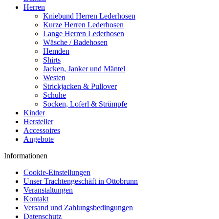
Herren
Kniebund Herren Lederhosen
Kurze Herren Lederhosen
Lange Herren Lederhosen
Wäsche / Badehosen
Hemden
Shirts
Jacken, Janker und Mäntel
Westen
Strickjacken & Pullover
Schuhe
Socken, Loferl & Strümpfe
Kinder
Hersteller
Accessoires
Angebote
Informationen
Cookie-Einstellungen
Unser Trachtengeschäft in Ottobrunn
Veranstaltungen
Kontakt
Versand und Zahlungsbedingungen
Datenschutz