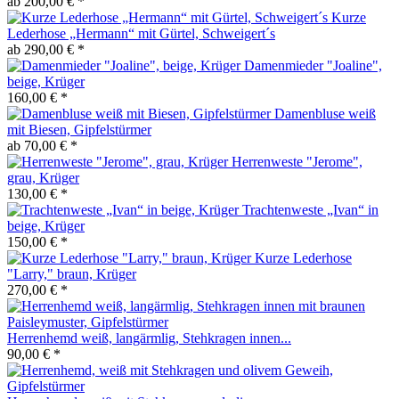
ab 200,00 € *
Kurze
Lederhose „Hermann“ mit Gürtel, Schweigert´s
ab 290,00 € *
Damenmieder "Joaline",
beige, Krüger
160,00 € *
Damenbluse weiß
mit Biesen, Gipfelstürmer
ab 70,00 € *
Herrenweste "Jerome",
grau, Krüger
130,00 € *
Trachtenweste „Ivan“ in
beige, Krüger
150,00 € *
Kurze Lederhose
"Larry," braun, Krüger
270,00 € *
Herrenhemd weiß, langärmlig, Stehkragen innen...
90,00 € *