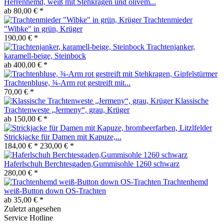
Herrenhemd, weiß mit Stehkragen und olivem...
ab 80,00 € *
Trachtenmieder
"Wibke" in grün, Krüger
190,00 € *
Trachtenjanker,
karamell-beige, Steinbock
ab 400,00 € *
Trachtenbluse, ¾-Arm rot gestreift mit...
70,00 € *
Klassische
Trachtenweste „Jermeny“, grau, Krüger
ab 150,00 € *
Strickjacke für Damen mit Kapuze,...
184,00 € *
230,00 € *
Haferlschuh Berchtesgaden,Gummisohle 1260 schwarz
280,00 € *
Trachtenhemd
weiß-Button down OS-Trachten
ab 35,00 € *
Zuletzt angesehen
Service Hotline