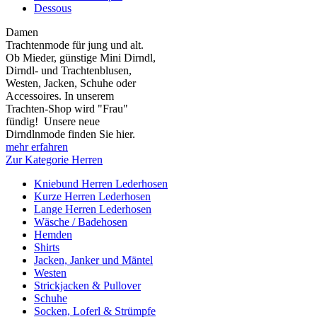
Dessous
Damen
Trachtenmode für jung und alt.
Ob Mieder, günstige Mini Dirndl,
Dirndl- und Trachtenblusen,
Westen, Jacken, Schuhe oder
Accessoires. In unserem
Trachten-Shop wird "Frau"
fündig! Unsere neue
Dirndlnmode finden Sie hier.
mehr erfahren
Zur Kategorie Herren
Kniebund Herren Lederhosen
Kurze Herren Lederhosen
Lange Herren Lederhosen
Wäsche / Badehosen
Hemden
Shirts
Jacken, Janker und Mäntel
Westen
Strickjacken & Pullover
Schuhe
Socken, Loferl & Strümpfe