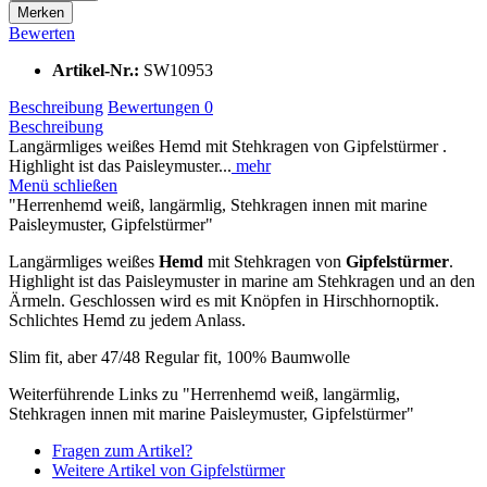
Merken
Bewerten
Artikel-Nr.:
SW10953
Beschreibung
Bewertungen
0
Beschreibung
Langärmliges weißes Hemd mit Stehkragen von Gipfelstürmer .
Highlight ist das Paisleymuster...
mehr
Menü schließen
"Herrenhemd weiß, langärmlig, Stehkragen innen mit marine
Paisleymuster, Gipfelstürmer"
Langärmliges weißes
Hemd
mit Stehkragen von
Gipfelstürmer
.
Highlight ist das Paisleymuster in marine am Stehkragen und an den
Ärmeln. Geschlossen wird es mit Knöpfen in Hirschhornoptik.
Schlichtes Hemd zu jedem Anlass.
Slim fit, aber 47/48 Regular fit, 100% Baumwolle
Weiterführende Links zu "Herrenhemd weiß, langärmlig,
Stehkragen innen mit marine Paisleymuster, Gipfelstürmer"
Fragen zum Artikel?
Weitere Artikel von Gipfelstürmer