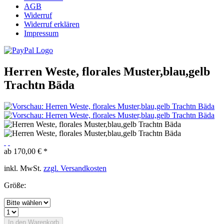
AGB
Widerruf
Widerruf erklären
Impressum
Herren Weste, florales Muster,blau,gelb
Trachtn Bäda
ab 170,00 € *
inkl. MwSt.
zzgl. Versandkosten
Größe:
In den
Warenkorb