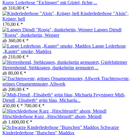
Kurze Lederhose "Eichinger" mit Gürtel, fichte,...
ab 310,00 € *
Kinderlederhose "Alois",
Krüger, hell
170,00 € *
Langes Dirndl
"Ronja", dunkelgrün, Wenger
ab 360,00 € *
Lange Lederhosn
„Kauter“ smoke, Maddox
ab 210,00 € *
Herrenhemd, Stehkragen, dunkelgrün gemustert,...
ab 80,00 € *
Trachtenweste,
grünes Ornamentmuster, Allwerk
ab 200,00 € *
Midi-
Dirndl „Elisabeth“ grün blau, Michaela...
450,00 € *
700,00 € *
Hirschlederhose Kurz „Hirschbrunft“ ahorn, Meindl
ab 1.600,00 € *
Schwarze
Kinderlederhose "Burschen" Maddox