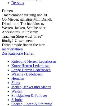
Dessous
Damen
Trachtenmode für jung und alt.
Ob Mieder, günstige Mini Dirndl,
Dirndl- und Trachtenblusen,
Westen, Jacken, Schuhe oder
Accessoires. In unserem
Trachten-Shop wird "Frau"
fündig! Unsere neue
Dirndlnmode finden Sie hier.
mehr erfahren
Zur Kategorie Herren
Kniebund Herren Lederhosen
Kurze Herren Lederhosen
Lange Herren Lederhosen
Wäsche / Badehosen
Hemden
Shirts
Jacken, Janker und Mäntel
Westen
Strickjacken & Pullover
Schuhe
Socken, Loferl & Strümpfe