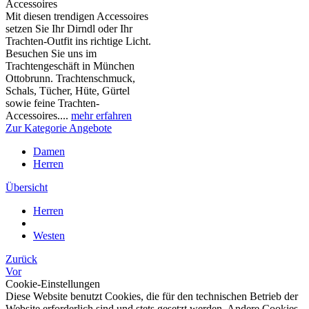
Accessoires
Mit diesen trendigen Accessoires
setzen Sie Ihr Dirndl oder Ihr
Trachten-Outfit ins richtige Licht.
Besuchen Sie uns im
Trachtengeschäft in München
Ottobrunn. Trachtenschmuck,
Schals, Tücher, Hüte, Gürtel
sowie feine Trachten-
Accessoires....
mehr erfahren
Zur Kategorie Angebote
Damen
Herren
Übersicht
Herren
Westen
Zurück
Vor
Cookie-Einstellungen
Diese Website benutzt Cookies, die für den technischen Betrieb der
Website erforderlich sind und stets gesetzt werden. Andere Cookies,