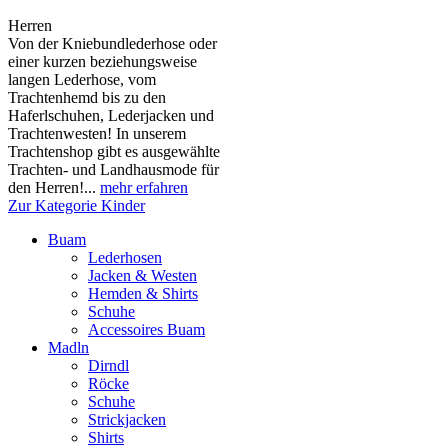
Herren
Von der Kniebundlederhose oder
einer kurzen beziehungsweise
langen Lederhose, vom
Trachtenhemd bis zu den
Haferlschuhen, Lederjacken und
Trachtenwesten! In unserem
Trachtenshop gibt es ausgewählte
Trachten- und Landhausmode für
den Herren!...
mehr erfahren
Zur Kategorie Kinder
Buam
Lederhosen
Jacken & Westen
Hemden & Shirts
Schuhe
Accessoires Buam
Madln
Dirndl
Röcke
Schuhe
Strickjacken
Shirts