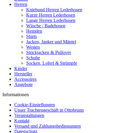
Herren
Kniebund Herren Lederhosen
Kurze Herren Lederhosen
Lange Herren Lederhosen
Wäsche / Badehosen
Hemden
Shirts
Jacken, Janker und Mäntel
Westen
Strickjacken & Pullover
Schuhe
Socken, Loferl & Strümpfe
Kinder
Hersteller
Accessoires
Angebote
Informationen
Cookie-Einstellungen
Unser Trachtengeschäft in Ottobrunn
Veranstaltungen
Kontakt
Versand und Zahlungsbedingungen
Datenschutz