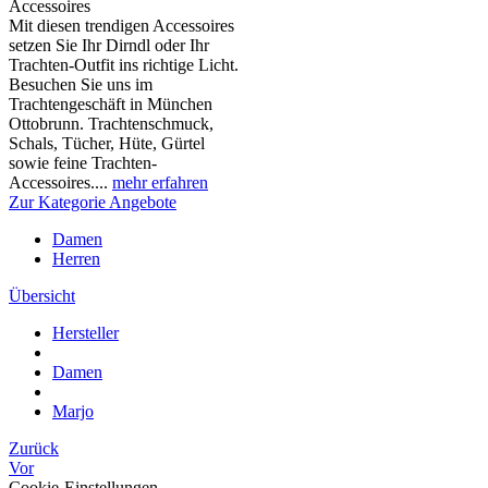
Accessoires
Mit diesen trendigen Accessoires
setzen Sie Ihr Dirndl oder Ihr
Trachten-Outfit ins richtige Licht.
Besuchen Sie uns im
Trachtengeschäft in München
Ottobrunn. Trachtenschmuck,
Schals, Tücher, Hüte, Gürtel
sowie feine Trachten-
Accessoires....
mehr erfahren
Zur Kategorie Angebote
Damen
Herren
Übersicht
Hersteller
Damen
Marjo
Zurück
Vor
Cookie-Einstellungen