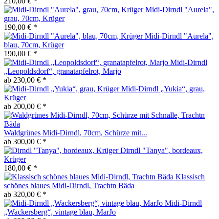
210,00 € *
Midi-Dirndl "Aurela",
grau, 70cm, Krüger
190,00 € *
Midi-Dirndl "Aurela",
blau, 70cm, Krüger
190,00 € *
Midi-Dirndl
„Leopoldsdorf“, granatapfelrot, Marjo
ab 230,00 € *
Midi-Dirndl „Yukia“, grau,
Krüger
ab 200,00 € *
Waldgrünes Midi-Dirndl, 70cm, Schürze mit...
ab 300,00 € *
Dirndl "Tanya", bordeaux,
Krüger
180,00 € *
Klassisch
schönes blaues Midi-Dirndl, Trachtn Bäda
ab 320,00 € *
Midi-Dirndl
„Wackersberg“, vintage blau, MarJo