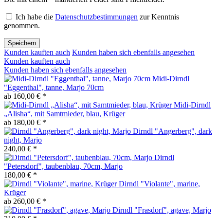
Ich habe die
Datenschutzbestimmungen
zur Kenntnis
genommen.
Speichern
Kunden kauften auch
Kunden haben sich ebenfalls angesehen
Kunden kauften auch
Kunden haben sich ebenfalls angesehen
Midi-Dirndl
"Eggenthal", tanne, Marjo 70cm
ab 160,00 € *
Midi-Dirndl
„Alisha“, mit Samtmieder, blau, Krüger
ab 180,00 € *
Dirndl "Angerberg", dark
night, Marjo
240,00 € *
Dirndl
"Petersdorf", taubenblau, 70cm, Marjo
180,00 € *
Dirndl "Violante", marine,
Krüger
ab 260,00 € *
Dirndl "Frasdorf", agave, Marjo