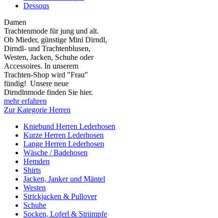
Dessous
Damen
Trachtenmode für jung und alt.
Ob Mieder, günstige Mini Dirndl,
Dirndl- und Trachtenblusen,
Westen, Jacken, Schuhe oder
Accessoires. In unserem
Trachten-Shop wird "Frau"
fündig! Unsere neue
Dirndlnmode finden Sie hier.
mehr erfahren
Zur Kategorie Herren
Kniebund Herren Lederhosen
Kurze Herren Lederhosen
Lange Herren Lederhosen
Wäsche / Badehosen
Hemden
Shirts
Jacken, Janker und Mäntel
Westen
Strickjacken & Pullover
Schuhe
Socken, Loferl & Strümpfe