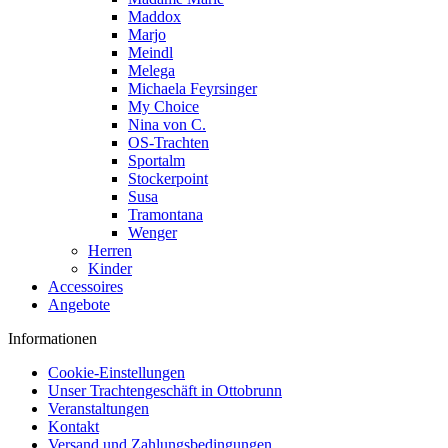
Maddox
Marjo
Meindl
Melega
Michaela Feyrsinger
My Choice
Nina von C.
OS-Trachten
Sportalm
Stockerpoint
Susa
Tramontana
Wenger
Herren
Kinder
Accessoires
Angebote
Informationen
Cookie-Einstellungen
Unser Trachtengeschäft in Ottobrunn
Veranstaltungen
Kontakt
Versand und Zahlungsbedingungen