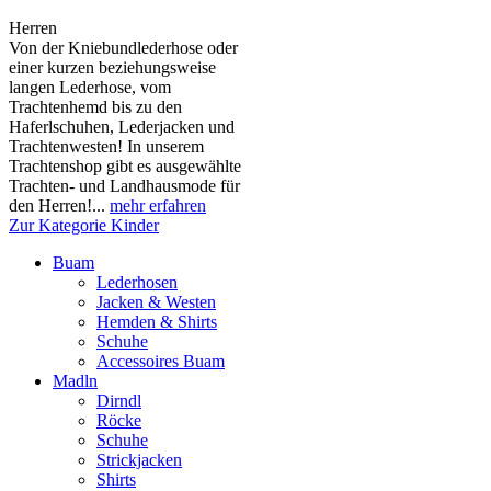
Herren
Von der Kniebundlederhose oder
einer kurzen beziehungsweise
langen Lederhose, vom
Trachtenhemd bis zu den
Haferlschuhen, Lederjacken und
Trachtenwesten! In unserem
Trachtenshop gibt es ausgewählte
Trachten- und Landhausmode für
den Herren!...
mehr erfahren
Zur Kategorie Kinder
Buam
Lederhosen
Jacken & Westen
Hemden & Shirts
Schuhe
Accessoires Buam
Madln
Dirndl
Röcke
Schuhe
Strickjacken
Shirts