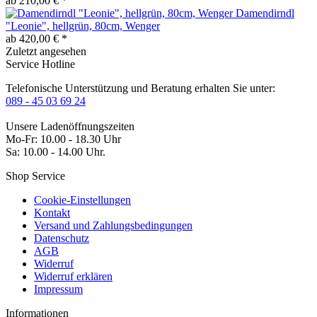
ab 210,00 € *
Damendirndl
"Leonie", hellgrün, 80cm, Wenger
ab 420,00 € *
Zuletzt angesehen
Service Hotline
Telefonische Unterstützung und Beratung erhalten Sie unter:
089 - 45 03 69 24
Unsere Ladenöffnungszeiten
Mo-Fr: 10.00 - 18.30 Uhr
Sa: 10.00 - 14.00 Uhr.
Shop Service
Cookie-Einstellungen
Kontakt
Versand und Zahlungsbedingungen
Datenschutz
AGB
Widerruf
Widerruf erklären
Impressum
Informationen