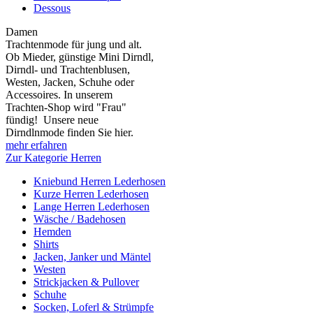
Dessous
Damen
Trachtenmode für jung und alt.
Ob Mieder, günstige Mini Dirndl,
Dirndl- und Trachtenblusen,
Westen, Jacken, Schuhe oder
Accessoires. In unserem
Trachten-Shop wird "Frau"
fündig! Unsere neue
Dirndlnmode finden Sie hier.
mehr erfahren
Zur Kategorie Herren
Kniebund Herren Lederhosen
Kurze Herren Lederhosen
Lange Herren Lederhosen
Wäsche / Badehosen
Hemden
Shirts
Jacken, Janker und Mäntel
Westen
Strickjacken & Pullover
Schuhe
Socken, Loferl & Strümpfe