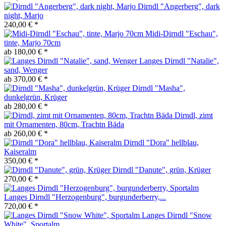
Dirndl "Angerberg", dark
night, Marjo
240,00 € *
Midi-Dirndl "Eschau",
tinte, Marjo 70cm
ab 180,00 € *
Langes Dirndl "Natalie",
sand, Wenger
ab 370,00 € *
Dirndl "Masha",
dunkelgrün, Krüger
ab 280,00 € *
Dirndl, zimt
mit Ornamenten, 80cm, Trachtn Bäda
ab 260,00 € *
Dirndl "Dora" hellblau,
Kaiseralm
350,00 € *
Dirndl "Danute", grün, Krüger
270,00 € *
Langes Dirndl "Herzogenburg", burgunderberry,...
720,00 € *
Langes Dirndl "Snow
White", Sportalm