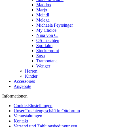
Maddox
Marjo
Meindl
Melega
Michaela Feyrsinger
My Choice
Nina von C.
OS-Trachten
Sportalm
Stockerpoint
Susa
Tramontana
Wenger
Herren
Kinder
Accessoires
Angebote
Informationen
Cookie-Einstellungen
Unser Trachtengeschäft in Ottobrunn
Veranstaltungen
Kontakt
Versand und Zahlungsbedingungen