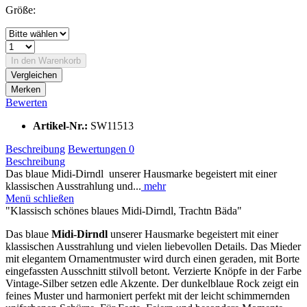
Größe:
In den
Warenkorb
Vergleichen
Merken
Bewerten
Artikel-Nr.:
SW11513
Beschreibung
Bewertungen
0
Beschreibung
Das blaue Midi-Dirndl unserer Hausmarke begeistert mit einer
klassischen Ausstrahlung und...
mehr
Menü schließen
"Klassisch schönes blaues Midi-Dirndl, Trachtn Bäda"
Das blaue
Midi-Dirndl
unserer Hausmarke begeistert mit einer
klassischen Ausstrahlung und vielen liebevollen Details. Das Mieder
mit elegantem Ornamentmuster wird durch einen geraden, mit Borte
eingefassten Ausschnitt stilvoll betont. Verzierte Knöpfe in der Farbe
Vintage-Silber setzen edle Akzente. Der dunkelblaue Rock zeigt ein
feines Muster und harmoniert perfekt mit der leicht schimmernden