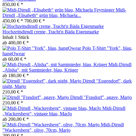
850,00 € *
Midi-
Dirndl „Elisabeth“ grün blau, Michaela...
450,00 € *
700,00 € *
Hochzeitsdirndl creme, Tracht'n Bäda Eigenmarke
Inhalt
1 Stück
ab 400,00 € *
Polo T-Shirt "York", blau,
hangOwear
ab 60,00 € *
Midi-Dirndl
„Alisha“, mit Samtmieder, blau, Krüger
ab 180,00 € *
Dirndl "Eugendorf", dark
night, Marjo
210,00 € *
Dirndl "Frasdorf", agave, Marjo
210,00 € *
Midi-Dirndl
„Wackersberg“, vintage blau, MarJo
ab 200,00 € *
Midi-Dirndl
"Wackersberg", olive, 70cm, Marjo
200,00 € *