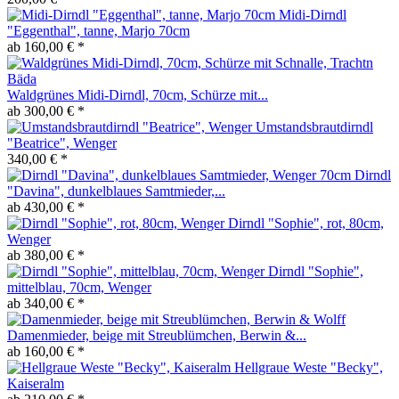
Midi-Dirndl
"Eggenthal", tanne, Marjo 70cm
ab 160,00 € *
Waldgrünes Midi-Dirndl, 70cm, Schürze mit...
ab 300,00 € *
Umstandsbrautdirndl
"Beatrice", Wenger
340,00 € *
Dirndl
"Davina", dunkelblaues Samtmieder,...
ab 430,00 € *
Dirndl "Sophie", rot, 80cm,
Wenger
ab 380,00 € *
Dirndl "Sophie",
mittelblau, 70cm, Wenger
ab 340,00 € *
Damenmieder, beige mit Streublümchen, Berwin &...
ab 160,00 € *
Hellgraue Weste "Becky",
Kaiseralm