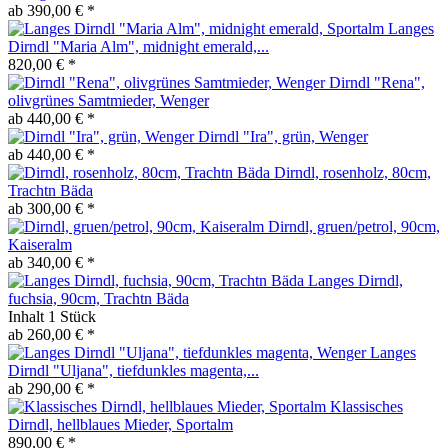
ab 390,00 € *
Langes
Dirndl "Maria Alm", midnight emerald,...
820,00 € *
Dirndl "Rena",
olivgrünes Samtmieder, Wenger
ab 440,00 € *
Dirndl "Ira", grün, Wenger
ab 440,00 € *
Dirndl, rosenholz, 80cm,
Trachtn Bäda
ab 300,00 € *
Dirndl, gruen/petrol, 90cm,
Kaiseralm
ab 340,00 € *
Langes Dirndl,
fuchsia, 90cm, Trachtn Bäda
Inhalt
1 Stück
ab 260,00 € *
Langes
Dirndl "Uljana", tiefdunkles magenta,...
ab 290,00 € *
Klassisches
Dirndl, hellblaues Mieder, Sportalm
890,00 € *