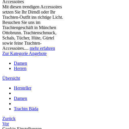
Accessoires
Mit diesen trendigen Accessoires
setzen Sie Ihr Dirndl oder Ihr
Trachten-Outfit ins richtige Licht.
Besuchen Sie uns im
Trachtengeschäft in München
Ottobrunn. Trachtenschmuck,
Schals, Tücher, Hüte, Gürtel
sowie feine Trachten-
Accessoires....
mehr erfahren
Zur Kategorie Angebote
Damen
Herren
Übersicht
Hersteller
Damen
Trachtn Bäda
Zurück
Vor
Cookie-Einstellungen