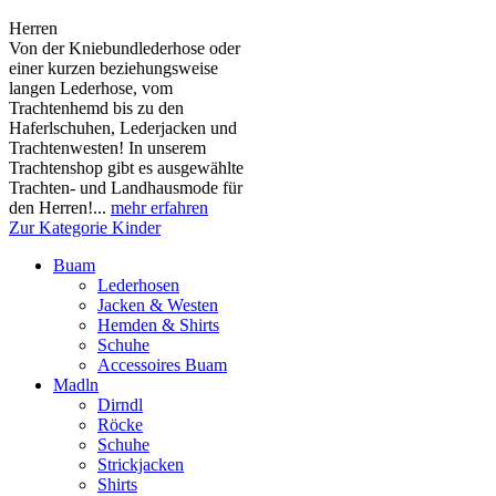
Herren
Von der Kniebundlederhose oder
einer kurzen beziehungsweise
langen Lederhose, vom
Trachtenhemd bis zu den
Haferlschuhen, Lederjacken und
Trachtenwesten! In unserem
Trachtenshop gibt es ausgewählte
Trachten- und Landhausmode für
den Herren!...
mehr erfahren
Zur Kategorie Kinder
Buam
Lederhosen
Jacken & Westen
Hemden & Shirts
Schuhe
Accessoires Buam
Madln
Dirndl
Röcke
Schuhe
Strickjacken
Shirts