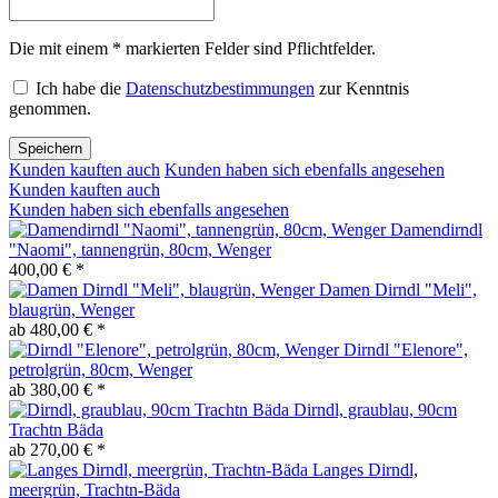
Die mit einem * markierten Felder sind Pflichtfelder.
Ich habe die
Datenschutzbestimmungen
zur Kenntnis
genommen.
Speichern
Kunden kauften auch
Kunden haben sich ebenfalls angesehen
Kunden kauften auch
Kunden haben sich ebenfalls angesehen
Damendirndl
"Naomi", tannengrün, 80cm, Wenger
400,00 € *
Damen Dirndl "Meli",
blaugrün, Wenger
ab 480,00 € *
Dirndl "Elenore",
petrolgrün, 80cm, Wenger
ab 380,00 € *
Dirndl, graublau, 90cm
Trachtn Bäda
ab 270,00 € *
Langes Dirndl,
meergrün, Trachtn-Bäda