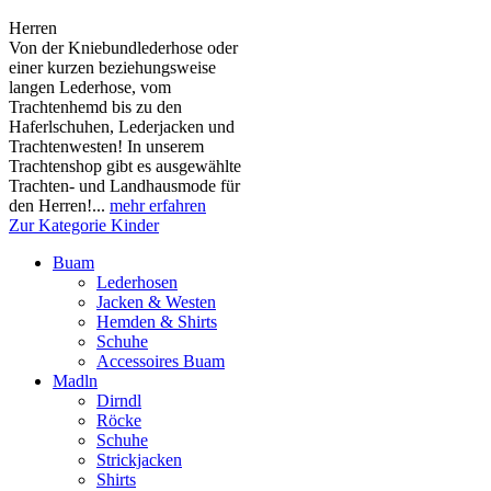
Herren
Von der Kniebundlederhose oder
einer kurzen beziehungsweise
langen Lederhose, vom
Trachtenhemd bis zu den
Haferlschuhen, Lederjacken und
Trachtenwesten! In unserem
Trachtenshop gibt es ausgewählte
Trachten- und Landhausmode für
den Herren!...
mehr erfahren
Zur Kategorie Kinder
Buam
Lederhosen
Jacken & Westen
Hemden & Shirts
Schuhe
Accessoires Buam
Madln
Dirndl
Röcke
Schuhe
Strickjacken
Shirts