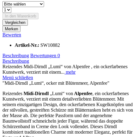
In den
Warenkorb
Vergleichen
Merken
Bewerten
Artikel-Nr.:
SW10882
Beschreibung
Bewertungen
0
Beschreibung
Reizendes Midi-Dirndl „Lumi“ von Alpenfee , ein ockerfarbenes
Kunstwerk, verziert mit einem...
mehr
Menü schließen
"Midi-Dirndl „Lumi“, ocker mit Blütenmeer, Alpenfee"
Reizendes
Midi-Dirndl
„Lumi“ von
Alpenfee
, ein ockerfarbenes
Kunstwerk, verziert mit einem detailverliebten Blütenmeer. Mit
seinem einzigartigen Design, den ockerfarbenen Kugelknöpfen und
der stilvollen, gestreiften Schürze mit Blätterranken hebt es sich von
der Masse ab. Die perfekte Passform und der angenehme
Baumwollstoff schmeicheln jeder Figur, während das doppelte
Schürzenband in Creme den Look vollendet. Dieses Dirndl
kombiniert traditionellen Charme mit moderner Eleganz, perfekt für