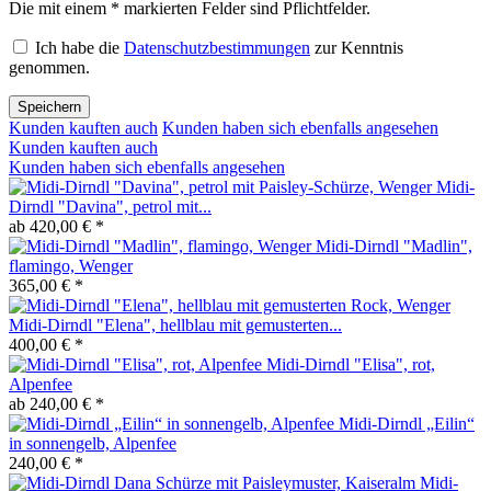
Die mit einem * markierten Felder sind Pflichtfelder.
Ich habe die
Datenschutzbestimmungen
zur Kenntnis
genommen.
Speichern
Kunden kauften auch
Kunden haben sich ebenfalls angesehen
Kunden kauften auch
Kunden haben sich ebenfalls angesehen
Midi-
Dirndl "Davina", petrol mit...
ab 420,00 € *
Midi-Dirndl "Madlin",
flamingo, Wenger
365,00 € *
Midi-Dirndl "Elena", hellblau mit gemusterten...
400,00 € *
Midi-Dirndl "Elisa", rot,
Alpenfee
ab 240,00 € *
Midi-Dirndl „Eilin“
in sonnengelb, Alpenfee
240,00 € *
Midi-