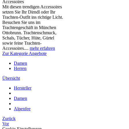
Accessoires
Mit diesen trendigen Accessoires
setzen Sie Ihr Dirndl oder Ihr
Trachten-Outfit ins richtige Licht.
Besuchen Sie uns im
Trachtengeschäft in München
Ottobrunn. Trachtenschmuck,
Schals, Tücher, Hüte, Gürtel
sowie feine Trachten-
Accessoires....
mehr erfahren
Zur Kategorie Angebote
Damen
Herren
Übersicht
Hersteller
Damen
Alpenfee
Zurück
Vor
Cookie-Einstellungen