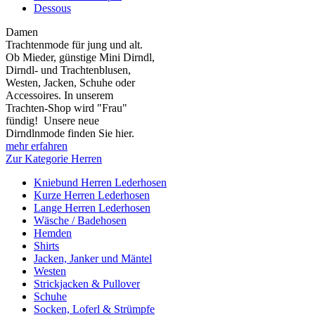
Dessous
Damen
Trachtenmode für jung und alt.
Ob Mieder, günstige Mini Dirndl,
Dirndl- und Trachtenblusen,
Westen, Jacken, Schuhe oder
Accessoires. In unserem
Trachten-Shop wird "Frau"
fündig! Unsere neue
Dirndlnmode finden Sie hier.
mehr erfahren
Zur Kategorie Herren
Kniebund Herren Lederhosen
Kurze Herren Lederhosen
Lange Herren Lederhosen
Wäsche / Badehosen
Hemden
Shirts
Jacken, Janker und Mäntel
Westen
Strickjacken & Pullover
Schuhe
Socken, Loferl & Strümpfe