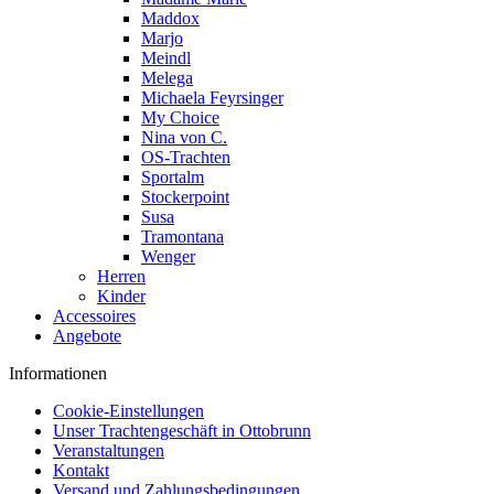
Maddox
Marjo
Meindl
Melega
Michaela Feyrsinger
My Choice
Nina von C.
OS-Trachten
Sportalm
Stockerpoint
Susa
Tramontana
Wenger
Herren
Kinder
Accessoires
Angebote
Informationen
Cookie-Einstellungen
Unser Trachtengeschäft in Ottobrunn
Veranstaltungen
Kontakt
Versand und Zahlungsbedingungen