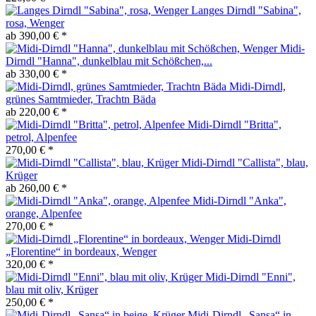
Langes Dirndl "Sabina",
rosa, Wenger
ab 390,00 € *
Midi-
Dirndl "Hanna", dunkelblau mit Schößchen,...
ab 330,00 € *
Midi-Dirndl,
grünes Samtmieder, Trachtn Bäda
ab 220,00 € *
Midi-Dirndl "Britta",
petrol, Alpenfee
270,00 € *
Midi-Dirndl "Callista", blau,
Krüger
ab 260,00 € *
Midi-Dirndl "Anka",
orange, Alpenfee
270,00 € *
Midi-Dirndl
„Florentine“ in bordeaux, Wenger
320,00 € *
Midi-Dirndl "Enni",
blau mit oliv, Krüger
250,00 € *
Midi-Dirndl „Sansa“ in