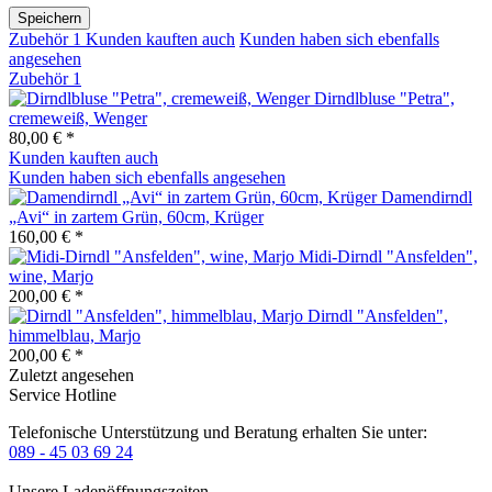
Speichern
Zubehör
1
Kunden kauften auch
Kunden haben sich ebenfalls
angesehen
Zubehör
1
Dirndlbluse "Petra",
cremeweiß, Wenger
80,00 € *
Kunden kauften auch
Kunden haben sich ebenfalls angesehen
Damendirndl
„Avi“ in zartem Grün, 60cm, Krüger
160,00 € *
Midi-Dirndl "Ansfelden",
wine, Marjo
200,00 € *
Dirndl "Ansfelden",
himmelblau, Marjo
200,00 € *
Zuletzt angesehen
Service Hotline
Telefonische Unterstützung und Beratung erhalten Sie unter:
089 - 45 03 69 24
Unsere Ladenöffnungszeiten