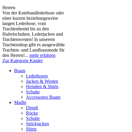
Herren
Von der Kniebundlederhose oder
einer kurzen beziehungsweise
langen Lederhose, vom
Trachtenhemd bis zu den
Haferlschuhen, Lederjacken und
Trachtenwesten! In unserem
Trachtenshop gibt es ausgewählte
Trachten- und Landhausmode für
den Herren!...
mehr erfahren
Zur Kategorie Kinder
Buam
Lederhosen
Jacken & Westen
Hemden & Shirts
Schuhe
Accessoires Buam
Madln
Dirndl
Röcke
Schuhe
Strickjacken
Shirts