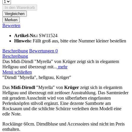
In den
Warenkorb
Vergleichen
Merken
Bewerten
Artikel-Nr.:
SW11524
Hinweis:
Fällt groß aus, bitte eine Nummer kleiner bestellen
Beschreibung
Bewertungen
0
Beschreibung
Das Midi-Dirndl "Myrella" von Krüger zeigt sich in elegantem
Hellgrau und überzeugt mit...
mehr
Menü schließen
"Dirndl "Myrella", hellgrau, Krüger"
Das
Midi-Dirndl
"Myrella" von
Krüger
zeigt sich in elegantem
Hellgrau und überzeugt mit zeitloser Ausstrahlung. Das Samtmieder
mit geradem Ausschnitt wird von silberfarben eingefassten
Perlenknöpfen stilvoll ergänzt. Eine dezente Samtborte am
Rocksaum und die schlichte Schürze verleihen dem Modell eine
edle Note.
Rocklänge 60cm. Dirndlbluse und Accessoires sind nicht im Preis
enthalten.