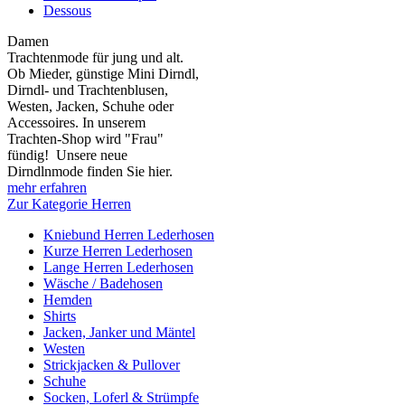
Dessous
Damen
Trachtenmode für jung und alt.
Ob Mieder, günstige Mini Dirndl,
Dirndl- und Trachtenblusen,
Westen, Jacken, Schuhe oder
Accessoires. In unserem
Trachten-Shop wird "Frau"
fündig! Unsere neue
Dirndlnmode finden Sie hier.
mehr erfahren
Zur Kategorie Herren
Kniebund Herren Lederhosen
Kurze Herren Lederhosen
Lange Herren Lederhosen
Wäsche / Badehosen
Hemden
Shirts
Jacken, Janker und Mäntel
Westen
Strickjacken & Pullover
Schuhe
Socken, Loferl & Strümpfe