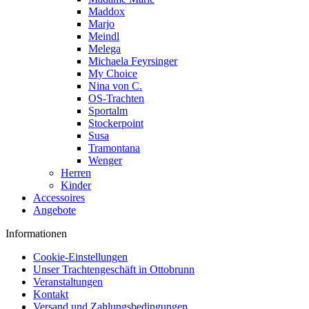
Maddox
Marjo
Meindl
Melega
Michaela Feyrsinger
My Choice
Nina von C.
OS-Trachten
Sportalm
Stockerpoint
Susa
Tramontana
Wenger
Herren
Kinder
Accessoires
Angebote
Informationen
Cookie-Einstellungen
Unser Trachtengeschäft in Ottobrunn
Veranstaltungen
Kontakt
Versand und Zahlungsbedingungen