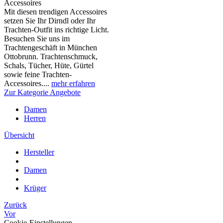
Accessoires
Mit diesen trendigen Accessoires
setzen Sie Ihr Dirndl oder Ihr
Trachten-Outfit ins richtige Licht.
Besuchen Sie uns im
Trachtengeschäft in München
Ottobrunn. Trachtenschmuck,
Schals, Tücher, Hüte, Gürtel
sowie feine Trachten-
Accessoires....
mehr erfahren
Zur Kategorie Angebote
Damen
Herren
Übersicht
Hersteller
Damen
Krüger
Zurück
Vor
Cookie-Einstellungen