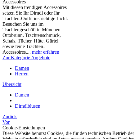
Accessoires
Mit diesen trendigen Accessoires
setzen Sie Ihr Dirndl oder Ihr
Trachten-Outfit ins richtige Licht.
Besuchen Sie uns im
Trachtengeschäft in München
Ottobrunn. Trachtenschmuck,
Schals, Tücher, Hüte, Gürtel
sowie feine Trachten-
Accessoires....
mehr erfahren
Zur Kategorie Angebote
Damen
Herren
Übersicht
Damen
Dirndlblusen
Zurück
Vor
Cookie-Einstellungen
Diese Website benutzt Cookies, die für den technischen Betrieb der
Website erforderlich sind und stets gesetzt werden. Andere Cookies,