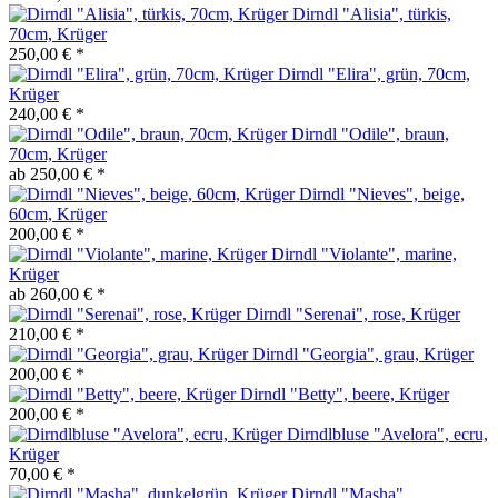
Dirndl "Alisia", türkis,
70cm, Krüger
250,00 € *
Dirndl "Elira", grün, 70cm,
Krüger
240,00 € *
Dirndl "Odile", braun,
70cm, Krüger
ab 250,00 € *
Dirndl "Nieves", beige,
60cm, Krüger
200,00 € *
Dirndl "Violante", marine,
Krüger
ab 260,00 € *
Dirndl "Serenai", rose, Krüger
210,00 € *
Dirndl "Georgia", grau, Krüger
200,00 € *
Dirndl "Betty", beere, Krüger
200,00 € *
Dirndlbluse "Avelora", ecru,
Krüger
70,00 € *
Dirndl "Masha",