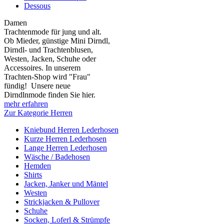
Dessous
Damen
Trachtenmode für jung und alt.
Ob Mieder, günstige Mini Dirndl,
Dirndl- und Trachtenblusen,
Westen, Jacken, Schuhe oder
Accessoires. In unserem
Trachten-Shop wird "Frau"
fündig! Unsere neue
Dirndlnmode finden Sie hier.
mehr erfahren
Zur Kategorie Herren
Kniebund Herren Lederhosen
Kurze Herren Lederhosen
Lange Herren Lederhosen
Wäsche / Badehosen
Hemden
Shirts
Jacken, Janker und Mäntel
Westen
Strickjacken & Pullover
Schuhe
Socken, Loferl & Strümpfe