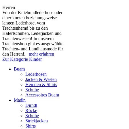
Herren
Von der Kniebundlederhose oder
einer kurzen beziehungsweise
langen Lederhose, vom
Trachtenhemd bis zu den
Haferlschuhen, Lederjacken und
Trachtenwesten! In unserem
Trachtenshop gibt es ausgewählte
Trachten- und Landhausmode für
den Herren!...
mehr erfahren
Zur Kategorie Kinder
Buam
Lederhosen
Jacken & Westen
Hemden & Shirts
Schuhe
Accessoires Buam
Madln
Dirndl
Röcke
Schuhe
Strickjacken
Shirts