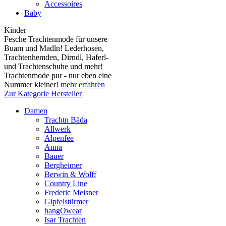
Accessoires
Baby
Kinder
Fesche Trachtenmode für unsere
Buam und Madln! Lederhosen,
Trachtenhemden, Dirndl, Haferl-
und Trachtenschuhe und mehr!
Trachtenmode pur - nur eben eine
Nummer kleiner!
mehr erfahren
Zur Kategorie Hersteller
Damen
Trachtn Bäda
Allwerk
Alpenfee
Anna
Bauer
Bergheimer
Berwin & Wolff
Country Line
Frederic Meisner
Gipfelstürmer
hangOwear
Isar Trachten