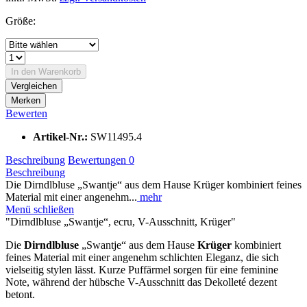
Größe:
In den
Warenkorb
Vergleichen
Merken
Bewerten
Artikel-Nr.:
SW11495.4
Beschreibung
Bewertungen
0
Beschreibung
Die Dirndlbluse „Swantje“ aus dem Hause Krüger kombiniert feines
Material mit einer angenehm...
mehr
Menü schließen
"Dirndlbluse „Swantje“, ecru, V-Ausschnitt, Krüger"
Die
Dirndlbluse
„Swantje“ aus dem Hause
Krüger
kombiniert
feines Material mit einer angenehm schlichten Eleganz, die sich
vielseitig stylen lässt. Kurze Puffärmel sorgen für eine feminine
Note, während der hübsche V-Ausschnitt das Dekolleté dezent
betont.