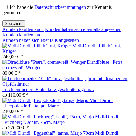
Ich habe die
Datenschutzbestimmungen
zur Kenntnis
genommen.
Speichern
Kunden kauften auch
Kunden haben sich ebenfalls angesehen
Kunden kauften auch
Kunden haben sich ebenfalls angesehen
Midi-Dirndl „Lillith“, rot,
Krüger
240,00 € *
Dirndlbluse "Petra",
cremeweiß, Wenger
80,00 € *
Trachtenmieder "Etali" kurz geschnitten, grün...
ab 110,00 € *
Midi-Dirndl
„Leopoldsdorf“, taupe, Marjo
230,00 € *
Midi-Dirndl
"Puchberg", schilf, 75cm, Marjo
ab 220,00 € *
Midi-Dirndl