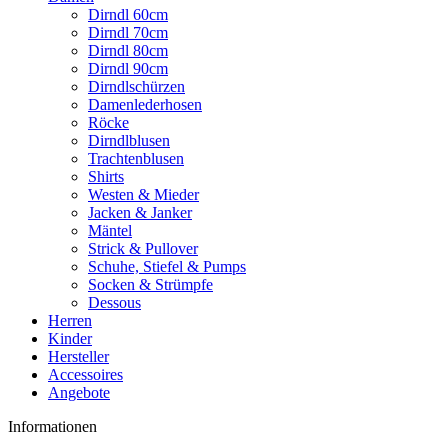
Dirndl 60cm
Dirndl 70cm
Dirndl 80cm
Dirndl 90cm
Dirndlschürzen
Damenlederhosen
Röcke
Dirndlblusen
Trachtenblusen
Shirts
Westen & Mieder
Jacken & Janker
Mäntel
Strick & Pullover
Schuhe, Stiefel & Pumps
Socken & Strümpfe
Dessous
Herren
Kinder
Hersteller
Accessoires
Angebote
Informationen