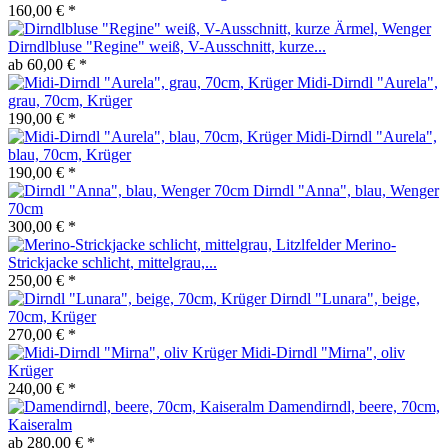
160,00 € *
Dirndlbluse "Regine" weiß, V-Ausschnitt, kurze...
ab 60,00 € *
Midi-Dirndl "Aurela",
grau, 70cm, Krüger
190,00 € *
Midi-Dirndl "Aurela",
blau, 70cm, Krüger
190,00 € *
Dirndl "Anna", blau, Wenger
70cm
300,00 € *
Merino-
Strickjacke schlicht, mittelgrau,...
250,00 € *
Dirndl "Lunara", beige,
70cm, Krüger
270,00 € *
Midi-Dirndl "Mirna", oliv
Krüger
240,00 € *
Damendirndl, beere, 70cm,
Kaiseralm
ab 280,00 € *