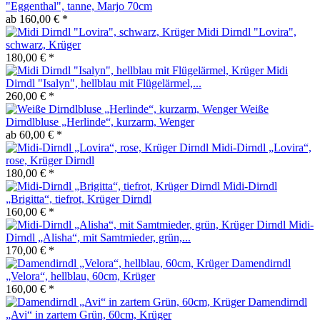
"Eggenthal", tanne, Marjo 70cm
ab 160,00 € *
Midi Dirndl "Lovira",
schwarz, Krüger
180,00 € *
Midi
Dirndl "Isalyn", hellblau mit Flügelärmel,...
260,00 € *
Weiße
Dirndlbluse „Herlinde“, kurzarm, Wenger
ab 60,00 € *
Midi-Dirndl „Lovira“,
rose, Krüger Dirndl
180,00 € *
Midi-Dirndl
„Brigitta“, tiefrot, Krüger Dirndl
160,00 € *
Midi-
Dirndl „Alisha“, mit Samtmieder, grün,...
170,00 € *
Damendirndl
„Velora“, hellblau, 60cm, Krüger
160,00 € *
Damendirndl
„Avi“ in zartem Grün, 60cm, Krüger