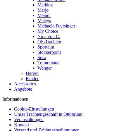
Maddox
Marjo
Meindl
Melega
Michaela Feyrsinger
My Choice
Nina von C.
OS-Trachten
Sportalm
Stockerpoint
Susa
Tramontana
Wenger
Herren
Kinder
Accessoires
Angebote
Informationen
Cookie-Einstellungen
Unser Trachtengeschäft in Ottobrunn
Veranstaltungen
Kontakt
Versand und Zahlungsbedingungen