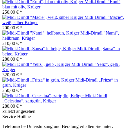
Midi-Dirndl "Enni",
blau mit oliv, Krüger
250,00 € *
Midi-Dirndl "Macie",
weiß, silber Krüger
200,00 € *
Midi-Dirndl "Nami",
hellbraun, Krüger
210,00 € *
Midi-Dirndl „Sansa“ in
beige, Krüger
280,00 € *
Midi-Dirndl "Yeliz", gelb ,
Krüger
320,00 € *
Midi-Dirndl „Fritza“ in
grün, Krüger
250,00 € *
Midi-Dirndl
„Celestina“, zartgrün, Krüger
280,00 € *
Zuletzt angesehen
Service Hotline
Telefonische Unterstützung und Beratung erhalten Sie unter: