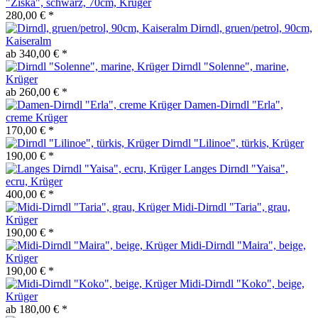
"Ziska", schwarz, 70cm, Krüger
280,00 € *
Dirndl, gruen/petrol, 90cm,
Kaiseralm
ab 340,00 € *
Dirndl "Solenne", marine,
Krüger
ab 260,00 € *
Damen-Dirndl "Erla",
creme Krüger
170,00 € *
Dirndl "Lilinoe", türkis, Krüger
190,00 € *
Langes Dirndl "Yaisa",
ecru, Krüger
400,00 € *
Midi-Dirndl "Taria", grau,
Krüger
190,00 € *
Midi-Dirndl "Maira", beige,
Krüger
190,00 € *
Midi-Dirndl "Koko", beige,
Krüger
ab 180,00 € *