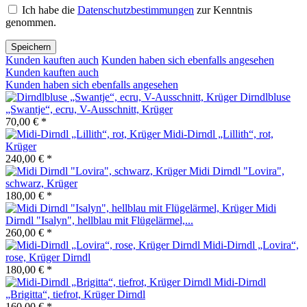
Ich habe die
Datenschutzbestimmungen
zur Kenntnis
genommen.
Speichern
Kunden kauften auch
Kunden haben sich ebenfalls angesehen
Kunden kauften auch
Kunden haben sich ebenfalls angesehen
Dirndlbluse
„Swantje“, ecru, V-Ausschnitt, Krüger
70,00 € *
Midi-Dirndl „Lillith“, rot,
Krüger
240,00 € *
Midi Dirndl "Lovira",
schwarz, Krüger
180,00 € *
Midi
Dirndl "Isalyn", hellblau mit Flügelärmel,...
260,00 € *
Midi-Dirndl „Lovira“,
rose, Krüger Dirndl
180,00 € *
Midi-Dirndl
„Brigitta“, tiefrot, Krüger Dirndl
160,00 € *