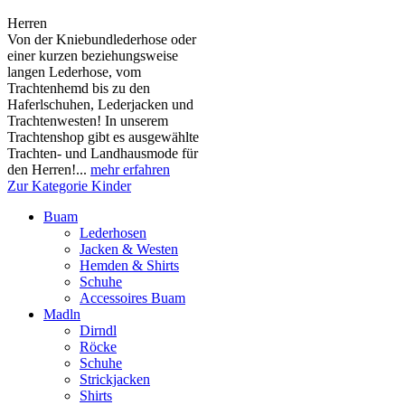
Herren
Von der Kniebundlederhose oder
einer kurzen beziehungsweise
langen Lederhose, vom
Trachtenhemd bis zu den
Haferlschuhen, Lederjacken und
Trachtenwesten! In unserem
Trachtenshop gibt es ausgewählte
Trachten- und Landhausmode für
den Herren!...
mehr erfahren
Zur Kategorie Kinder
Buam
Lederhosen
Jacken & Westen
Hemden & Shirts
Schuhe
Accessoires Buam
Madln
Dirndl
Röcke
Schuhe
Strickjacken
Shirts