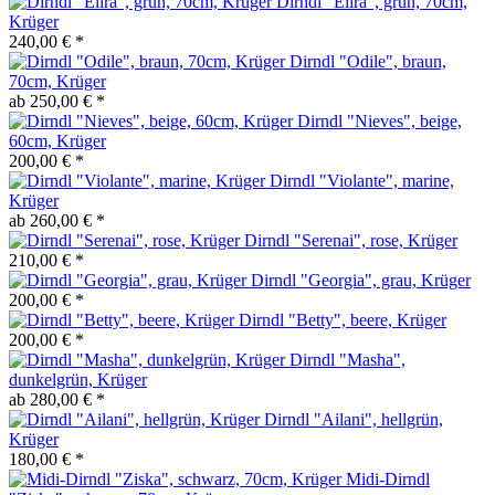
Dirndl "Elira", grün, 70cm,
Krüger
240,00 € *
Dirndl "Odile", braun,
70cm, Krüger
ab 250,00 € *
Dirndl "Nieves", beige,
60cm, Krüger
200,00 € *
Dirndl "Violante", marine,
Krüger
ab 260,00 € *
Dirndl "Serenai", rose, Krüger
210,00 € *
Dirndl "Georgia", grau, Krüger
200,00 € *
Dirndl "Betty", beere, Krüger
200,00 € *
Dirndl "Masha",
dunkelgrün, Krüger
ab 280,00 € *
Dirndl "Ailani", hellgrün,
Krüger
180,00 € *
Midi-Dirndl