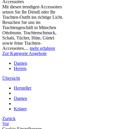
Accessoires
Mit diesen trendigen Accessoires
setzen Sie Ihr Dirndl oder Ihr
Trachten-Outfit ins richtige Licht.
Besuchen Sie uns im
Trachtengeschäft in München
Ottobrunn. Trachtenschmuck,
Schals, Tücher, Hüte, Gürtel
sowie feine Trachten-
Accessoires....
mehr erfahren
Zur Kategorie Angebote
Damen
Herren
Übersicht
Hersteller
Damen
Krüger
Zurück
Vor
Cookie-Einstellungen