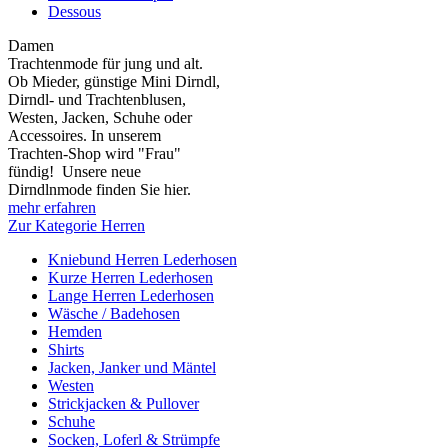
Dessous
Damen
Trachtenmode für jung und alt.
Ob Mieder, günstige Mini Dirndl,
Dirndl- und Trachtenblusen,
Westen, Jacken, Schuhe oder
Accessoires. In unserem
Trachten-Shop wird "Frau"
fündig! Unsere neue
Dirndlnmode finden Sie hier.
mehr erfahren
Zur Kategorie Herren
Kniebund Herren Lederhosen
Kurze Herren Lederhosen
Lange Herren Lederhosen
Wäsche / Badehosen
Hemden
Shirts
Jacken, Janker und Mäntel
Westen
Strickjacken & Pullover
Schuhe
Socken, Loferl & Strümpfe