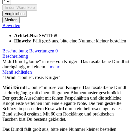
In den
Warenkorb
Vergleichen
Merken
Bewerten
Artikel-Nr.:
SW11168
Hinweis:
Fällt groß aus, bitte eine Nummer kleiner bestellen
Beschreibung
Bewertungen
0
Beschreibung
Midi-Dirndl „Joulie“ in rose von Krüger . Das rosafarbene Dirndl ist
durchgängig mit einem...
mehr
Menü schließen
"Dirndl "Joulie", rose, Krüger"
Midi-Dirndl
„Joulie“ in rose von
Krüger
. Das rosafarbene Dirndl
ist durchgängig mit einem filigranen Blumenmuster geschmückt.
Der gerade Ausschnitt mit feinen Paspelnähten und die schlichte
Knopfleiste verleihen ihm eine elegante Note. Die fein gestreifte
Schürze in passendem Rosa wird durch ein hellrosa eingefasstes
Band stilvoll ergänzt. Mit 60 cm Rocklänge und praktischen
Taschen bist Du bestens gekleidet.
Das Dirndl fällt groß aus, bitte eine Nummer kleiner bestellen.