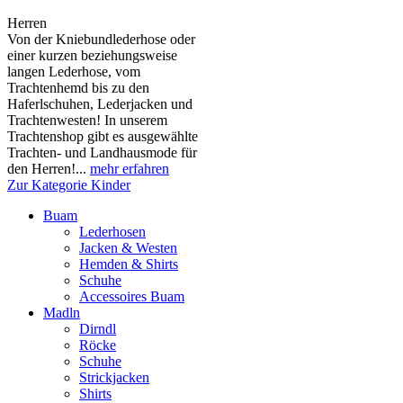
Herren
Von der Kniebundlederhose oder
einer kurzen beziehungsweise
langen Lederhose, vom
Trachtenhemd bis zu den
Haferlschuhen, Lederjacken und
Trachtenwesten! In unserem
Trachtenshop gibt es ausgewählte
Trachten- und Landhausmode für
den Herren!...
mehr erfahren
Zur Kategorie Kinder
Buam
Lederhosen
Jacken & Westen
Hemden & Shirts
Schuhe
Accessoires Buam
Madln
Dirndl
Röcke
Schuhe
Strickjacken
Shirts