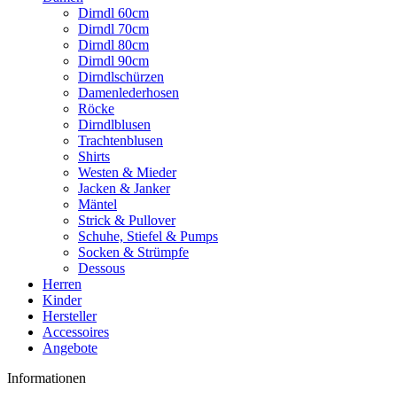
Dirndl 60cm
Dirndl 70cm
Dirndl 80cm
Dirndl 90cm
Dirndlschürzen
Damenlederhosen
Röcke
Dirndlblusen
Trachtenblusen
Shirts
Westen & Mieder
Jacken & Janker
Mäntel
Strick & Pullover
Schuhe, Stiefel & Pumps
Socken & Strümpfe
Dessous
Herren
Kinder
Hersteller
Accessoires
Angebote
Informationen