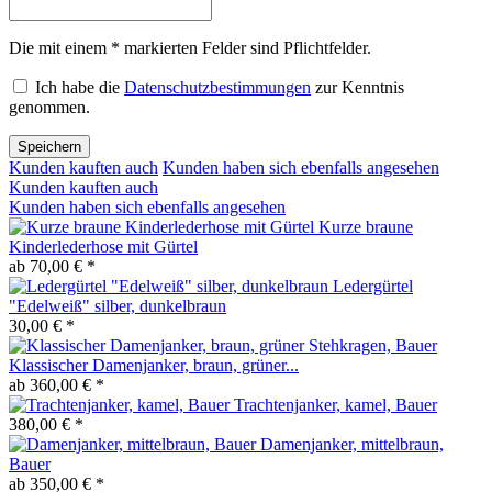
Die mit einem * markierten Felder sind Pflichtfelder.
Ich habe die
Datenschutzbestimmungen
zur Kenntnis
genommen.
Speichern
Kunden kauften auch
Kunden haben sich ebenfalls angesehen
Kunden kauften auch
Kunden haben sich ebenfalls angesehen
Kurze braune
Kinderlederhose mit Gürtel
ab 70,00 € *
Ledergürtel
"Edelweiß" silber, dunkelbraun
30,00 € *
Klassischer Damenjanker, braun, grüner...
ab 360,00 € *
Trachtenjanker, kamel, Bauer
380,00 € *
Damenjanker, mittelbraun,
Bauer
ab 350,00 € *