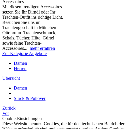
Accessoires
Mit diesen trendigen Accessoires
setzen Sie Ihr Dirndl oder Ihr
Trachten-Outfit ins richtige Licht.
Besuchen Sie uns im
Trachtengeschäft in München
Ottobrunn. Trachtenschmuck,
Schals, Tücher, Hüte, Gürtel
sowie feine Trachten-
Accessoires....
mehr erfahren
Zur Kategorie Angebote
Damen
Herren
Übersicht
Damen
Strick & Pullover
Zurück
Vor
Cookie-Einstellungen
Diese Website benutzt Cookies, die für den technischen Betrieb der
Website erforderlich sind und stets gesetzt werden. Andere Cookies,