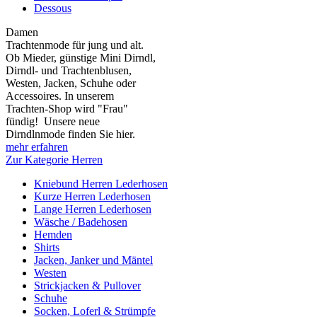
Dessous
Damen
Trachtenmode für jung und alt.
Ob Mieder, günstige Mini Dirndl,
Dirndl- und Trachtenblusen,
Westen, Jacken, Schuhe oder
Accessoires. In unserem
Trachten-Shop wird "Frau"
fündig! Unsere neue
Dirndlnmode finden Sie hier.
mehr erfahren
Zur Kategorie Herren
Kniebund Herren Lederhosen
Kurze Herren Lederhosen
Lange Herren Lederhosen
Wäsche / Badehosen
Hemden
Shirts
Jacken, Janker und Mäntel
Westen
Strickjacken & Pullover
Schuhe
Socken, Loferl & Strümpfe