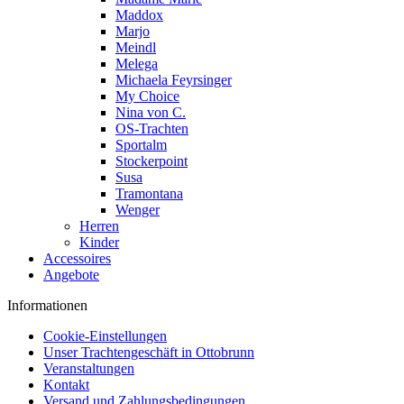
Maddox
Marjo
Meindl
Melega
Michaela Feyrsinger
My Choice
Nina von C.
OS-Trachten
Sportalm
Stockerpoint
Susa
Tramontana
Wenger
Herren
Kinder
Accessoires
Angebote
Informationen
Cookie-Einstellungen
Unser Trachtengeschäft in Ottobrunn
Veranstaltungen
Kontakt
Versand und Zahlungsbedingungen