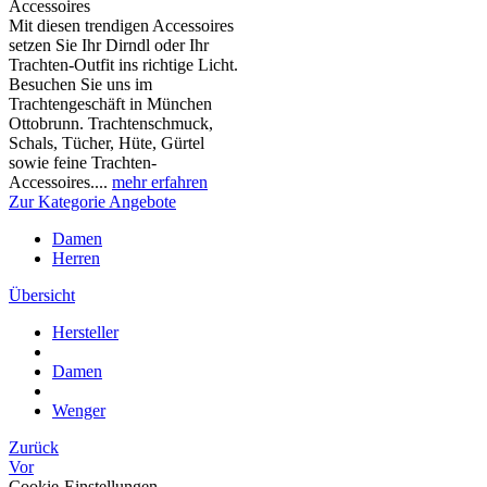
Accessoires
Mit diesen trendigen Accessoires
setzen Sie Ihr Dirndl oder Ihr
Trachten-Outfit ins richtige Licht.
Besuchen Sie uns im
Trachtengeschäft in München
Ottobrunn. Trachtenschmuck,
Schals, Tücher, Hüte, Gürtel
sowie feine Trachten-
Accessoires....
mehr erfahren
Zur Kategorie Angebote
Damen
Herren
Übersicht
Hersteller
Damen
Wenger
Zurück
Vor
Cookie-Einstellungen