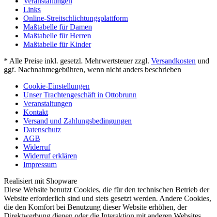
Veranstaltungen
Links
Online-Streitschlichtungsplattform
Maßtabelle für Damen
Maßtabelle für Herren
Maßtabelle für Kinder
* Alle Preise inkl. gesetzl. Mehrwertsteuer zzgl.
Versandkosten
und
ggf. Nachnahmegebühren, wenn nicht anders beschrieben
Cookie-Einstellungen
Unser Trachtengeschäft in Ottobrunn
Veranstaltungen
Kontakt
Versand und Zahlungsbedingungen
Datenschutz
AGB
Widerruf
Widerruf erklären
Impressum
Realisiert mit Shopware
Diese Website benutzt Cookies, die für den technischen Betrieb der
Website erforderlich sind und stets gesetzt werden. Andere Cookies,
die den Komfort bei Benutzung dieser Website erhöhen, der
Direktwerbung dienen oder die Interaktion mit anderen Websites