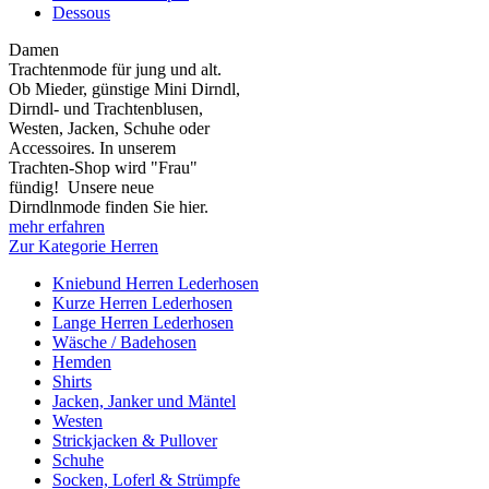
Dessous
Damen
Trachtenmode für jung und alt.
Ob Mieder, günstige Mini Dirndl,
Dirndl- und Trachtenblusen,
Westen, Jacken, Schuhe oder
Accessoires. In unserem
Trachten-Shop wird "Frau"
fündig! Unsere neue
Dirndlnmode finden Sie hier.
mehr erfahren
Zur Kategorie Herren
Kniebund Herren Lederhosen
Kurze Herren Lederhosen
Lange Herren Lederhosen
Wäsche / Badehosen
Hemden
Shirts
Jacken, Janker und Mäntel
Westen
Strickjacken & Pullover
Schuhe
Socken, Loferl & Strümpfe