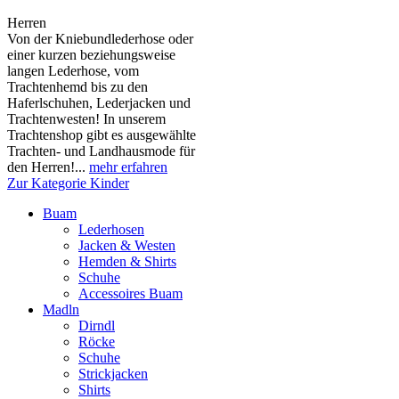
Herren
Von der Kniebundlederhose oder
einer kurzen beziehungsweise
langen Lederhose, vom
Trachtenhemd bis zu den
Haferlschuhen, Lederjacken und
Trachtenwesten! In unserem
Trachtenshop gibt es ausgewählte
Trachten- und Landhausmode für
den Herren!...
mehr erfahren
Zur Kategorie Kinder
Buam
Lederhosen
Jacken & Westen
Hemden & Shirts
Schuhe
Accessoires Buam
Madln
Dirndl
Röcke
Schuhe
Strickjacken
Shirts