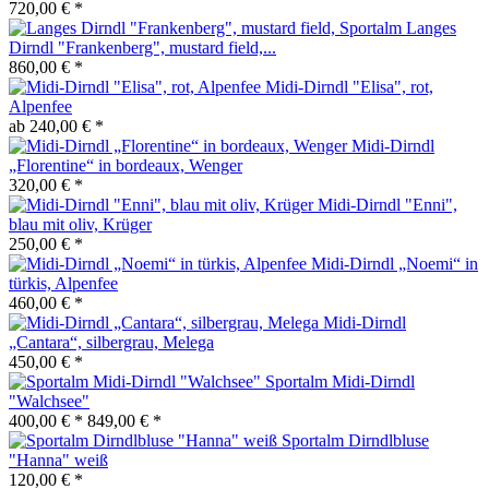
720,00 € *
Langes
Dirndl "Frankenberg", mustard field,...
860,00 € *
Midi-Dirndl "Elisa", rot,
Alpenfee
ab 240,00 € *
Midi-Dirndl
„Florentine“ in bordeaux, Wenger
320,00 € *
Midi-Dirndl "Enni",
blau mit oliv, Krüger
250,00 € *
Midi-Dirndl „Noemi“ in
türkis, Alpenfee
460,00 € *
Midi-Dirndl
„Cantara“, silbergrau, Melega
450,00 € *
Sportalm Midi-Dirndl
"Walchsee"
400,00 € *
849,00 € *
Sportalm Dirndlbluse
"Hanna" weiß
120,00 € *