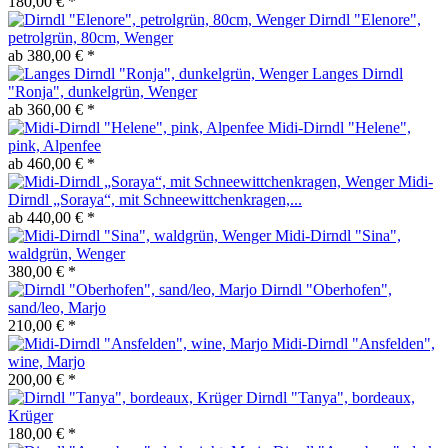
180,00 € *
Dirndl "Elenore",
petrolgrün, 80cm, Wenger
ab 380,00 € *
Langes Dirndl
"Ronja", dunkelgrün, Wenger
ab 360,00 € *
Midi-Dirndl "Helene",
pink, Alpenfee
ab 460,00 € *
Midi-
Dirndl „Soraya“, mit Schneewittchenkragen,...
ab 440,00 € *
Midi-Dirndl "Sina",
waldgrün, Wenger
380,00 € *
Dirndl "Oberhofen",
sand/leo, Marjo
210,00 € *
Midi-Dirndl "Ansfelden",
wine, Marjo
200,00 € *
Dirndl "Tanya", bordeaux,
Krüger
180,00 € *