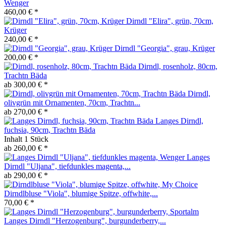
Wenger
460,00 € *
Dirndl "Elira", grün, 70cm,
Krüger
240,00 € *
Dirndl "Georgia", grau, Krüger
200,00 € *
Dirndl, rosenholz, 80cm,
Trachtn Bäda
ab 300,00 € *
Dirndl,
olivgrün mit Ornamenten, 70cm, Trachtn...
ab 270,00 € *
Langes Dirndl,
fuchsia, 90cm, Trachtn Bäda
Inhalt
1 Stück
ab 260,00 € *
Langes
Dirndl "Uljana", tiefdunkles magenta,...
ab 290,00 € *
Dirndlbluse "Viola", blumige Spitze, offwhite,...
70,00 € *
Langes Dirndl "Herzogenburg", burgunderberry,...