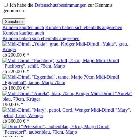
Ich habe die
Datenschutzbestimmungen
zur Kenntnis
genommen.
Speichern
Kunden kauften auch
Kunden haben sich ebenfalls angesehen
Kunden kauften auch
Kunden haben sich ebenfalls angesehen
Midi-Dirndl „Yukia“, grau,
Krüger
ab 200,00 € *
Midi-Dirndl
"Puchberg", schilf, 75cm, Marjo
ab 220,00 € *
Midi-Dirndl
"Eggenthal", tanne, Marjo 70cm
ab 160,00 € *
Midi-Dirndl "Aurela",
blau, 70cm, Krüger
190,00 € *
Midi-Dirndl "Mary",
petrol, Cord, Wenger
ab 360,00 € *
Dirndl
"Petersdorf", taubenblau, 70cm, Marjo