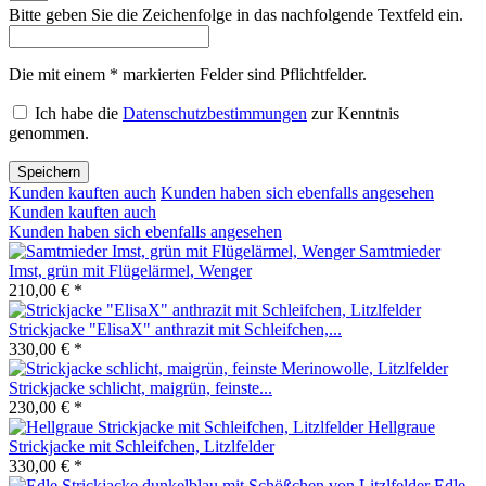
Bitte geben Sie die Zeichenfolge in das nachfolgende Textfeld ein.
Die mit einem * markierten Felder sind Pflichtfelder.
Ich habe die
Datenschutzbestimmungen
zur Kenntnis
genommen.
Speichern
Kunden kauften auch
Kunden haben sich ebenfalls angesehen
Kunden kauften auch
Kunden haben sich ebenfalls angesehen
Samtmieder
Imst, grün mit Flügelärmel, Wenger
210,00 € *
Strickjacke "ElisaX" anthrazit mit Schleifchen,...
330,00 € *
Strickjacke schlicht, maigrün, feinste...
230,00 € *
Hellgraue
Strickjacke mit Schleifchen, Litzlfelder
330,00 € *
Edle