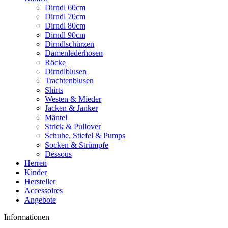
Dirndl 60cm
Dirndl 70cm
Dirndl 80cm
Dirndl 90cm
Dirndlschürzen
Damenlederhosen
Röcke
Dirndlblusen
Trachtenblusen
Shirts
Westen & Mieder
Jacken & Janker
Mäntel
Strick & Pullover
Schuhe, Stiefel & Pumps
Socken & Strümpfe
Dessous
Herren
Kinder
Hersteller
Accessoires
Angebote
Informationen