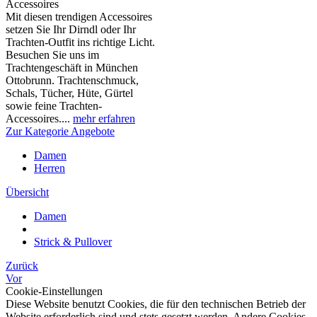
Accessoires
Mit diesen trendigen Accessoires
setzen Sie Ihr Dirndl oder Ihr
Trachten-Outfit ins richtige Licht.
Besuchen Sie uns im
Trachtengeschäft in München
Ottobrunn. Trachtenschmuck,
Schals, Tücher, Hüte, Gürtel
sowie feine Trachten-
Accessoires....
mehr erfahren
Zur Kategorie Angebote
Damen
Herren
Übersicht
Damen
Strick & Pullover
Zurück
Vor
Cookie-Einstellungen
Diese Website benutzt Cookies, die für den technischen Betrieb der
Website erforderlich sind und stets gesetzt werden. Andere Cookies,