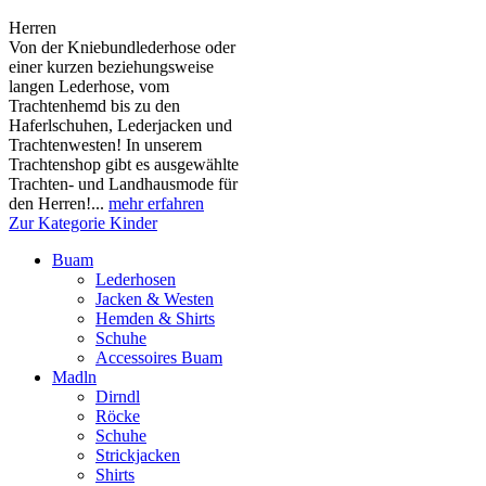
Herren
Von der Kniebundlederhose oder
einer kurzen beziehungsweise
langen Lederhose, vom
Trachtenhemd bis zu den
Haferlschuhen, Lederjacken und
Trachtenwesten! In unserem
Trachtenshop gibt es ausgewählte
Trachten- und Landhausmode für
den Herren!...
mehr erfahren
Zur Kategorie Kinder
Buam
Lederhosen
Jacken & Westen
Hemden & Shirts
Schuhe
Accessoires Buam
Madln
Dirndl
Röcke
Schuhe
Strickjacken
Shirts