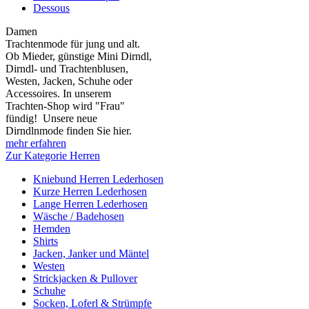
Dessous
Damen
Trachtenmode für jung und alt.
Ob Mieder, günstige Mini Dirndl,
Dirndl- und Trachtenblusen,
Westen, Jacken, Schuhe oder
Accessoires. In unserem
Trachten-Shop wird "Frau"
fündig! Unsere neue
Dirndlnmode finden Sie hier.
mehr erfahren
Zur Kategorie Herren
Kniebund Herren Lederhosen
Kurze Herren Lederhosen
Lange Herren Lederhosen
Wäsche / Badehosen
Hemden
Shirts
Jacken, Janker und Mäntel
Westen
Strickjacken & Pullover
Schuhe
Socken, Loferl & Strümpfe