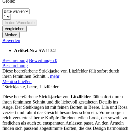
Größe:
In den
Warenkorb
Vergleichen
Merken
Bewerten
Artikel-Nr.:
SW11341
Beschreibung
Bewertungen
0
Beschreibung
Diese beerefarbene Strickjacke von Litzlfelder fällt sofort durch
ihren femininen Schnitt...
mehr
Menü schließen
"Strickjacke, beere, Litzlfelder"
Diese beerefarbene
Strickjacke
von
Litzlfelder
fällt sofort durch
ihren femininen Schnitt und die liebevoll gestalteten Details ins
Auge. Der Stehkragen ist mit feinen Borten in Beere, Lila und Rosa
verziert und rahmt das Gesicht besonders schön ein. Vorne sorgen
reich verzierte silberne Knöpfe für einen edlen Look, der sowohl zu
festlichen als auch zu entspannten Anlässen passt. An den Ärmeln
finden sich passend abgestimmte Borten, die das Design harmonisch