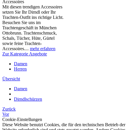
Accessoires
Mit diesen trendigen Accessoires
setzen Sie Ihr Dirndl oder Ihr
Trachten-Outfit ins richtige Licht.
Besuchen Sie uns im
Trachtengeschäft in München
Ottobrunn. Trachtenschmuck,
Schals, Tücher, Hüte, Gürtel
sowie feine Trachten-
Accessoires....
mehr erfahren
Zur Kategorie Angebote
Damen
Herren
Übersicht
Damen
Dirndlschürzen
Zurück
Vor
Cookie-Einstellungen
Diese Website benutzt Cookies, die für den technischen Betrieb der
Website erforderlich sind und stets gesetzt werden. Andere Cookies,