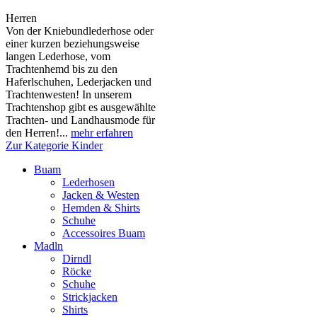
Herren
Von der Kniebundlederhose oder
einer kurzen beziehungsweise
langen Lederhose, vom
Trachtenhemd bis zu den
Haferlschuhen, Lederjacken und
Trachtenwesten! In unserem
Trachtenshop gibt es ausgewählte
Trachten- und Landhausmode für
den Herren!...
mehr erfahren
Zur Kategorie Kinder
Buam
Lederhosen
Jacken & Westen
Hemden & Shirts
Schuhe
Accessoires Buam
Madln
Dirndl
Röcke
Schuhe
Strickjacken
Shirts