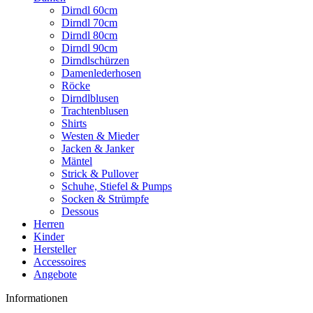
Dirndl 60cm
Dirndl 70cm
Dirndl 80cm
Dirndl 90cm
Dirndlschürzen
Damenlederhosen
Röcke
Dirndlblusen
Trachtenblusen
Shirts
Westen & Mieder
Jacken & Janker
Mäntel
Strick & Pullover
Schuhe, Stiefel & Pumps
Socken & Strümpfe
Dessous
Herren
Kinder
Hersteller
Accessoires
Angebote
Informationen