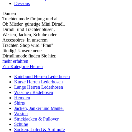
Dessous
Damen
Trachtenmode für jung und alt.
Ob Mieder, günstige Mini Dirndl,
Dirndl- und Trachtenblusen,
Westen, Jacken, Schuhe oder
Accessoires. In unserem
Trachten-Shop wird "Frau"
fündig! Unsere neue
Dirndlnmode finden Sie hier.
mehr erfahren
Zur Kategorie Herren
Kniebund Herren Lederhosen
Kurze Herren Lederhosen
Lange Herren Lederhosen
Wäsche / Badehosen
Hemden
Shirts
Jacken, Janker und Mäntel
Westen
Strickjacken & Pullover
Schuhe
Socken, Loferl & Strümpfe