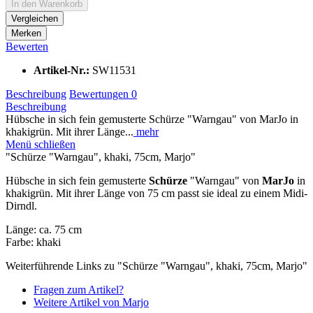
In den
Warenkorb
Vergleichen
Merken
Bewerten
Artikel-Nr.:
SW11531
Beschreibung
Bewertungen
0
Beschreibung
Hübsche in sich fein gemusterte Schürze "Warngau" von MarJo in
khakigrün. Mit ihrer Länge...
mehr
Menü schließen
"Schürze "Warngau", khaki, 75cm, Marjo"
Hübsche in sich fein gemusterte
Schürze
"Warngau" von
MarJo
in
khakigrün. Mit ihrer Länge von 75 cm passt sie ideal zu einem Midi-
Dirndl.
Länge: ca. 75 cm
Farbe: khaki
Weiterführende Links zu "Schürze "Warngau", khaki, 75cm, Marjo"
Fragen zum Artikel?
Weitere Artikel von Marjo